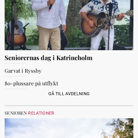
Seniorernas dag i Katrineholm
Garvat i Ryssby
80-plussare på utflykt
GÅ TILL AVDELNING
SENIOREN
RELATIONER