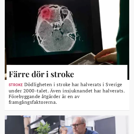
Färre dör i stroke
Dödligheten i stroke har halverats i Sverige
STROKE
under 2000-talet. Även insjuknandet har halverats.
Förebyggande åtgärder är en av
framgångsfaktorerna.