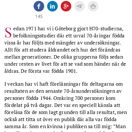
145
S
edan 1971 har vi i Göteborg gjort H70-studierna,
befolkningsstudier där ett urval 70-åringar födda
vissa år har följts med mängder av undersökningar.
Allt för att studera åldrandet och hur det förändras
mellan generationer. De olika grupperna följs sedan
under resten av livet för att se vad som händer när de
åldras. De första var födda 1901.
I veckan har vi haft föreläsningar för deltagarna om
resultaten av den senaste 70-årsundersökningen av
personer födda 1944. Omkring 700 personer kom
fördelat på två dagar. Det var en speciell känsla att
föreläsa för de som lagt grunden till alla resultat, men
också att titta ut över en publik där alla var födda
samma år. Som en kvinna i publiken sa till mig: ”Man