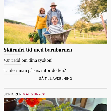
Skärmfri tid med barnbarnen
Var rädd om dina syskon!
Tänker man på sex inför döden?
GÅ TILL AVDELNING
SENIOREN
MAT & DRYCK