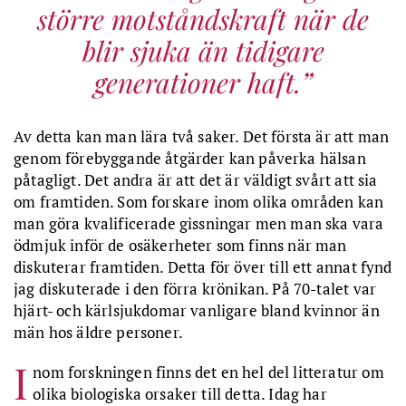
större motståndskraft när de
blir sjuka än tidigare
generationer haft.
Av detta kan man lära två saker. Det första är att man
genom förebyggande åtgärder kan påverka hälsan
påtagligt. Det andra är att det är väldigt svårt att sia
om framtiden. Som forskare inom olika områden kan
man göra kvalificerade gissningar men man ska vara
ödmjuk inför de osäkerheter som finns när man
diskuterar framtiden. Detta för över till ett annat fynd
jag diskuterade i den förra krönikan. På 70-talet var
hjärt- och kärlsjukdomar vanligare bland kvinnor än
män hos äldre personer.
I
nom forskningen finns det en hel del litteratur om
olika biologiska orsaker till detta. Idag har