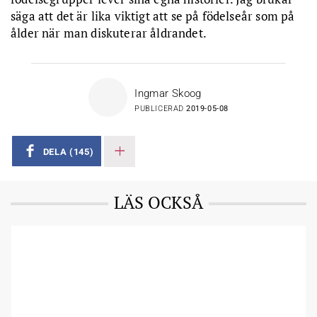
säga att det är lika viktigt att se på födelseår som på
ålder när man diskuterar åldrandet.
Ingmar Skoog
PUBLICERAD
2019-05-08
DELA
(145)
LÄS OCKSÅ