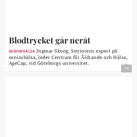
Blodtrycket går neråt
Ingmar Skoog, Seniorens expert på
SENIORHÄLSA
seniorhälsa, leder Centrum för Åldrande och Hälsa,
AgeCap, vid Göteborgs universitet.
14