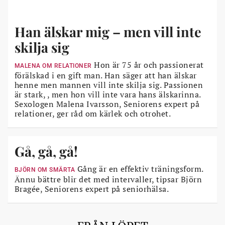
Han älskar mig – men vill inte
skilja sig
Hon är 75 år och passionerat
MALENA OM RELATIONER
förälskad i en gift man. Han säger att han älskar
henne men mannen vill inte skilja sig. Passionen
är stark, , men hon vill inte vara hans älskarinna.
Sexologen Malena Ivarsson, Seniorens expert på
relationer, ger råd om kärlek och otrohet.
Gå, gå, gå!
Gång är en effektiv träningsform.
BJÖRN OM SMÄRTA
Ännu bättre blir det med intervaller, tipsar Björn
Bragée, Seniorens expert på seniorhälsa.