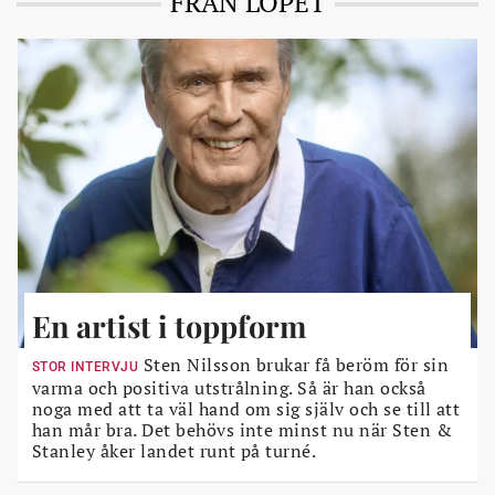
FRÅN LÖPET
En artist i toppform
Sten Nilsson brukar få beröm för sin
STOR INTERVJU
varma och positiva utstrålning. Så är han också
noga med att ta väl hand om sig själv och se till att
han mår bra. Det behövs inte minst nu när Sten &
Stanley åker landet runt på turné.