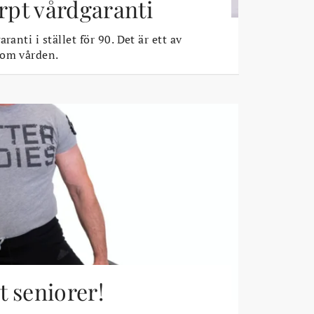
ärpt vårdgaranti
ranti i stället för 90. Det är ett av
 om vården.
 seniorer!