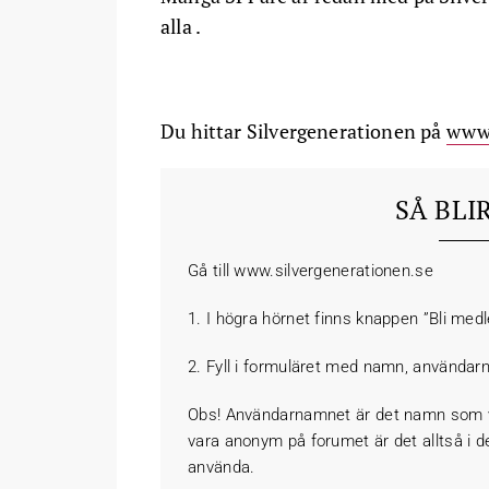
alla .
Du hittar Silvergenerationen på
www.
SÅ BLI
Gå till www.silvergenerationen.se
1. I högra hörnet finns knappen ”Bli medl
2. Fyll i formuläret med namn, användar
Obs! Användarnamnet är det namn som vis
vara anonym på forumet är det alltså i de
använda.