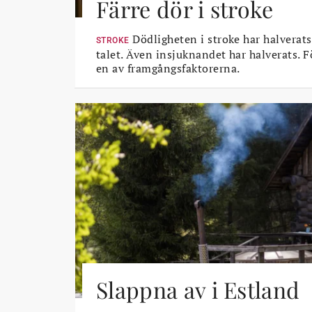
Färre dör i stroke
Dödligheten i stroke har halverats
STROKE
talet. Även insjuknandet har halverats. 
en av framgångsfaktorerna.
Slappna av i Estland