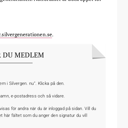
silvergenerationen.se
.
R DU MEDLEM
em i Silvergen. nu”. Klicka på den.
namn, e-postadress och så vidare.
as för andra när du är inloggad på sidan. Vill du
t här fältet som du anger den signatur du vill