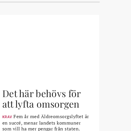
Det här behövs för
att lyfta omsorgen
Fem år med Äldreomsorgslyftet är
KRAV
en succé, menar landets kommuner
som vill ha mer pengar från staten.