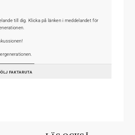
lande till dig. Klicka på länken i meddelandet för
enerationen.
iskussionen!
vergenerationen.
DÖLJ FAKTARUTA