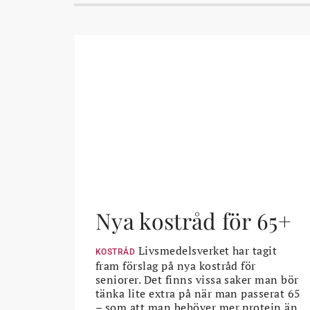
Nya kostråd för 65+
Livsmedelsverket har tagit
KOSTRÅD
fram förslag på nya kostråd för
seniorer. Det finns vissa saker man bör
tänka lite extra på när man passerat 65
– som att man behöver mer protein än