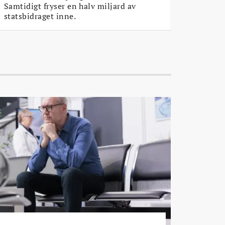
Samtidigt fryser en halv miljard av
statsbidraget inne.