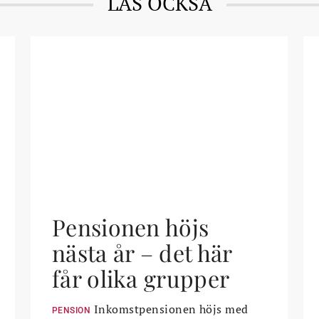
LÄS OCKSÅ
Pensionen höjs
nästa år – det här
får olika grupper
Inkomstpensionen höjs med
PENSION