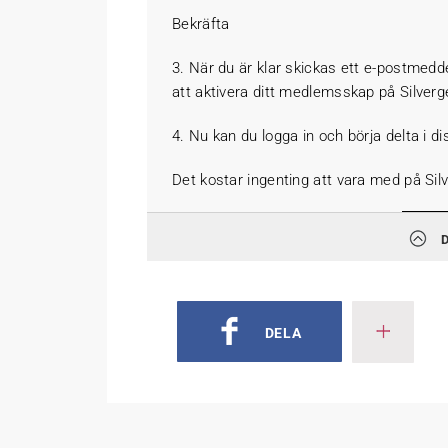
Bekräfta
3. När du är klar skickas ett e-postmedde
att aktivera ditt medlemsskap på Silverg
4. Nu kan du logga in och börja delta i d
Det kostar ingenting att vara med på Sil
DELA