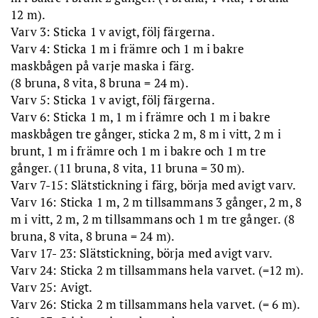
12 m).
Varv 3: Sticka 1 v avigt, följ färgerna.
Varv 4: Sticka 1 m i främre och 1 m i bakre
maskbågen på varje maska i färg.
(8 bruna, 8 vita, 8 bruna = 24 m).
Varv 5: Sticka 1 v avigt, följ färgerna.
Varv 6: Sticka 1 m, 1 m i främre och 1 m i bakre
maskbågen tre gånger, sticka 2 m, 8 m i vitt, 2 m i
brunt, 1 m i främre och 1 m i bakre och 1 m tre
gånger. (11 bruna, 8 vita, 11 bruna = 30 m).
Varv 7-15: Slätstickning i färg, börja med avigt varv.
Varv 16: Sticka 1 m, 2 m tillsammans 3 gånger, 2 m, 8
m i vitt, 2 m, 2 m tillsammans och 1 m tre gånger. (8
bruna, 8 vita, 8 bruna = 24 m).
Varv 17- 23: Slätstickning, börja med avigt varv.
Varv 24: Sticka 2 m tillsammans hela varvet. (=12 m).
Varv 25: Avigt.
Varv 26: Sticka 2 m tillsammans hela varvet. (= 6 m).