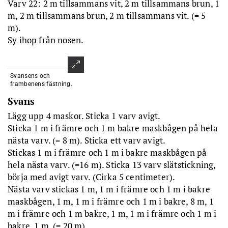
Varv 22: 2 m tillsammans vit, 2 m tillsammans brun, 1
m, 2 m tillsammans brun, 2 m tillsammans vit. (= 5
m).
Sy ihop från nosen.
Svansens och
frambenens fästning.
Svans
Lägg upp 4 maskor. Sticka 1 varv avigt.
Sticka 1 m i främre och 1 m bakre maskbågen på hela
nästa varv. (= 8 m). Sticka ett varv avigt.
Stickas 1 m i främre och 1 m i bakre maskbågen på
hela nästa varv. (=16 m). Sticka 13 varv slätstickning,
börja med avigt varv. (Cirka 5 centimeter).
Nästa varv stickas 1 m, 1 m i främre och 1 m i bakre
maskbågen, 1 m, 1 m i främre och 1 m i bakre, 8 m, 1
m i främre och 1 m bakre, 1 m, 1 m i främre och 1 m i
bakre, 1 m. (= 20 m)