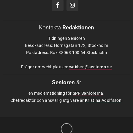
Kontakta
Redaktionen
Tidningen Senioren
Besöksadress: Hornsgatan 172, Stockholm
Postadress: Box 38063 100 64 Stockholm
Frågor om webbplatsen:
webben@senioren.se
Senioren
är
en medlemstidning för
SPF Seniorerna
.
Chefredaktör och ansvarig utgivare är
Kristina Adolfsson
.