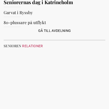
Seniorernas dag i Katrineholm
Garvat i Ryssby
80-plussare på utflykt
GÅ TILL AVDELNING
SENIOREN
RELATIONER