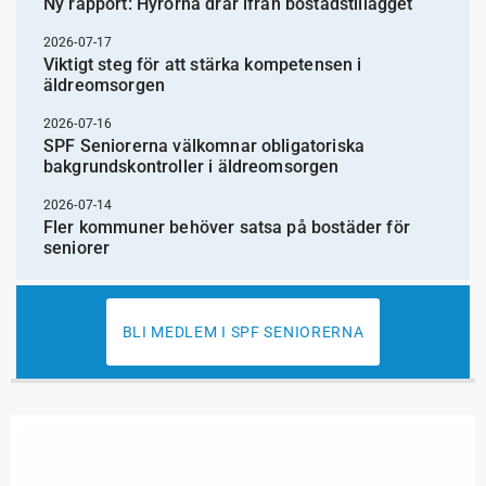
Ny rapport: Hyrorna drar ifrån bostadstillägget
2026-07-17
Viktigt steg för att stärka kompetensen i
äldreomsorgen
2026-07-16
SPF Seniorerna välkomnar obligatoriska
bakgrundskontroller i äldreomsorgen
2026-07-14
Fler kommuner behöver satsa på bostäder för
seniorer
BLI MEDLEM I SPF SENIORERNA