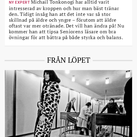
Michail Tonkonogi har alltid varit
NY EXPERT
intresserad av kroppen och hur man bäst tränar
den. Tidigt insåg han att det inte var så stor
skillnad på äldre och yngre – förutom att äldre
oftast var mer otränade. Det vill han ändra på! Nu
kommer han att tipsa Seniorens läsare om bra
övningar för att bättra på både styrka och balans.
FRÅN LÖPET