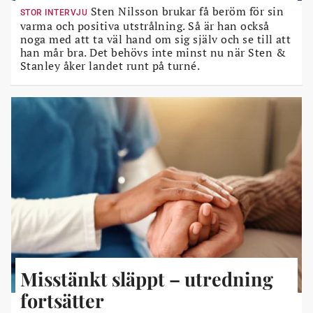
Sten Nilsson brukar få beröm för sin
STOR INTERVJU
varma och positiva utstrålning. Så är han också
noga med att ta väl hand om sig själv och se till att
han mår bra. Det behövs inte minst nu när Sten &
Stanley åker landet runt på turné.
Misstänkt släppt – utredning
fortsätter