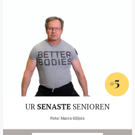
5
#
UR
SENASTE
SENIOREN
Foto: Marco Glijnis