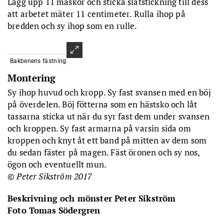
Lägg upp 11 maskor och sticka slätstickning till dess
att arbetet mäter 11 centimeter. Rulla ihop på
bredden och sy ihop som en rulle.
Bakbenens fästning.
Montering
Sy ihop huvud och kropp. Sy fast svansen med en böj
på överdelen. Böj fötterna som en hästsko och låt
tassarna sticka ut när du syr fast dem under svansen
och kroppen. Sy fast armarna på varsin sida om
kroppen och knyt åt ett band på mitten av dem som
du sedan fäster på magen. Fäst öronen och sy nos,
ögon och eventuellt mun.
© Peter Sikström 2017
Beskrivning och mönster Peter Sikström
Foto Tomas Södergren