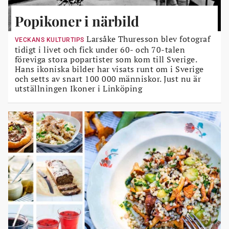
Popikoner i närbild
Larsåke Thuresson blev fotograf
VECKANS KULTURTIPS
tidigt i livet och fick under 60- och 70-talen
föreviga stora popartister som kom till Sverige.
Hans ikoniska bilder har visats runt om i Sverige
och setts av snart 100 000 människor. Just nu är
utställningen Ikoner i Linköping