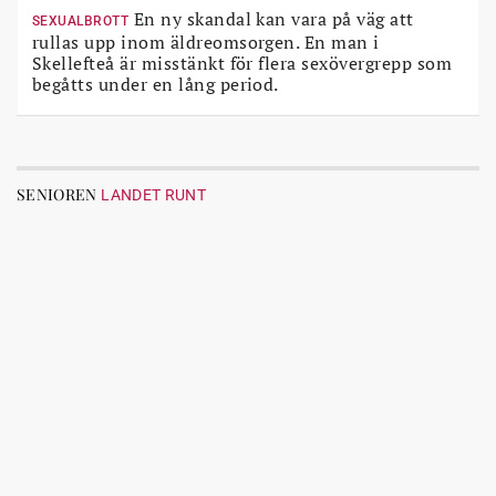
En ny skandal kan vara på väg att
SEXUALBROTT
rullas upp inom äldreomsorgen. En man i
Skellefteå är misstänkt för flera sexövergrepp som
begåtts under en lång period.
SENIOREN
LANDET RUNT