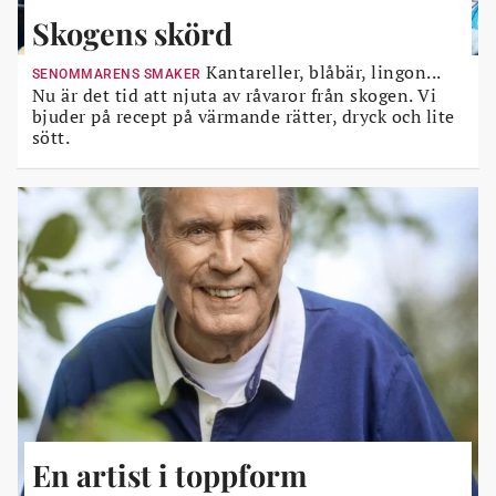
Skogens skörd
Kantareller, blåbär, lingon...
SENOMMARENS SMAKER
Nu är det tid att njuta av råvaror från skogen. Vi
bjuder på recept på värmande rätter, dryck och lite
sött.
En artist i toppform