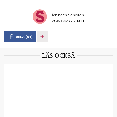
Tidningen Senioren
PUBLICERAD
2017-12-11
DELA
(64)
LÄS OCKSÅ