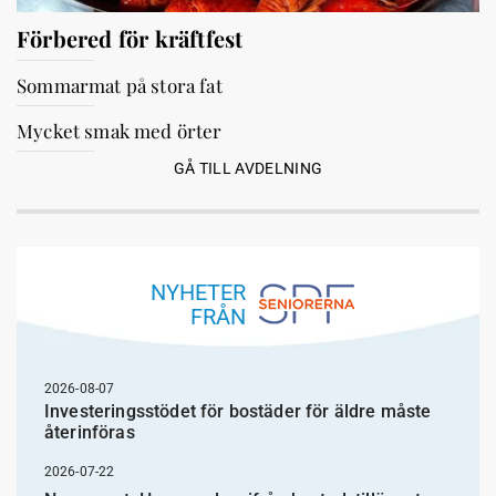
Förbered för kräftfest
Sommarmat på stora fat
Mycket smak med örter
GÅ TILL AVDELNING
NYHETER
FRÅN
2026-08-07
Investeringsstödet för bostäder för äldre måste
återinföras
2026-07-22