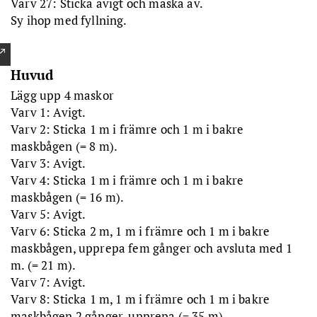
Varv 27: Sticka avigt och maska av.
Sy ihop med fyllning.
Huvud
Lägg upp 4 maskor
Varv 1: Avigt.
Varv 2: Sticka 1 m i främre och 1 m i bakre
maskbågen (= 8 m).
Varv 3: Avigt.
Varv 4: Sticka 1 m i främre och 1 m i bakre
maskbågen (= 16 m).
Varv 5: Avigt.
Varv 6: Sticka 2 m, 1 m i främre och 1 m i bakre
maskbågen, upprepa fem gånger och avsluta med 1
m. (= 21 m).
Varv 7: Avigt.
Varv 8: Sticka 1 m, 1 m i främre och 1 m i bakre
maskbågen 2 gånger, upprepa (= 35 m).