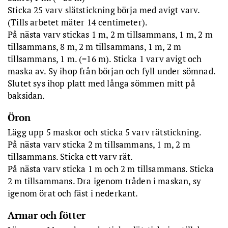
Sticka 25 varv slätstickning börja med avigt varv.
(Tills arbetet mäter 14 centimeter).
På nästa varv stickas 1 m, 2 m tillsammans, 1 m, 2 m
tillsammans, 8 m, 2 m tillsammans, 1 m, 2 m
tillsammans, 1 m. (=16 m). Sticka 1 varv avigt och
maska av. Sy ihop från början och fyll under sömnad.
Slutet sys ihop platt med långa sömmen mitt på
baksidan.
Öron
Lägg upp 5 maskor och sticka 5 varv rätstickning.
På nästa varv sticka 2 m tillsammans, 1 m, 2 m
tillsammans. Sticka ett varv rät.
På nästa varv sticka 1 m och 2 m tillsammans. Sticka
2 m tillsammans. Dra igenom tråden i maskan, sy
igenom örat och fäst i nederkant.
Armar och fötter