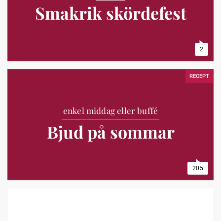
Smakrik skördefest
2
RECEPT
enkel middag eller buffé
Bjud på sommar
205