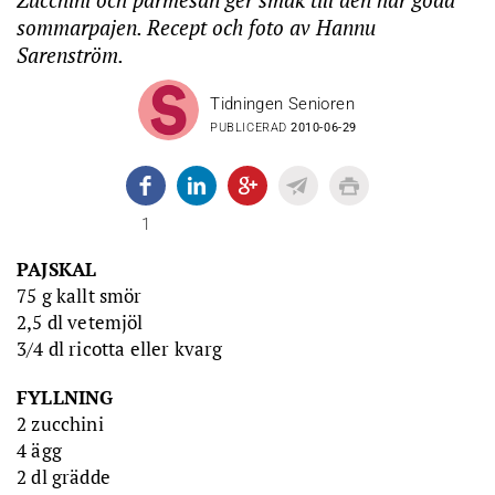
sommarpajen. Recept och foto av Hannu
Sarenström.
Tidningen Senioren
PUBLICERAD
2010-06-29
1
PAJSKAL
75 g kallt smör
2,5 dl vetemjöl
3/4 dl ricotta eller kvarg
FYLLNING
2 zucchini
4 ägg
2 dl grädde