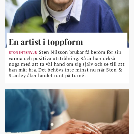
En artist i toppform
Sten Nilsson brukar få beröm för sin
STOR INTERVJU
varma och positiva utstrålning. Så är han också
noga med att ta väl hand om sig själv och se till att
han mår bra. Det behövs inte minst nu när Sten &
Stanley åker landet runt på turné.