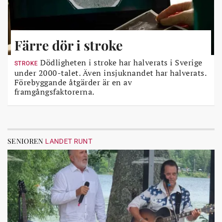
Färre dör i stroke
Dödligheten i stroke har halverats i Sverige
STROKE
under 2000-talet. Även insjuknandet har halverats.
Förebyggande åtgärder är en av
framgångsfaktorerna.
SENIOREN
LANDET RUNT