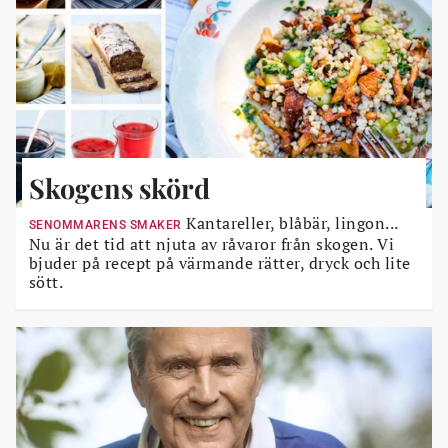
Skogens skörd
Kantareller, blåbär, lingon...
SENOMMARENS SMAKER
Nu är det tid att njuta av råvaror från skogen. Vi
bjuder på recept på värmande rätter, dryck och lite
sött.