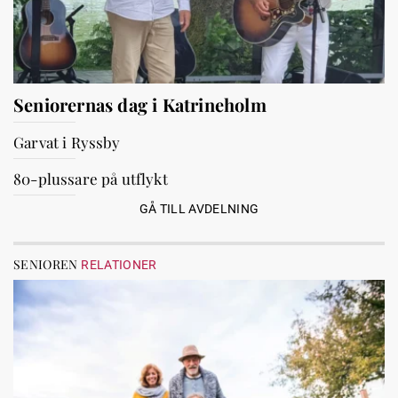
Seniorernas dag i Katrineholm
Garvat i Ryssby
80-plussare på utflykt
GÅ TILL AVDELNING
SENIOREN
RELATIONER