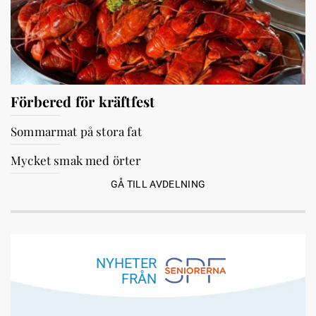
Förbered för kräftfest
Sommarmat på stora fat
Mycket smak med örter
GÅ TILL AVDELNING
NYHETER
FRÅN