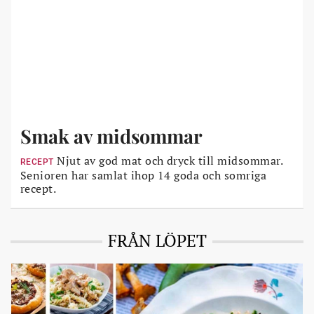
Smak av midsommar
Njut av god mat och dryck till midsommar.
RECEPT
Senioren har samlat ihop 14 goda och somriga
recept.
FRÅN LÖPET