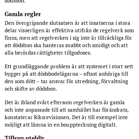
dödsbon.
Gamla regler
Den övergripande slutsatsen är att insatserna i stora
delar visserligen är effektiva utifrån de regelverk som
finns, men att regelverken i sig inte är tillräckliga för
att dödsbon ska hanteras snabbt och smidigt och att
alla berördas rättigheter tillgodoses.
Ett grundläggande problem är att systemet i stort sett
bygger på att dödsbodelägarna – oftast anhöriga till
den som dött – tar ansvar för utredning, förvaltning
och skifte av dödsbon.
Det är ibland svårt eftersom regelverken är gamla
och inte anpassade till att samhället har förändrats,
konstaterar Riksrevisionen. Det är till exempel inte
möjligt att lämna in en bouppteckning digitalt.
Tillsyn uteblir