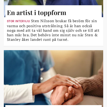
En artist i toppform
Sten Nilsson brukar få beröm för sin
STOR INTERVJU
varma och positiva utstrålning. Så är han också
noga med att ta väl hand om sig själv och se till att
han mår bra. Det behövs inte minst nu när Sten &
Stanley åker landet runt på turné.