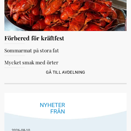
Förbered för kräftfest
Sommarmat på stora fat
Mycket smak med örter
GÅ TILL AVDELNING
NYHETER
FRÅN
2026-08-10