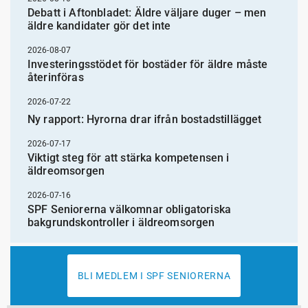
Debatt i Aftonbladet: Äldre väljare duger – men
äldre kandidater gör det inte
2026-08-07
Investeringsstödet för bostäder för äldre måste
återinföras
2026-07-22
Ny rapport: Hyrorna drar ifrån bostadstillägget
2026-07-17
Viktigt steg för att stärka kompetensen i
äldreomsorgen
2026-07-16
SPF Seniorerna välkomnar obligatoriska
bakgrundskontroller i äldreomsorgen
BLI MEDLEM I SPF SENIORERNA