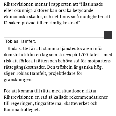
Riksrevisionen menar i rapporten att ”illasinnade
eller okunniga aktörer kan orsaka betydande
ekonomiska skador, och det finns små möjligheter att
få saken prövad till en rimlig kostnad”.
Tobias Hamfelt.
– Enda sättet är att stämma tjänsteutövaren inför
domstol utifrån en lag som skrevs på 1700-talet – med
risk att förlora i rätten och behöva stå för motpartens
rättegångskostnader. Den tröskeln är ganska hög,
säger Tobias Hamfelt, projektledare för
granskningen.
För att komma till rätta med situationen riktar
Riksrevisionen en rad så kallade rekommendationer
till regeringen, tingsrätterna, Skatteverket och
Kammarkollegiet.