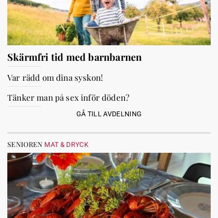
Skärmfri tid med barnbarnen
Var rädd om dina syskon!
Tänker man på sex inför döden?
GÅ TILL AVDELNING
SENIOREN
MAT & DRYCK