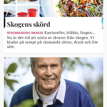
Skogens skörd
Kantareller, blåbär, lingon...
SENOMMARENS SMAKER
Nu är det tid att njuta av råvaror från skogen. Vi
bjuder på recept på värmande rätter, dryck och lite
sött.