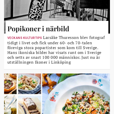
Popikoner i närbild
Larsåke Thuresson blev fotograf
VECKANS KULTURTIPS
tidigt i livet och fick under 60- och 70-talen
föreviga stora popartister som kom till Sverige.
Hans ikoniska bilder har visats runt om i Sverige
och setts av snart 100 000 människor. Just nu är
utställningen Ikoner i Linköping