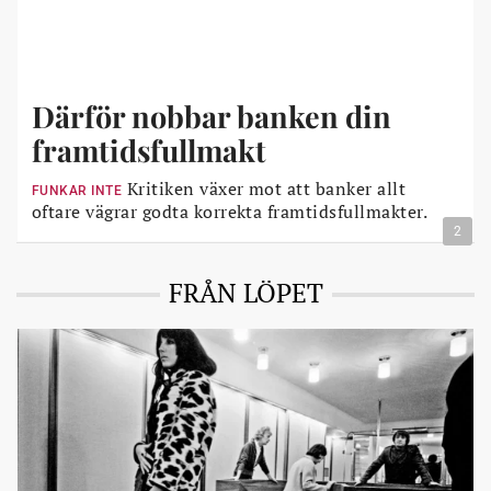
Därför nobbar banken din
framtidsfullmakt
Kritiken växer mot att banker allt
FUNKAR INTE
oftare vägrar godta korrekta framtidsfullmakter.
2
FRÅN LÖPET