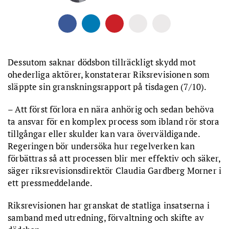
Dessutom saknar dödsbon tillräckligt skydd mot
ohederliga aktörer, konstaterar Riksrevisionen som
släppte sin granskningsrapport på tisdagen (7/10).
– Att först förlora en nära anhörig och sedan behöva
ta ansvar för en komplex process som ibland rör stora
tillgångar eller skulder kan vara överväldigande.
Regeringen bör undersöka hur regelverken kan
förbättras så att processen blir mer effektiv och säker,
säger riksrevisionsdirektör Claudia Gardberg Morner i
ett pressmeddelande.
Riksrevisionen har granskat de statliga insatserna i
samband med utredning, förvaltning och skifte av