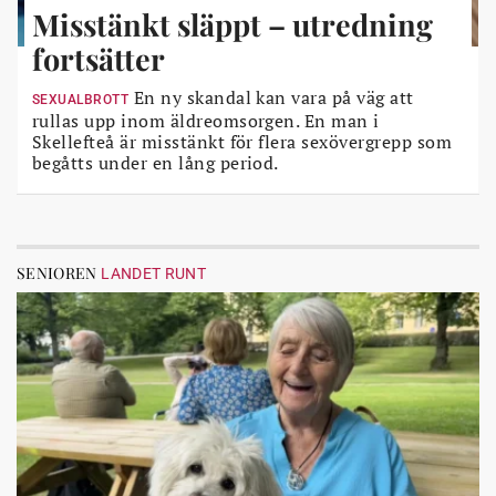
Misstänkt släppt – utredning
fortsätter
En ny skandal kan vara på väg att
SEXUALBROTT
rullas upp inom äldreomsorgen. En man i
Skellefteå är misstänkt för flera sexövergrepp som
begåtts under en lång period.
SENIOREN
LANDET RUNT