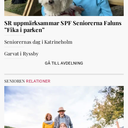
SR uppmärksammar SPF Seniorerna Faluns
”Fika i parken”
Seniorernas dag i Katrineholm
Garvat i Ryssby
GÅ TILL AVDELNING
SENIOREN
RELATIONER