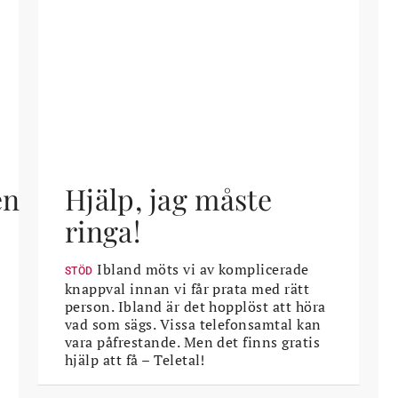
en
Hjälp, jag måste
ringa!
Ibland möts vi av komplicerade
STÖD
knappval innan vi får prata med rätt
person. Ibland är det hopplöst att höra
vad som sägs. Vissa telefonsamtal kan
vara påfrestande. Men det finns gratis
hjälp att få – Teletal!