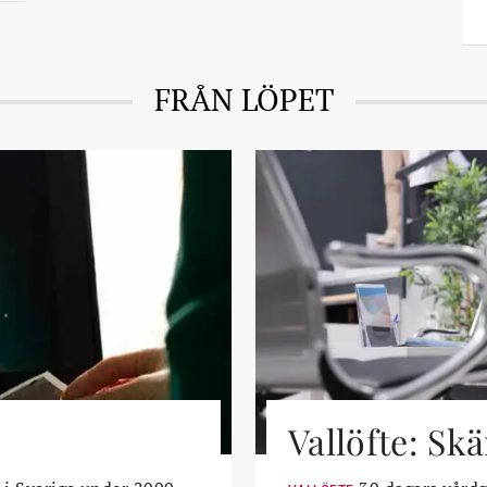
FRÅN LÖPET
Vallöfte: Sk