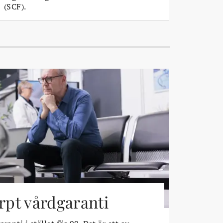
(SCF).
ärpt vårdgaranti