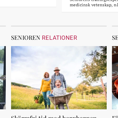
medicinsk vetenskap, n
SENIOREN
S
RELATIONER