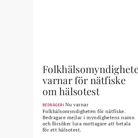
Folkhälsomyndighet
varnar för nätfiske
om hälsotest
Nu varnar
BEDRÄGERI
Folkhälsomyndigheten för nätfiske.
Bedragare mejlar i myndighetens namn
och försöker lura mottagare att betala
för ett hälsotest.