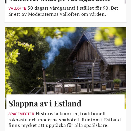
30 dagars vårdgaranti i stället för 90. Det
VALLÖFTE
är ett av Moderaternas vallöften om vården.
Slappna av i Estland
Historiska kurorter, traditionell
SPASEMESTER
rökbastu och moderna spahotell. Runtom i Estland
finns mycket att upptäcka för alla spaälskare.