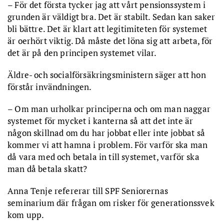
– För det första tycker jag att vårt pensionssystem i
grunden är väldigt bra. Det är stabilt. Sedan kan saker
bli bättre. Det är klart att legitimiteten för systemet
är oerhört viktig. Då måste det löna sig att arbeta, för
det är på den principen systemet vilar.
Äldre- och socialförsäkringsministern säger att hon
förstår invändningen.
– Om man urholkar principerna och om man naggar
systemet för mycket i kanterna så att det inte är
någon skillnad om du har jobbat eller inte jobbat så
kommer vi att hamna i problem. För varför ska man
då vara med och betala in till systemet, varför ska
man då betala skatt?
Anna Tenje refererar till SPF Seniorernas
seminarium där frågan om risker för generationssvek
kom upp.