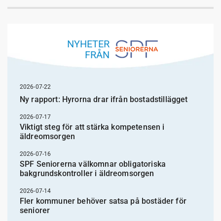
NYHETER
FRÅN
2026-07-22
Ny rapport: Hyrorna drar ifrån bostadstillägget
2026-07-17
Viktigt steg för att stärka kompetensen i
äldreomsorgen
2026-07-16
SPF Seniorerna välkomnar obligatoriska
bakgrundskontroller i äldreomsorgen
2026-07-14
Fler kommuner behöver satsa på bostäder för
seniorer