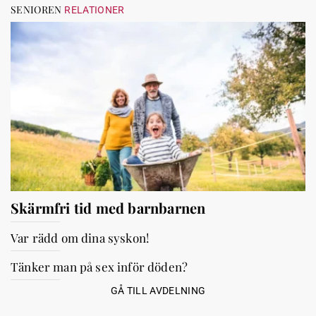
SENIOREN
RELATIONER
Skärmfri tid med barnbarnen
Var rädd om dina syskon!
Tänker man på sex inför döden?
GÅ TILL AVDELNING