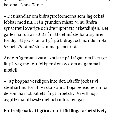
betonar Anna Tenje.
– Det handlar om bidragsreformerna som jag också
jobbar med nu. Från grunden måste vi nu ändra
synsättet i Sverige och återupprätta arbetslinjen. Det
gäller när du är 20-25 år att det måste löna sig mer
för dig att jobba än att gå på bidrag, och när du är 45,
55 och 75 så måste samma princip råda.
Anders Ygeman svarar kortare på frågan om Sverige
är på väg mot ett folkpensionssystem av gammal
modell.
– Jag hoppas verkligen inte det. Därför jobbar vi
stenhårt nu för att vi ska kunna höja pensionerna för
de som har jobbat ett långt arbetsliv. Vi vill höja
avgifterna till systemet och införa en gas.
En tredje sak att göra är att förlänga arbetslivet,