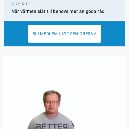
2026-07-13
När värmen slår till behövs mer än goda råd
BLI MEDLEM I SPF SENIORERNA