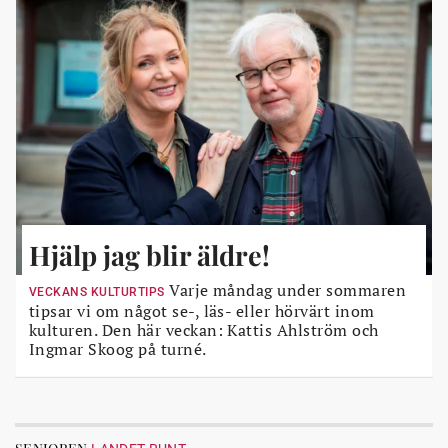
Hjälp jag blir äldre!
Varje måndag under sommaren
VECKANS KULTURTIPS
tipsar vi om något se-, läs- eller hörvärt inom
kulturen. Den här veckan: Kattis Ahlström och
Ingmar Skoog på turné.