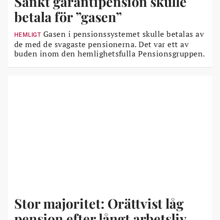
Sänkt garantipension skulle
betala för ”gasen”
Gasen i pensionssystemet skulle betalas av
HEMLIGT
de med de svagaste pensionerna. Det var ett av
buden inom den hemlighetsfulla Pensionsgruppen.
Stor majoritet: Orättvist låg
pension efter långt arbetsliv