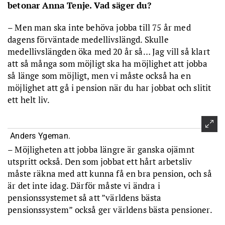
betonar Anna Tenje. Vad säger du?
– Men man ska inte behöva jobba till 75 år med
dagens förväntade medellivslängd. Skulle
medellivslängden öka med 20 år så… Jag vill så klart
att så många som möjligt ska ha möjlighet att jobba
så länge som möjligt, men vi måste också ha en
möjlighet att gå i pension när du har jobbat och slitit
ett helt liv.
Anders Ygeman.
– Möjligheten att jobba längre är ganska ojämnt
utspritt också. Den som jobbat ett hårt arbetsliv
måste räkna med att kunna få en bra pension, och så
är det inte idag. Därför måste vi ändra i
pensionssystemet så att ”världens bästa
pensionssystem” också ger världens bästa pensioner.