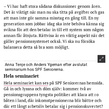
– Vi har haft stora sådana diskussioner genom åren.
Det är viktigt när man nu ska titta på avgifter och gas
att man inte gör samma misstag en gång till. En ny
generation som jobbar idag ska inte behöva känna sig
svikna för att den betalar in till ett system som någon
annan får åtnjuta. Rättvisa är en viktig aspekt när det
gäller pensionssystemet också. Vi ska nu försöka
balansera detta så bra som möjligt.
Anna Tenje och Anders Ygeman efter avslutat
seminarium hos SPF Seniorerna.
Hela seminariet
Hela seminariet kan ses
på SPF Seniorernas hemsida.
Gå in och lyssna och döm själv: kommer två av
pensionsgruppens tyngsta politiker att klara att ro
båten i land, där inkomstpensionerna blir bättre och
där ett långt arbetsliv betalar sig i pensionskuvertet?