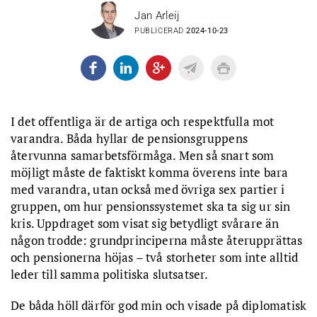
Jan Arleij
PUBLICERAD
2024-10-23
I det offentliga är de artiga och respektfulla mot
varandra. Båda hyllar de pensionsgruppens
återvunna samarbetsförmåga. Men så snart som
möjligt måste de faktiskt komma överens inte bara
med varandra, utan också med övriga sex partier i
gruppen, om hur pensionssystemet ska ta sig ur sin
kris. Uppdraget som visat sig betydligt svårare än
någon trodde: grundprinciperna måste återupprättas
och pensionerna höjas – två storheter som inte alltid
leder till samma politiska slutsatser.
De båda höll därför god min och visade på diplomatisk