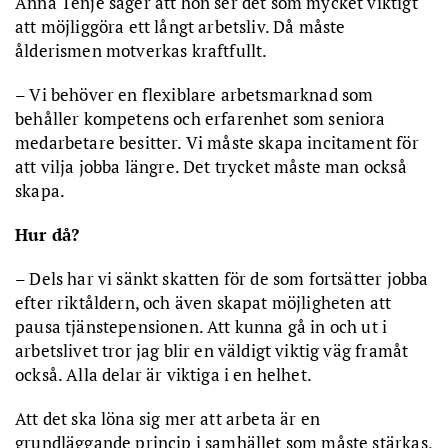
Anna Tenje säger att hon ser det som mycket viktigt
att möjliggöra ett långt arbetsliv. Då måste
ålderismen motverkas kraftfullt.
– Vi behöver en flexiblare arbetsmarknad som
behåller kompetens och erfarenhet som seniora
medarbetare besitter. Vi måste skapa incitament för
att vilja jobba längre. Det trycket måste man också
skapa.
Hur då?
– Dels har vi sänkt skatten för de som fortsätter jobba
efter riktåldern, och även skapat möjligheten att
pausa tjänstepensionen. Att kunna gå in och ut i
arbetslivet tror jag blir en väldigt viktig väg framåt
också. Alla delar är viktiga i en helhet.
Att det ska löna sig mer att arbeta är en
grundläggande princip i samhället som måste stärkas,