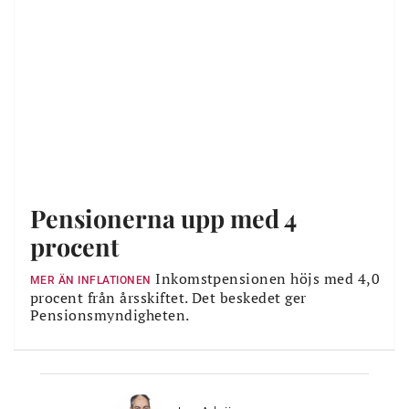
Pensionerna upp med 4
procent
Inkomstpensionen höjs med 4,0
MER ÄN INFLATIONEN
procent från årsskiftet. Det beskedet ger
Pensionsmyndigheten.