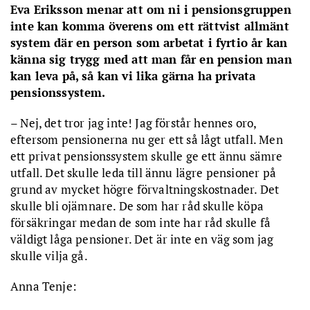
Eva Eriksson menar att om ni i pensionsgruppen
inte kan komma överens om ett rättvist allmänt
system där en person som arbetat i fyrtio år kan
känna sig trygg med att man får en pension man
kan leva på, så kan vi lika gärna ha privata
pensionssystem.
– Nej, det tror jag inte! Jag förstår hennes oro,
eftersom pensionerna nu ger ett så lågt utfall. Men
ett privat pensionssystem skulle ge ett ännu sämre
utfall. Det skulle leda till ännu lägre pensioner på
grund av mycket högre förvaltningskostnader. Det
skulle bli ojämnare. De som har råd skulle köpa
försäkringar medan de som inte har råd skulle få
väldigt låga pensioner. Det är inte en väg som jag
skulle vilja gå.
Anna Tenje: