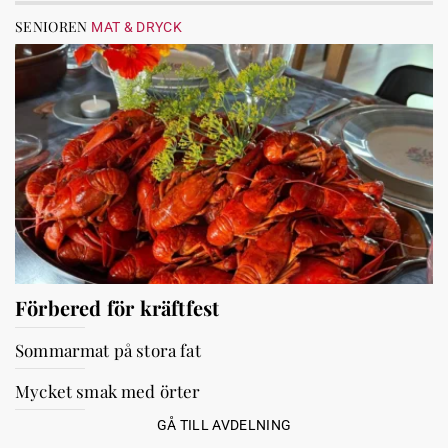
SENIOREN
MAT & DRYCK
Förbered för kräftfest
Sommarmat på stora fat
Mycket smak med örter
GÅ TILL AVDELNING