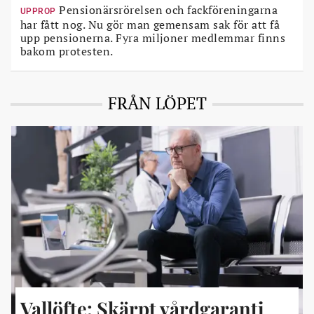
Pensionärsrörelsen och fackföreningarna
UPPROP
har fått nog. Nu gör man gemensam sak för att få
upp pensionerna. Fyra miljoner medlemmar finns
bakom protesten.
FRÅN LÖPET
Vallöfte: Skärpt vårdgaranti