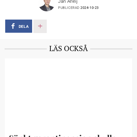
Jan Arleij
PUBLICERAD
2024-10-23
DELA
LÄS OCKSÅ