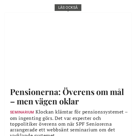
LÄS OCKSÅ
Pensionerna: Överens om mål
– men vägen oklar
Klockan klämtar för pensionssystemet –
SEMINARIUM
om ingenting görs. Det var experter och
toppolitiker överens om när SPF Seniorerna
arrangerade ett webbsänt seminarium om det
vacklande systemet.