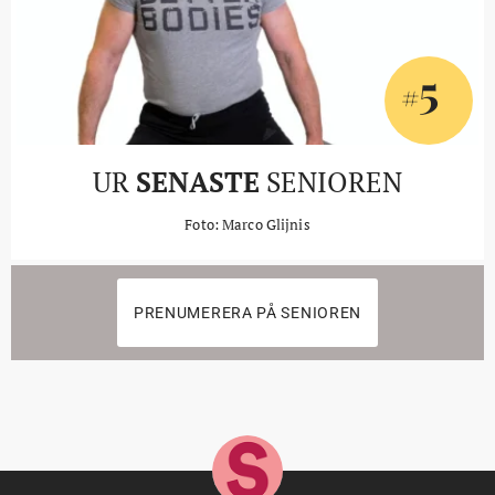
5
#
UR
SENASTE
SENIOREN
Foto: Marco Glijnis
PRENUMERERA PÅ SENIOREN