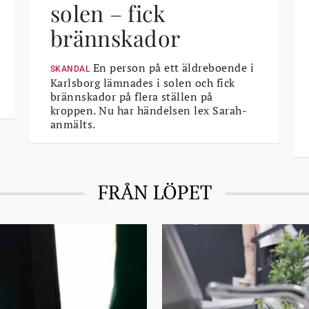
solen – fick
brännskador
En person på ett äldreboende i
SKANDAL
Karlsborg lämnades i solen och fick
brännskador på flera ställen på
kroppen. Nu har händelsen lex Sarah-
anmälts.
FRÅN LÖPET