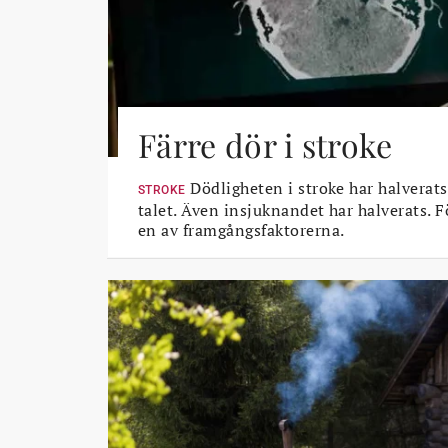
Färre dör i stroke
Dödligheten i stroke har halverats
STROKE
talet. Även insjuknandet har halverats. 
en av framgångsfaktorerna.