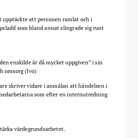
ut upptäckte att personen ramlat och i
psladd som bland annat slingrade sig runt
den enskilde är då mycket uppgiven” i sin
ch omsorg (Ivo)
re skriver vidare i anmälan att händelsen i
 medarbetarna som efter en internutredning
stärka värdegrundsarbetet.