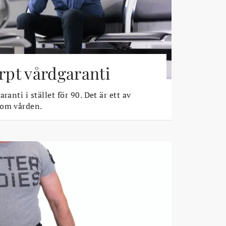
ärpt vårdgaranti
ranti i stället för 90. Det är ett av
 om vården.