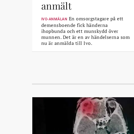
anmält
En omsorgstagare på ett
IVO-ANMÄLAN
demensboende fick händerna
ihopbunda och ett munskydd över
munnen. Det är en av händelserna som
nu är anmälda till Ivo.