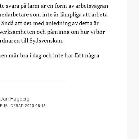
te svara på larm är en form av arbetsvägran
edarbetare som inte är lämpliga att arbeta
 ändå att det med anledning av detta är
 i verksamheten och påminna om hur vi bör
ordnaren till Sydsvenskan.
en mår bra i dag och inte har fått några
Jan Hagberg
PUBLICERAD
2023-08-18