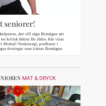
 seniorer!
elpower, det vill säga förmågan att
 en kritisk faktor för äldre. Här visar
t Michail Tonkonogi, professor i
ågra övningar som tränar förmågan.
ENIOREN
MAT & DRYCK