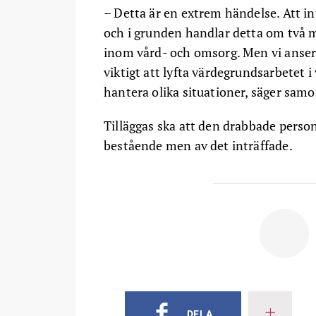
– Detta är en extrem händelse. Att in
och i grunden handlar detta om två m
inom vård- och omsorg. Men vi anser
viktigt att lyfta värdegrundsarbetet
hantera olika situationer, säger sam
Tilläggas ska att den drabbade person
bestående men av det inträffade.
DELA