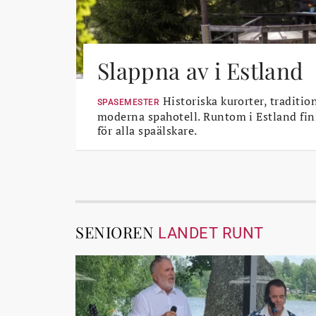
Slappna av i Estland
Historiska kurorter, traditio
SPASEMESTER
moderna spahotell. Runtom i Estland fin
för alla spaälskare.
SENIOREN
LANDET RUNT