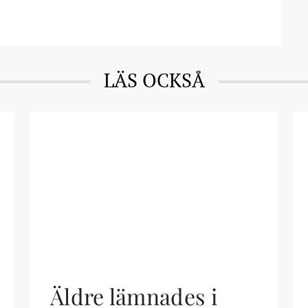
LÄS OCKSÅ
Äldre lämnades i