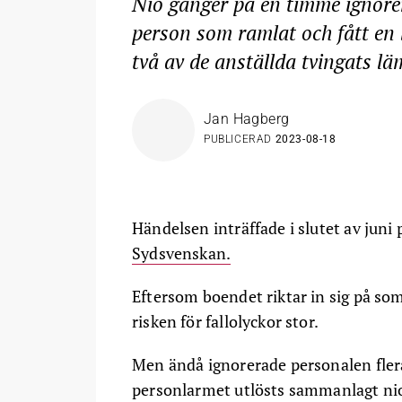
Nio gånger på en timme ignore
person som ramlat och fått en
två av de anställda tvingats lä
Jan Hagberg
PUBLICERAD
2023-08-18
Händelsen inträffade i slutet av juni
Sydsvenskan.
Eftersom boendet riktar in sig på som
risken för fallolyckor stor.
Men ändå ignorerade personalen flera
personlarmet utlösts sammanlagt nio