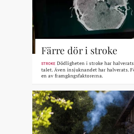
Färre dör i stroke
Dödligheten i stroke har halverats
STROKE
talet. Även insjuknandet har halverats. 
en av framgångsfaktorerna.