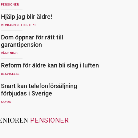
PENSIONER
Hjälp jag blir äldre!
VECKANS KULTURTIPS
Dom öppnar för rätt till
garantipension
VÄNDNING
Reform för äldre kan bli slag i luften
BESVIKELSE
Snart kan telefonförsäljning
förbjudas i Sverige
SKYDD
ENIOREN
PENSIONER