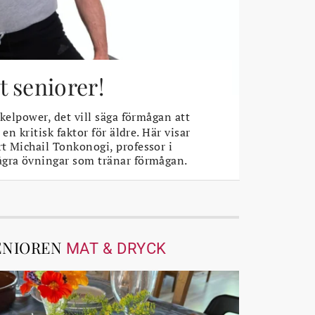
 seniorer!
elpower, det vill säga förmågan att
 en kritisk faktor för äldre. Här visar
t Michail Tonkonogi, professor i
ågra övningar som tränar förmågan.
ENIOREN
MAT & DRYCK