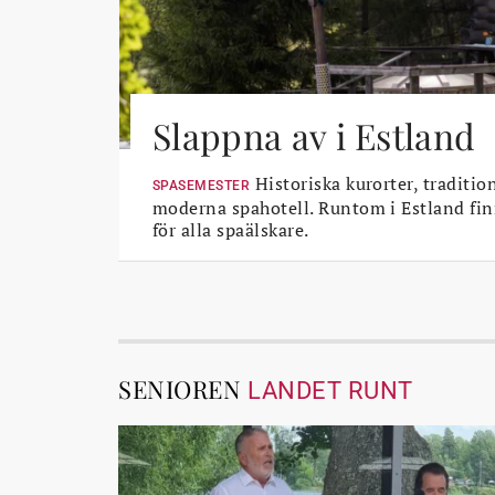
Slappna av i Estland
Historiska kurorter, traditio
SPASEMESTER
moderna spahotell. Runtom i Estland fin
för alla spaälskare.
SENIOREN
LANDET RUNT