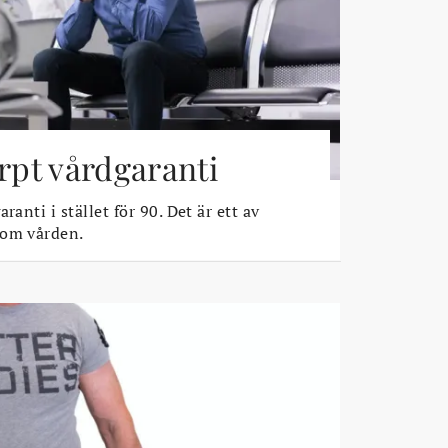
ärpt vårdgaranti
ranti i stället för 90. Det är ett av
 om vården.