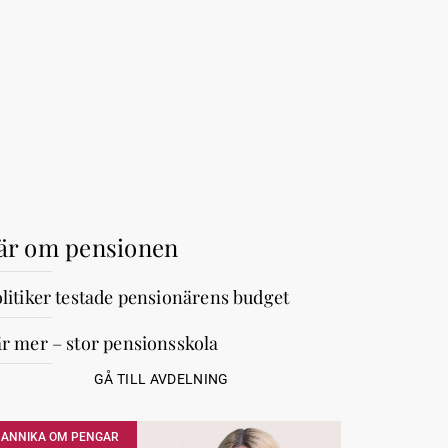
är om pensionen
litiker testade pensionärens budget
r mer – stor pensionsskola
GÅ TILL AVDELNING
ANNIKA OM PENGAR