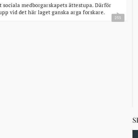
 sociala medborgarskapets ättestupa. Därför
pp vid det här laget ganska arga forskare.
255
S