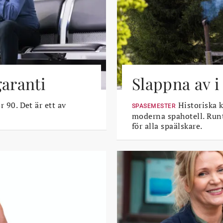
garanti
Slappna av i
r 90. Det är ett av
Historiska k
SPASEMESTER
moderna spahotell. Runt
för alla spaälskare.