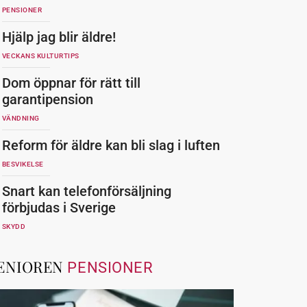
PENSIONER
Hjälp jag blir äldre!
VECKANS KULTURTIPS
Dom öppnar för rätt till
garantipension
VÄNDNING
Reform för äldre kan bli slag i luften
BESVIKELSE
Snart kan telefonförsäljning
förbjudas i Sverige
SKYDD
ENIOREN
PENSIONER