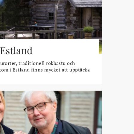
 Estland
urorter, traditionell rökbastu och
om i Estland finns mycket att upptäcka