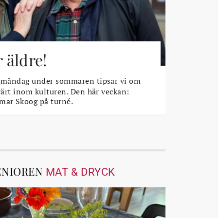
r äldre!
 måndag under sommaren tipsar vi om
rvärt inom kulturen. Den här veckan:
mar Skoog på turné.
ENIOREN
MAT & DRYCK