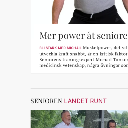
Mer power åt seniore
Muskelpower, det vil
BLI STARK MED MICHAIL
utveckla kraft snabbt, är en kritisk faktor
Seniorens träningsexpert Michail Tonkon
medicinsk vetenskap, några övningar so
SENIOREN
LANDET RUNT