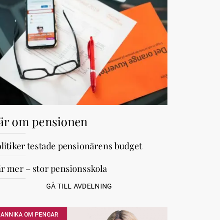
är om pensionen
litiker testade pensionärens budget
r mer – stor pensionsskola
GÅ TILL AVDELNING
ANNIKA OM PENGAR