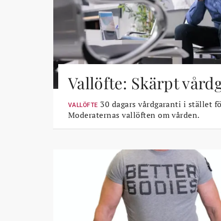
Vallöfte: Skärpt vård
30 dagars vårdgaranti i stället fö
VALLÖFTE
Moderaternas vallöften om vården.