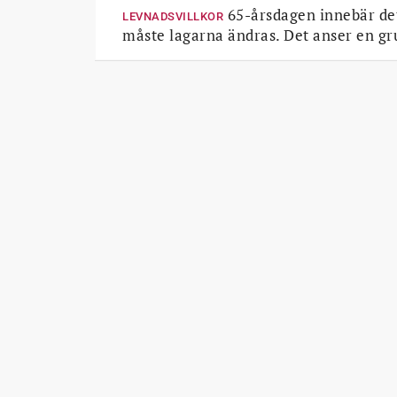
65-årsdagen innebär det
LEVNADSVILLKOR
måste lagarna ändras. Det anser en gru