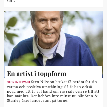
sött.
En artist i toppform
Sten Nilsson brukar få beröm för sin
STOR INTERVJU
varma och positiva utstrålning. Så är han också
noga med att ta väl hand om sig själv och se till att
han mår bra. Det behövs inte minst nu när Sten &
Stanley åker landet runt på turné.