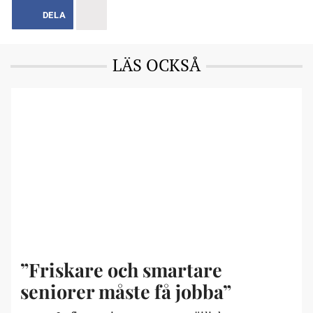
DELA
LÄS OCKSÅ
”Friskare och smartare
seniorer måste få jobba”