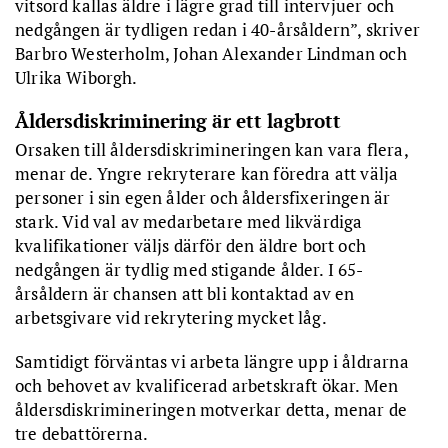
vitsord kallas äldre i lägre grad till intervjuer och
nedgången är tydligen redan i 40-årsåldern”, skriver
Barbro Westerholm, Johan Alexander Lindman och
Ulrika Wiborgh.
Åldersdiskriminering är ett lagbrott
Orsaken till åldersdiskrimineringen kan vara flera,
menar de. Yngre rekryterare kan föredra att välja
personer i sin egen ålder och åldersfixeringen är
stark. Vid val av medarbetare med likvärdiga
kvalifikationer väljs därför den äldre bort och
nedgången är tydlig med stigande ålder. I 65-
årsåldern är chansen att bli kontaktad av en
arbetsgivare vid rekrytering mycket låg.
Samtidigt förväntas vi arbeta längre upp i åldrarna
och behovet av kvalificerad arbetskraft ökar. Men
åldersdiskrimineringen motverkar detta, menar de
tre debattörerna.