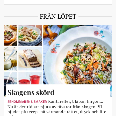
FRÅN LÖPET
Skogens skörd
Kantareller, blåbär, lingon...
SENOMMARENS SMAKER
Nu är det tid att njuta av råvaror från skogen. Vi
bjuder på recept på värmande rätter, dryck och lite