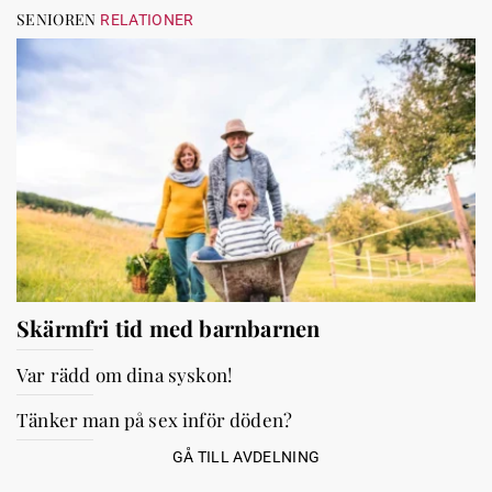
SENIOREN
RELATIONER
Skärmfri tid med barnbarnen
Var rädd om dina syskon!
Tänker man på sex inför döden?
GÅ TILL AVDELNING