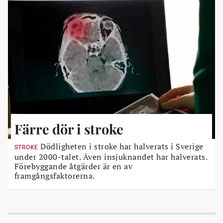
Färre dör i stroke
Dödligheten i stroke har halverats i Sverige
STROKE
under 2000-talet. Även insjuknandet har halverats.
Förebyggande åtgärder är en av
framgångsfaktorerna.