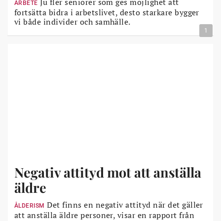
Ju fler seniorer som ges möjlighet att
ARBETE
fortsätta bidra i arbetslivet, desto starkare bygger
vi både individer och samhälle.
1
Negativ attityd mot att anställa
äldre
Det finns en negativ attityd när det gäller
ÅLDERISM
att anställa äldre personer, visar en rapport från