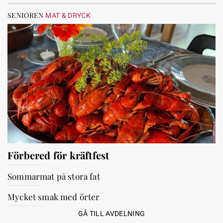
SENIOREN
MAT & DRYCK
Förbered för kräftfest
Sommarmat på stora fat
Mycket smak med örter
GÅ TILL AVDELNING