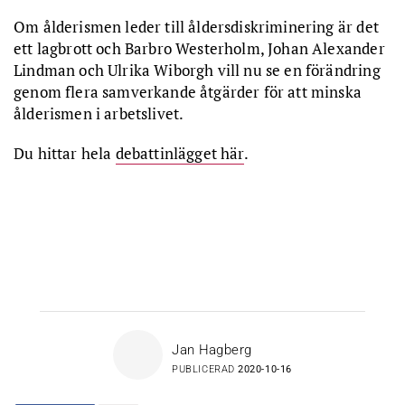
Om ålderismen leder till åldersdiskriminering är det
ett lagbrott och Barbro Westerholm, Johan Alexander
Lindman och Ulrika Wiborgh vill nu se en förändring
genom flera samverkande åtgärder för att minska
ålderismen i arbetslivet.
Du hittar hela
debattinlägget här
.
Jan Hagberg
PUBLICERAD
2020-10-16