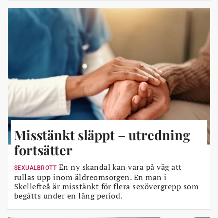
Misstänkt släppt – utredning
fortsätter
En ny skandal kan vara på väg att
SEXUALBROTT
rullas upp inom äldreomsorgen. En man i
Skellefteå är misstänkt för flera sexövergrepp som
begåtts under en lång period.