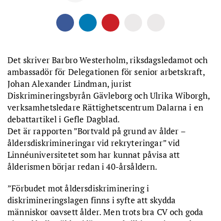
Det skriver Barbro Westerholm, riksdagsledamot och
ambassadör för Delegationen för senior arbetskraft,
Johan Alexander Lindman, jurist
Diskrimineringsbyrån Gävleborg och Ulrika Wiborgh,
verksamhetsledare Rättighetscentrum Dalarna i en
debattartikel i Gefle Dagblad.
Det är rapporten ”Bortvald på grund av ålder –
åldersdiskrimineringar vid rekryteringar” vid
Linnéuniversitetet som har kunnat påvisa att
ålderismen börjar redan i 40-årsåldern.
”Förbudet mot åldersdiskriminering i
diskrimineringslagen finns i syfte att skydda
människor oavsett ålder. Men trots bra CV och goda