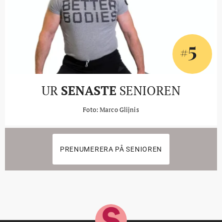
5
#
UR
SENASTE
SENIOREN
Foto: Marco Glijnis
PRENUMERERA PÅ SENIOREN