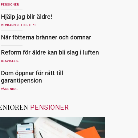
PENSIONER
Hjälp jag blir äldre!
VECKANS KULTURTIPS
När fötterna bränner och domnar
Reform för äldre kan bli slag i luften
BESVIKELSE
Dom öppnar för rätt till
garantipension
VÄNDNING
ENIOREN
PENSIONER