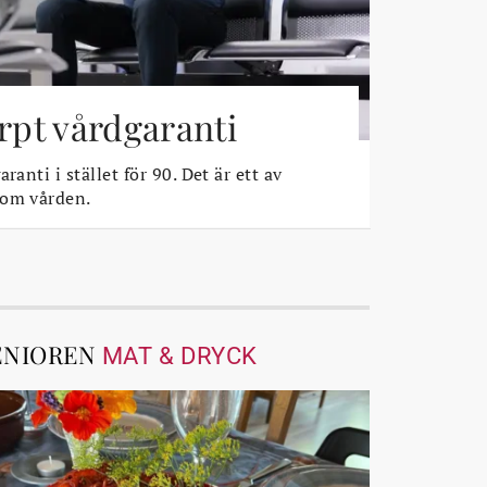
ärpt vårdgaranti
ranti i stället för 90. Det är ett av
 om vården.
ENIOREN
MAT & DRYCK