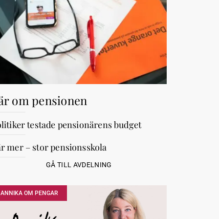
är om pensionen
litiker testade pensionärens budget
r mer – stor pensionsskola
GÅ TILL AVDELNING
ANNIKA OM PENGAR