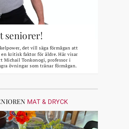
 seniorer!
elpower, det vill säga förmågan att
 en kritisk faktor för äldre. Här visar
t Michail Tonkonogi, professor i
ågra övningar som tränar förmågan.
ENIOREN
MAT & DRYCK