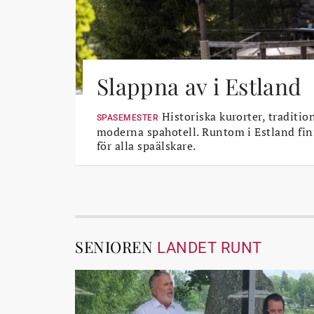
Slappna av i Estland
Historiska kurorter, traditio
SPASEMESTER
moderna spahotell. Runtom i Estland fin
för alla spaälskare.
SENIOREN
LANDET RUNT