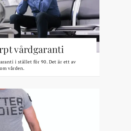
ärpt vårdgaranti
ranti i stället för 90. Det är ett av
 om vården.