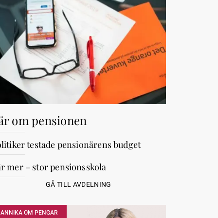
är om pensionen
litiker testade pensionärens budget
r mer – stor pensionsskola
GÅ TILL AVDELNING
ANNIKA OM PENGAR