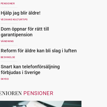
PENSIONER
Hjälp jag blir äldre!
VECKANS KULTURTIPS
Dom öppnar för rätt till
garantipension
VÄNDNING
Reform för äldre kan bli slag i luften
BESVIKELSE
Snart kan telefonförsäljning
förbjudas i Sverige
SKYDD
ENIOREN
PENSIONER