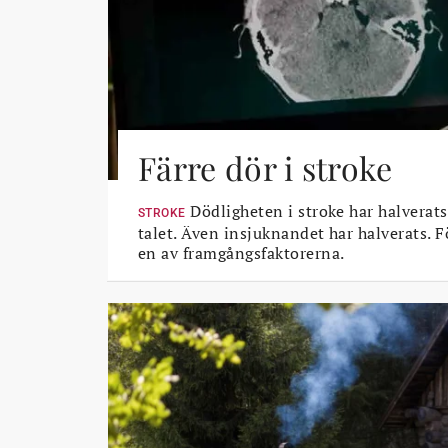
Färre dör i stroke
Dödligheten i stroke har halverats
STROKE
talet. Även insjuknandet har halverats. 
en av framgångsfaktorerna.