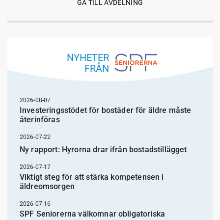
GÅ TILL AVDELNING
NYHETER
FRÅN
2026-08-07
Investeringsstödet för bostäder för äldre måste
återinföras
2026-07-22
Ny rapport: Hyrorna drar ifrån bostadstillägget
2026-07-17
Viktigt steg för att stärka kompetensen i
äldreomsorgen
2026-07-16
SPF Seniorerna välkomnar obligatoriska