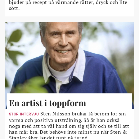
bjuder på recept på värmande rätter, dryck och lite
sött.
En artist i toppform
Sten Nilsson brukar få beröm för sin
STOR INTERVJU
varma och positiva utstrålning. Så är han också
noga med att ta väl hand om sig själv och se till att
han mår bra. Det behövs inte minst nu när Sten &
Stanley åker landet runt på turné.