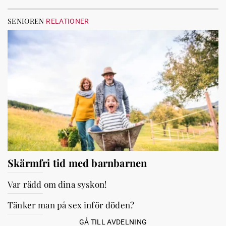
SENIOREN
RELATIONER
Skärmfri tid med barnbarnen
Var rädd om dina syskon!
Tänker man på sex inför döden?
GÅ TILL AVDELNING