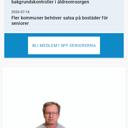
bakgrundskontroller i äldreomsorgen
2026-07-14
Fler kommuner behöver satsa på bostäder för
seniorer
BLI MEDLEM I SPF SENIORERNA