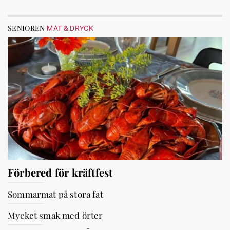
SENIOREN
MAT & DRYCK
Förbered för kräftfest
Sommarmat på stora fat
Mycket smak med örter