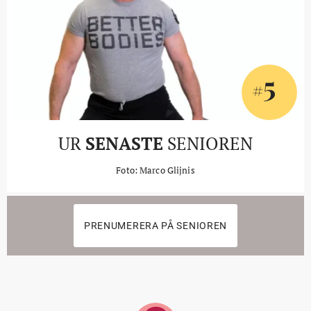
5
#
UR
SENASTE
SENIOREN
Foto: Marco Glijnis
PRENUMERERA PÅ SENIOREN