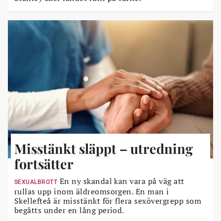
Misstänkt släppt – utredning
fortsätter
En ny skandal kan vara på väg att
SEXUALBROTT
rullas upp inom äldreomsorgen. En man i
Skellefteå är misstänkt för flera sexövergrepp som
begåtts under en lång period.