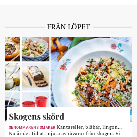
FRÅN LÖPET
Skogens skörd
Kantareller, blåbär, lingon...
SENOMMARENS SMAKER
Nu är det tid att njuta av råvaror från skogen. Vi