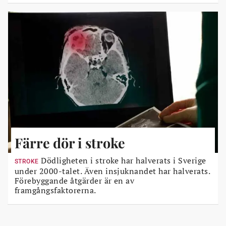
Färre dör i stroke
Dödligheten i stroke har halverats i Sverige
STROKE
under 2000-talet. Även insjuknandet har halverats.
Förebyggande åtgärder är en av
framgångsfaktorerna.