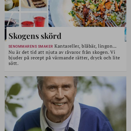
Skogens skörd
Kantareller, blåbär, lingon...
SENOMMARENS SMAKER
Nu är det tid att njuta av råvaror från skogen. Vi
bjuder på recept på värmande rätter, dryck och lite
sött.