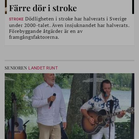
Färre dör i stroke
Dödligheten i stroke har halverats i Sverige
STROKE
under 2000-talet. Även insjuknandet har halverats.
Förebyggande åtgärder är en av
framgångsfaktorerna.
SENIOREN
LANDET RUNT