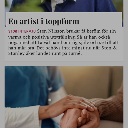
En artist i toppform
Sten Nilsson brukar få beröm för sin
STOR INTERVJU
varma och positiva utstrålning. Så är han också
noga med att ta väl hand om sig själv och se till att
han mår bra. Det behövs inte minst nu när Sten &
Stanley åker landet runt på turné.