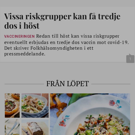
Vissa riskgrupper kan få tredje
dos i höst
Redan till höst kan vissa riskgrupper
VACCINERINGEN
eventuellt erbjudas en tredje dos vaccin mot covid-19.
Det skriver Folkhälsomyndigheten i ett
pressmeddelande.
1
FRÅN LÖPET