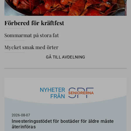
Förbered för kräftfest
Sommarmat på stora fat
Mycket smak med örter
GÅ TILL AVDELNING
NYHETER
FRÅN
2026-08-07
Investeringsstödet för bostäder för äldre måste
återinföras