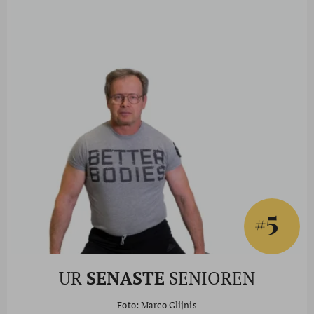
5
#
UR
SENASTE
SENIOREN
Foto: Marco Glijnis