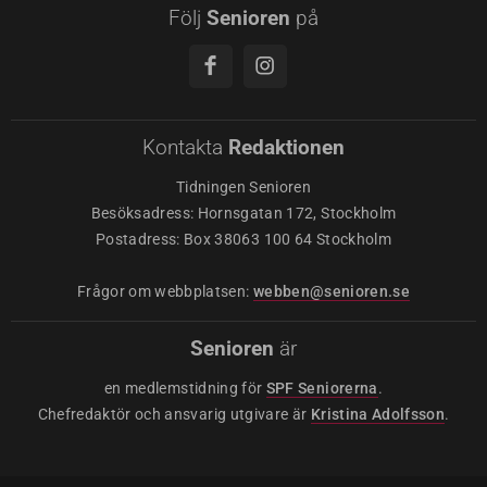
Följ
Senioren
på
Kontakta
Redaktionen
Tidningen Senioren
Besöksadress: Hornsgatan 172, Stockholm
Postadress: Box 38063 100 64 Stockholm
Frågor om webbplatsen:
webben@senioren.se
Senioren
är
en medlemstidning för
SPF Seniorerna
.
Chefredaktör och ansvarig utgivare är
Kristina Adolfsson
.