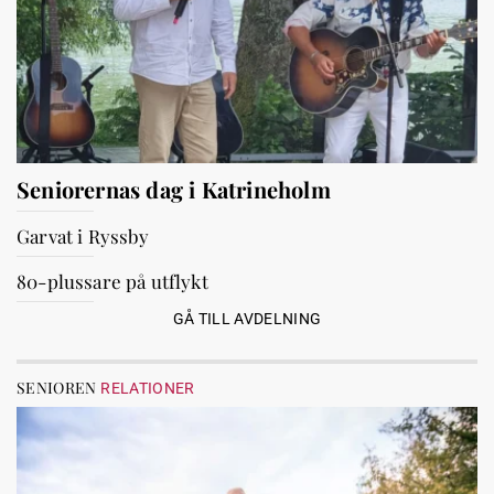
Seniorernas dag i Katrineholm
Garvat i Ryssby
80-plussare på utflykt
GÅ TILL AVDELNING
SENIOREN
RELATIONER