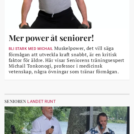
Mer power åt seniorer!
Muskelpower, det vill säga
BLI STARK MED MICHAIL
förmågan att utveckla kraft snabbt, är en kritisk
faktor för äldre. Här visar Seniorens träningsexpert
Michail Tonkonogi, professor i medicinsk
vetenskap, några övningar som tränar förmågan.
SENIOREN
LANDET RUNT