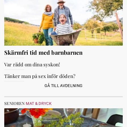
Skärmfri tid med barnbarnen
Var rädd om dina syskon!
Tänker man på sex inför döden?
GÅ TILL AVDELNING
SENIOREN
MAT & DRYCK