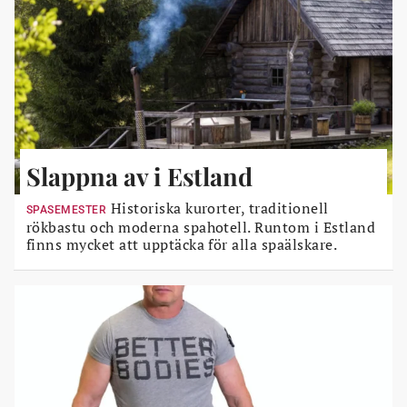
Slappna av i Estland
Historiska kurorter, traditionell
SPASEMESTER
rökbastu och moderna spahotell. Runtom i Estland
finns mycket att upptäcka för alla spaälskare.