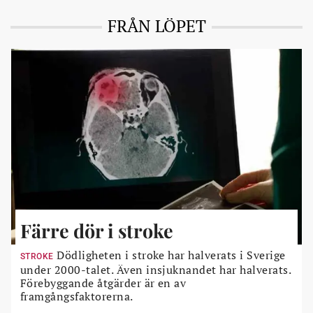
FRÅN LÖPET
Färre dör i stroke
Dödligheten i stroke har halverats i Sverige
STROKE
under 2000-talet. Även insjuknandet har halverats.
Förebyggande åtgärder är en av
framgångsfaktorerna.