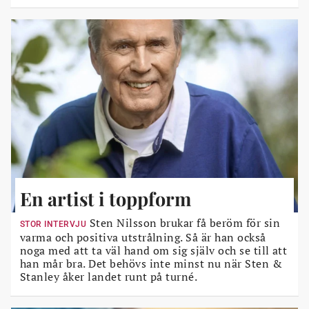
En artist i toppform
Sten Nilsson brukar få beröm för sin
STOR INTERVJU
varma och positiva utstrålning. Så är han också
noga med att ta väl hand om sig själv och se till att
han mår bra. Det behövs inte minst nu när Sten &
Stanley åker landet runt på turné.