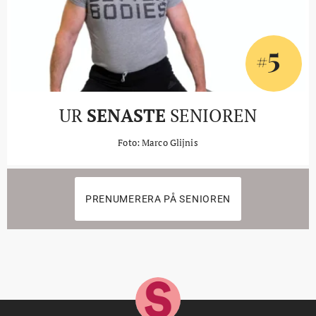
5
#
UR
SENASTE
SENIOREN
Foto: Marco Glijnis
PRENUMERERA PÅ SENIOREN