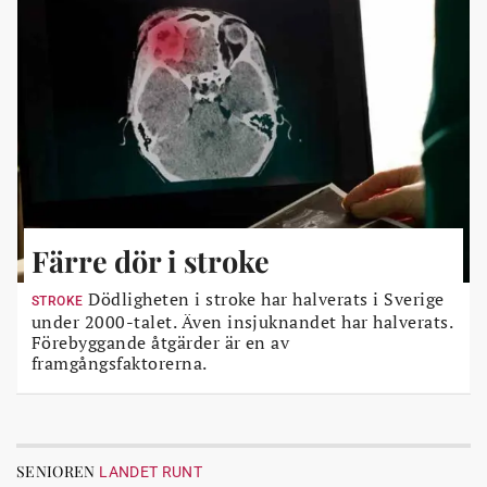
Färre dör i stroke
Dödligheten i stroke har halverats i Sverige
STROKE
under 2000-talet. Även insjuknandet har halverats.
Förebyggande åtgärder är en av
framgångsfaktorerna.
SENIOREN
LANDET RUNT