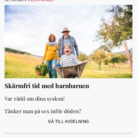
Skärmfri tid med barnbarnen
Var rädd om dina syskon!
Tänker man på sex inför döden?
GÅ TILL AVDELNING