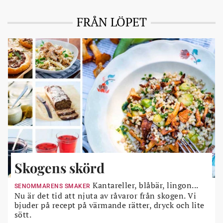
FRÅN LÖPET
Skogens skörd
Kantareller, blåbär, lingon...
SENOMMARENS SMAKER
Nu är det tid att njuta av råvaror från skogen. Vi
bjuder på recept på värmande rätter, dryck och lite
sött.