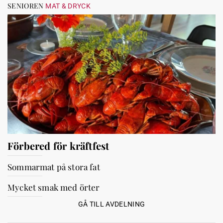
SENIOREN
MAT & DRYCK
Förbered för kräftfest
Sommarmat på stora fat
Mycket smak med örter
GÅ TILL AVDELNING