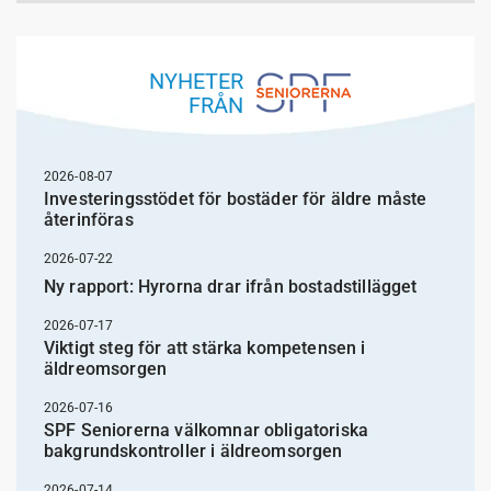
NYHETER
FRÅN
2026-08-07
Investeringsstödet för bostäder för äldre måste
återinföras
2026-07-22
Ny rapport: Hyrorna drar ifrån bostadstillägget
2026-07-17
Viktigt steg för att stärka kompetensen i
äldreomsorgen
2026-07-16
SPF Seniorerna välkomnar obligatoriska
bakgrundskontroller i äldreomsorgen
2026-07-14