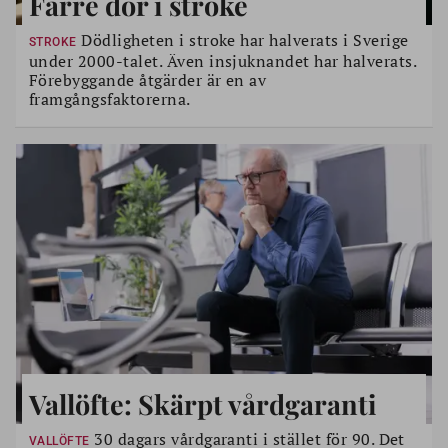
Färre dör i stroke
Dödligheten i stroke har halverats i Sverige
STROKE
under 2000-talet. Även insjuknandet har halverats.
Förebyggande åtgärder är en av
framgångsfaktorerna.
Vallöfte: Skärpt vårdgaranti
30 dagars vårdgaranti i stället för 90. Det
VALLÖFTE