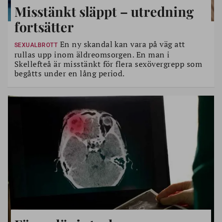
Misstänkt släppt – utredning
fortsätter
En ny skandal kan vara på väg att
SEXUALBROTT
rullas upp inom äldreomsorgen. En man i
Skellefteå är misstänkt för flera sexövergrepp som
begåtts under en lång period.