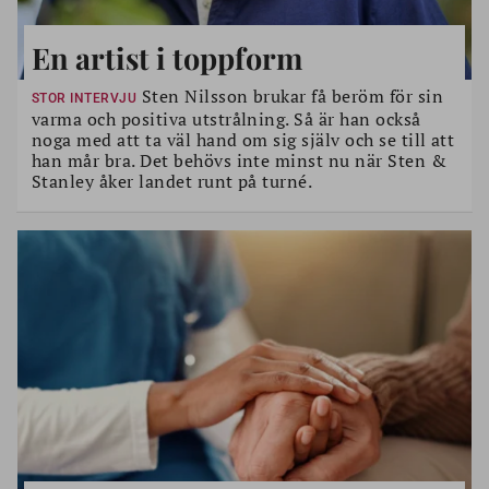
En artist i toppform
Sten Nilsson brukar få beröm för sin
STOR INTERVJU
varma och positiva utstrålning. Så är han också
noga med att ta väl hand om sig själv och se till att
han mår bra. Det behövs inte minst nu när Sten &
Stanley åker landet runt på turné.