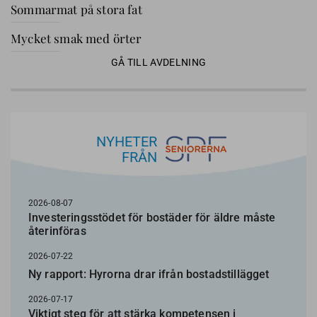
Sommarmat på stora fat
Mycket smak med örter
GÅ TILL AVDELNING
NYHETER
FRÅN
2026-08-07
Investeringsstödet för bostäder för äldre måste
återinföras
2026-07-22
Ny rapport: Hyrorna drar ifrån bostadstillägget
2026-07-17
Viktigt steg för att stärka kompetensen i