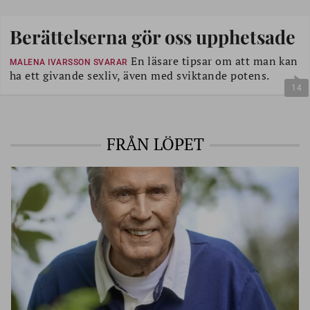
Berättelserna gör oss upphetsade
En läsare tipsar om att man kan
MALENA IVARSSON SVARAR
ha ett givande sexliv, även med sviktande potens.
14
FRÅN LÖPET