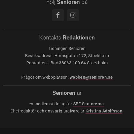
Följ
Senioren
på
Kontakta
Redaktionen
Tidningen Senioren
Besöksadress: Hornsgatan 172, Stockholm
Postadress: Box 38063 100 64 Stockholm
Frågor om webbplatsen:
webben@senioren.se
Senioren
är
en medlemstidning för
SPF Seniorerna
.
Chefredaktör och ansvarig utgivare är
Kristina Adolfsson
.