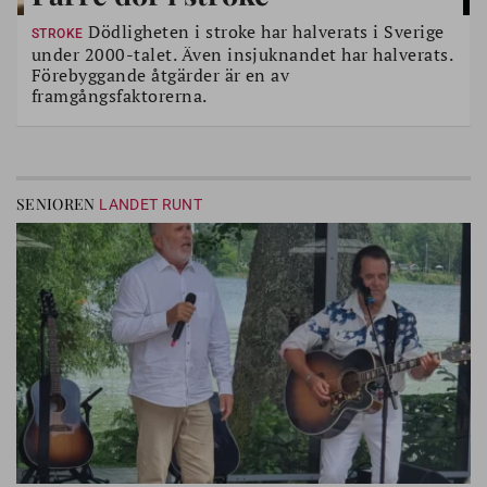
Dödligheten i stroke har halverats i Sverige
STROKE
under 2000-talet. Även insjuknandet har halverats.
Förebyggande åtgärder är en av
framgångsfaktorerna.
SENIOREN
LANDET RUNT