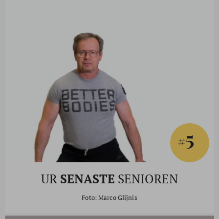
5
#
UR
SENASTE
SENIOREN
Foto: Marco Glijnis