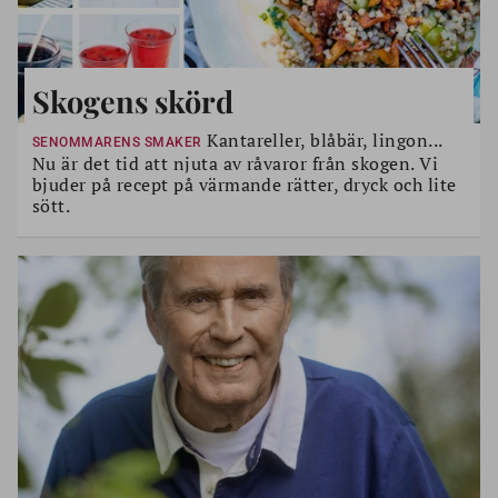
Skogens skörd
Kantareller, blåbär, lingon...
SENOMMARENS SMAKER
Nu är det tid att njuta av råvaror från skogen. Vi
bjuder på recept på värmande rätter, dryck och lite
sött.