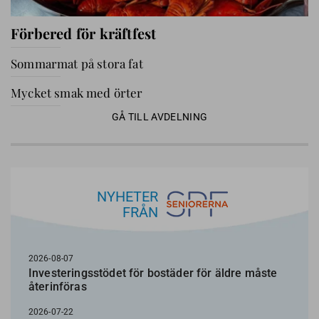
Förbered för kräftfest
Sommarmat på stora fat
Mycket smak med örter
GÅ TILL AVDELNING
NYHETER
FRÅN
2026-08-07
Investeringsstödet för bostäder för äldre måste
återinföras
2026-07-22