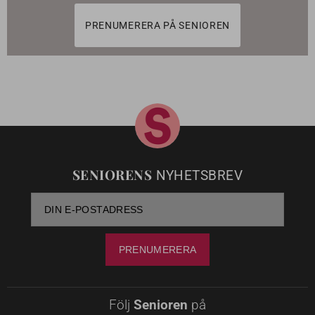
PRENUMERERA PÅ SENIOREN
SENIORENS
NYHETSBREV
Följ
Senioren
på