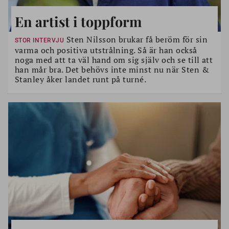
En artist i toppform
Sten Nilsson brukar få beröm för sin
STOR INTERVJU
varma och positiva utstrålning. Så är han också
noga med att ta väl hand om sig själv och se till att
han mår bra. Det behövs inte minst nu när Sten &
Stanley åker landet runt på turné.