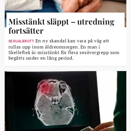
Misstänkt släppt – utredning
fortsätter
En ny skandal kan vara på väg att
SEXUALBROTT
rullas upp inom äldreomsorgen. En man i
Skellefteå är misstänkt för flera sexövergrepp som
begåtts under en lång period.