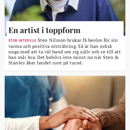
En artist i toppform
Sten Nilsson brukar få beröm för sin
STOR INTERVJU
varma och positiva utstrålning. Så är han också
noga med att ta väl hand om sig själv och se till att
han mår bra. Det behövs inte minst nu när Sten &
Stanley åker landet runt på turné.