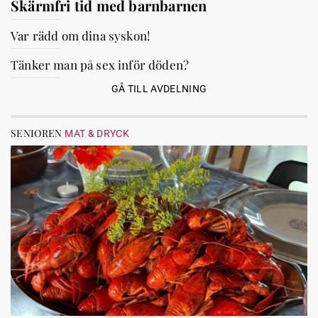
Skärmfri tid med barnbarnen
Var rädd om dina syskon!
Tänker man på sex inför döden?
GÅ TILL AVDELNING
SENIOREN
MAT & DRYCK