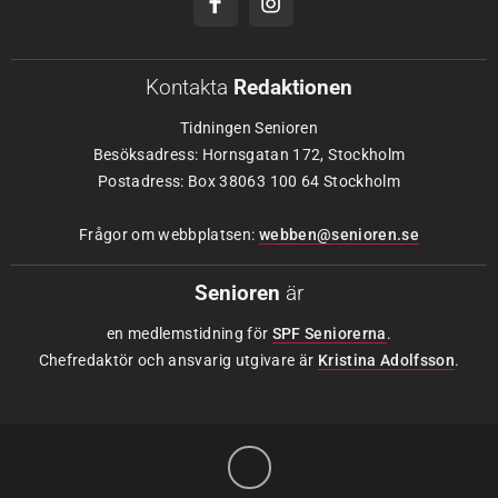
Kontakta
Redaktionen
Tidningen Senioren
Besöksadress: Hornsgatan 172, Stockholm
Postadress: Box 38063 100 64 Stockholm
Frågor om webbplatsen:
webben@senioren.se
Senioren
är
en medlemstidning för
SPF Seniorerna
.
Chefredaktör och ansvarig utgivare är
Kristina Adolfsson
.