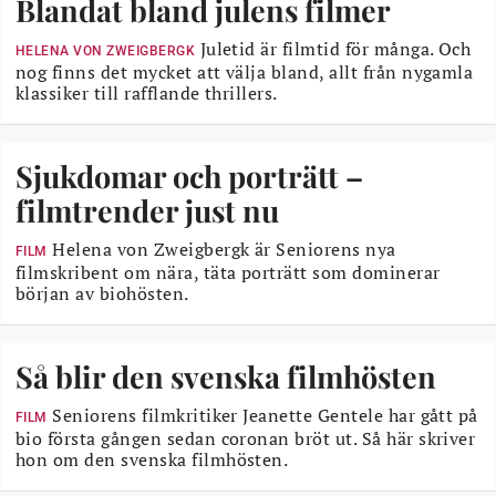
Blandat bland julens filmer
Juletid är filmtid för många. Och
HELENA VON ZWEIGBERGK
nog finns det mycket att välja bland, allt från nygamla
klassiker till rafflande thrillers.
Sjukdomar och porträtt –
filmtrender just nu
Helena von Zweigbergk är Seniorens nya
FILM
filmskribent om nära, täta porträtt som dominerar
början av biohösten.
Så blir den svenska filmhösten
Seniorens filmkritiker Jeanette Gentele har gått på
FILM
bio första gången sedan coronan bröt ut. Så här skriver
hon om den svenska filmhösten.