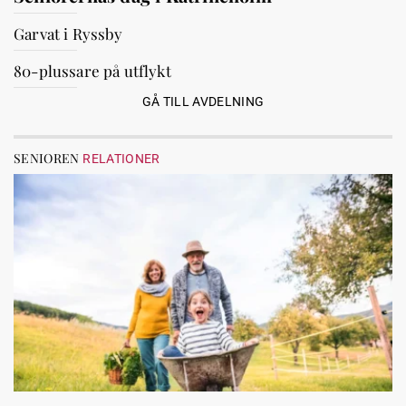
Garvat i Ryssby
80-plussare på utflykt
GÅ TILL AVDELNING
SENIOREN
RELATIONER