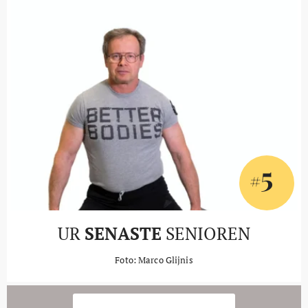
5
#
UR
SENASTE
SENIOREN
Foto: Marco Glijnis