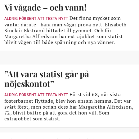
Vi vågade – och vann!
Det finns mycket som
ALDRIG FÖRSENT ATT TESTA NYTT
väntar därute - bara man vågar prova nytt. Elisabeth
Sinclair Ekstrand hittade till gymmet. Och för
Margaretha Alfredsson har extrajobbet som statist
blivit vägen till både spänning och nya vänner.
”Att vara statist går på
nöjeskontot”
Först vid 68, när sista
ALDRIG FÖRSENT ATT TESTA NYTT
fosterbarnet flyttade, blev hon ensam hemma. Det var
svårt först, men sedan dess har Margaretha Alfredsson,
72, blivit bättre på att göra det hon vill. Som
extrajobbet som statist.