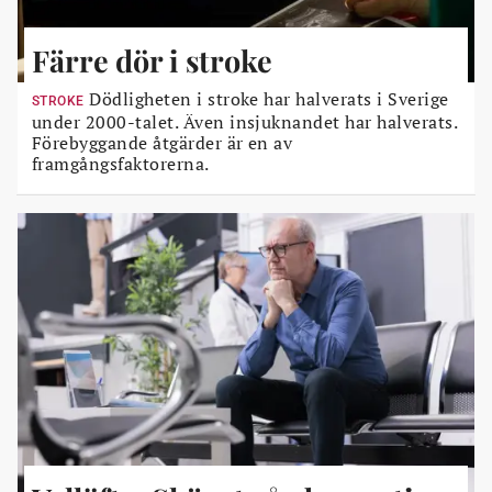
Färre dör i stroke
Dödligheten i stroke har halverats i Sverige
STROKE
under 2000-talet. Även insjuknandet har halverats.
Förebyggande åtgärder är en av
framgångsfaktorerna.