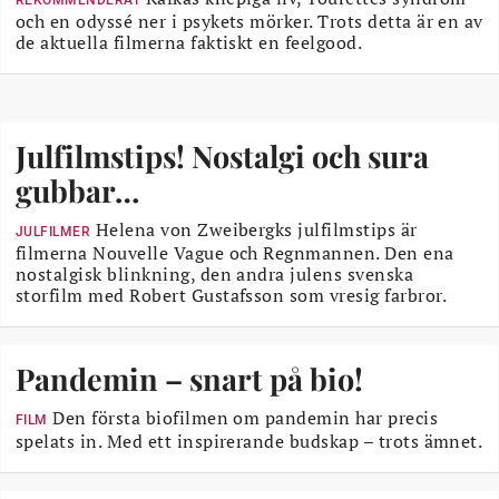
REKOMMENDERAT
och en odyssé ner i psykets mörker. Trots detta är en av
de aktuella filmerna faktiskt en feelgood.
Julfilmstips! Nostalgi och sura
gubbar…
Helena von Zweibergks julfilmstips är
JULFILMER
filmerna Nouvelle Vague och Regnmannen. Den ena
nostalgisk blinkning, den andra julens svenska
storfilm med Robert Gustafsson som vresig farbror.
Pandemin – snart på bio!
Den första biofilmen om pandemin har precis
FILM
spelats in. Med ett inspirerande budskap – trots ämnet.