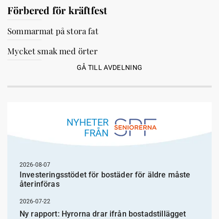
Förbered för kräftfest
Sommarmat på stora fat
Mycket smak med örter
GÅ TILL AVDELNING
NYHETER
FRÅN
2026-08-07
Investeringsstödet för bostäder för äldre måste
återinföras
2026-07-22
Ny rapport: Hyrorna drar ifrån bostadstillägget