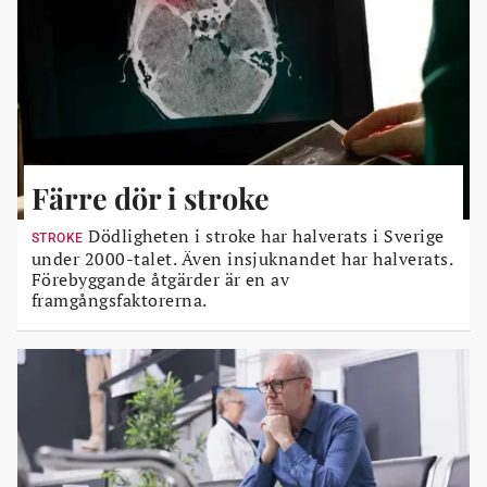
Färre dör i stroke
Dödligheten i stroke har halverats i Sverige
STROKE
under 2000-talet. Även insjuknandet har halverats.
Förebyggande åtgärder är en av
framgångsfaktorerna.