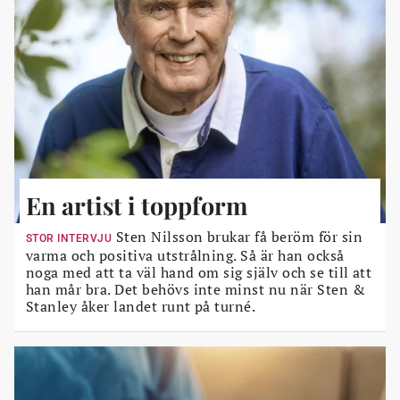
En artist i toppform
Sten Nilsson brukar få beröm för sin
STOR INTERVJU
varma och positiva utstrålning. Så är han också
noga med att ta väl hand om sig själv och se till att
han mår bra. Det behövs inte minst nu när Sten &
Stanley åker landet runt på turné.