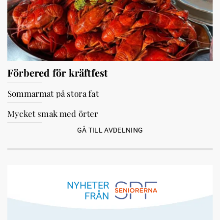
Förbered för kräftfest
Sommarmat på stora fat
Mycket smak med örter
GÅ TILL AVDELNING
NYHETER
FRÅN