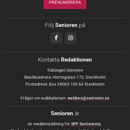
Följ
Senioren
på
Kontakta
Redaktionen
Tidningen Senioren
Besöksadress: Hornsgatan 172, Stockholm
Postadress: Box 38063 100 64 Stockholm
Frågor om webbplatsen:
webben@senioren.se
Senioren
är
en medlemstidning för
SPF Seniorerna
.