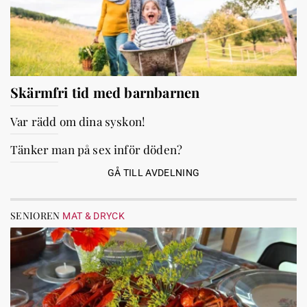
Skärmfri tid med barnbarnen
Var rädd om dina syskon!
Tänker man på sex inför döden?
GÅ TILL AVDELNING
SENIOREN
MAT & DRYCK