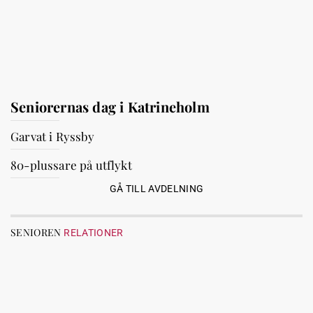
Seniorernas dag i Katrineholm
Garvat i Ryssby
80-plussare på utflykt
GÅ TILL AVDELNING
SENIOREN
RELATIONER