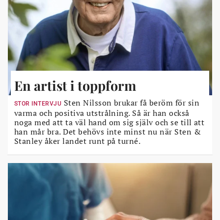
En artist i toppform
Sten Nilsson brukar få beröm för sin
STOR INTERVJU
varma och positiva utstrålning. Så är han också
noga med att ta väl hand om sig själv och se till att
han mår bra. Det behövs inte minst nu när Sten &
Stanley åker landet runt på turné.