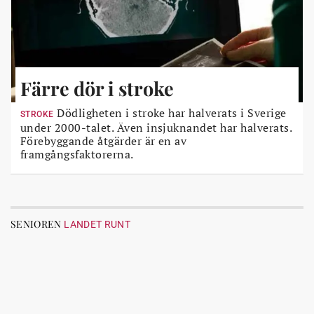
Färre dör i stroke
Dödligheten i stroke har halverats i Sverige
STROKE
under 2000-talet. Även insjuknandet har halverats.
Förebyggande åtgärder är en av
framgångsfaktorerna.
SENIOREN
LANDET RUNT