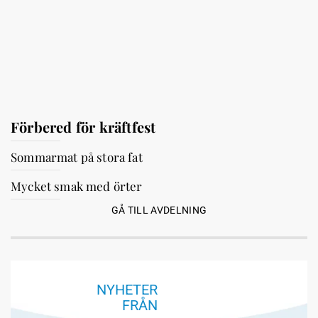
Förbered för kräftfest
Sommarmat på stora fat
Mycket smak med örter
GÅ TILL AVDELNING
NYHETER
FRÅN