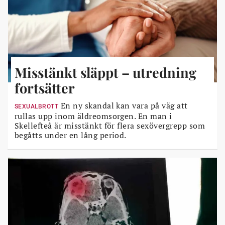
Misstänkt släppt – utredning
fortsätter
En ny skandal kan vara på väg att
SEXUALBROTT
rullas upp inom äldreomsorgen. En man i
Skellefteå är misstänkt för flera sexövergrepp som
begåtts under en lång period.