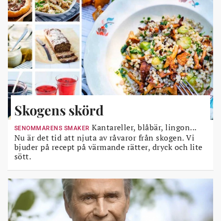
Skogens skörd
Kantareller, blåbär, lingon...
SENOMMARENS SMAKER
Nu är det tid att njuta av råvaror från skogen. Vi
bjuder på recept på värmande rätter, dryck och lite
sött.