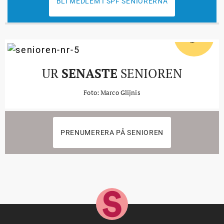
BLI MEDLEM I SPF SENIORERNA
5
#
UR
SENASTE
SENIOREN
Foto: Marco Glijnis
PRENUMERERA PÅ SENIOREN