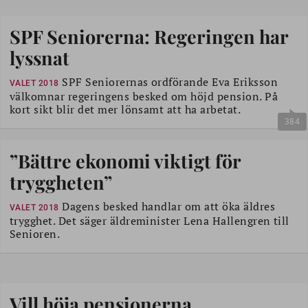
SPF Seniorerna: Regeringen har
lyssnat
SPF Seniorernas ordförande Eva Eriksson
VALET 2018
välkomnar regeringens besked om höjd pension. På
kort sikt blir det mer lönsamt att ha arbetat.
384
”Bättre ekonomi viktigt för
tryggheten”
Dagens besked handlar om att öka äldres
VALET 2018
trygghet. Det säger äldreminister Lena Hallengren till
Senioren.
Vill höja pensionerna