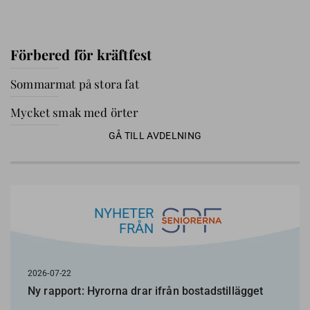
Förbered för kräftfest
Sommarmat på stora fat
Mycket smak med örter
GÅ TILL AVDELNING
NYHETER
FRÅN
2026-07-22
Ny rapport: Hyrorna drar ifrån bostadstillägget