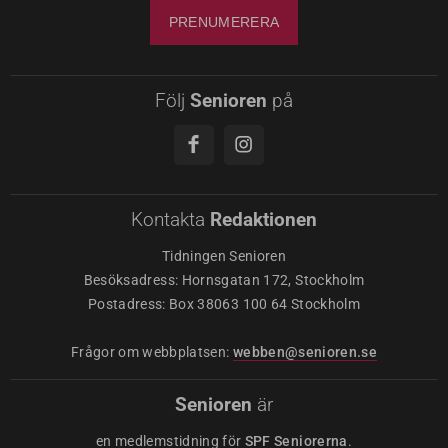
Följ
Senioren
på
Kontakta
Redaktionen
Tidningen Senioren
Besöksadress: Hornsgatan 172, Stockholm
Postadress: Box 38063 100 64 Stockholm
Frågor om webbplatsen:
webben@senioren.se
Senioren
är
en medlemstidning för
SPF Seniorerna
.