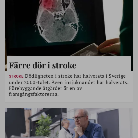
Färre dör i stroke
Dödligheten i stroke har halverats i Sverige
STROKE
under 2000-talet. Även insjuknandet har halverats.
Förebyggande åtgärder är en av
framgångsfaktorerna.