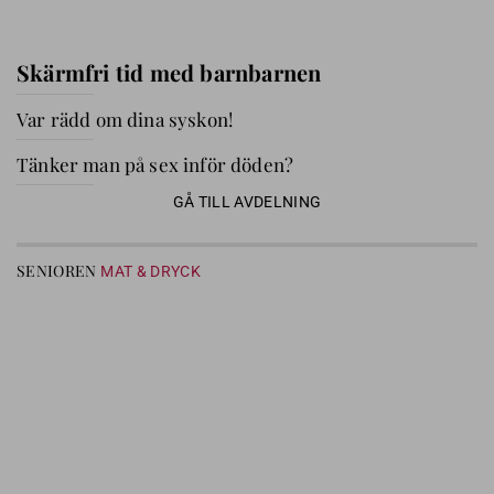
Skärmfri tid med barnbarnen
Var rädd om dina syskon!
Tänker man på sex inför döden?
GÅ TILL AVDELNING
SENIOREN
MAT & DRYCK