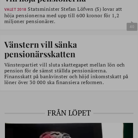
Statsminister Stefan Löfven (S) lovar att
VALET 2018
höja pensionerna med upp till 600 kronor för 1,2
miljoner pensionärer.
40
Vänstern vill sänka
pensionärsskatten
Vänsterpartiet vill sluta skattegapet mellan lön och
pension för de sämst ställda pensionärerna.
Finansskatt på bankvinster och höjd inkomstskatt på
löner över 30 000 ska finansiera reformen.
FRÅN LÖPET