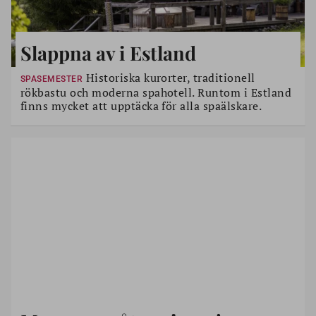
Slappna av i Estland
Historiska kurorter, traditionell
SPASEMESTER
rökbastu och moderna spahotell. Runtom i Estland
finns mycket att upptäcka för alla spaälskare.