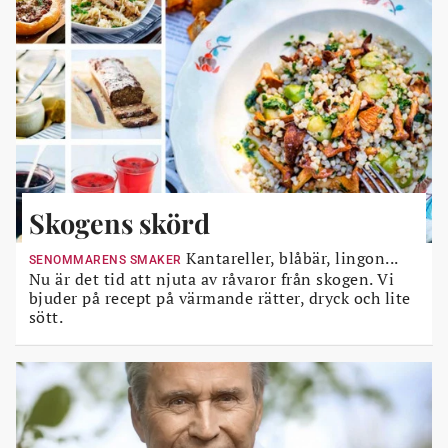
Skogens skörd
Kantareller, blåbär, lingon...
SENOMMARENS SMAKER
Nu är det tid att njuta av råvaror från skogen. Vi
bjuder på recept på värmande rätter, dryck och lite
sött.