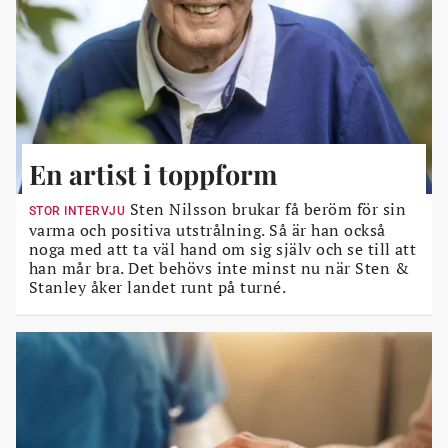
En artist i toppform
Sten Nilsson brukar få beröm för sin
STOR INTERVJU
varma och positiva utstrålning. Så är han också
noga med att ta väl hand om sig själv och se till att
han mår bra. Det behövs inte minst nu när Sten &
Stanley åker landet runt på turné.