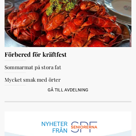
Förbered för kräftfest
Sommarmat på stora fat
Mycket smak med örter
GÅ TILL AVDELNING
NYHETER
FRÅN