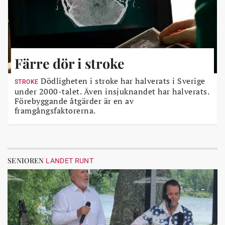
Färre dör i stroke
Dödligheten i stroke har halverats i Sverige
STROKE
under 2000-talet. Även insjuknandet har halverats.
Förebyggande åtgärder är en av
framgångsfaktorerna.
SENIOREN
LANDET RUNT