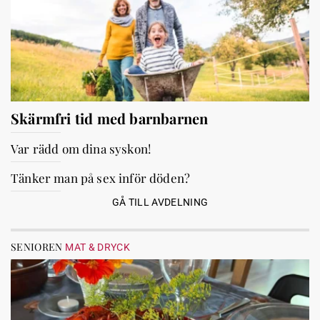
Skärmfri tid med barnbarnen
Var rädd om dina syskon!
Tänker man på sex inför döden?
GÅ TILL AVDELNING
SENIOREN
MAT & DRYCK