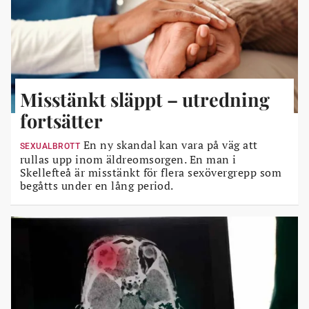
Misstänkt släppt – utredning
fortsätter
En ny skandal kan vara på väg att
SEXUALBROTT
rullas upp inom äldreomsorgen. En man i
Skellefteå är misstänkt för flera sexövergrepp som
begåtts under en lång period.