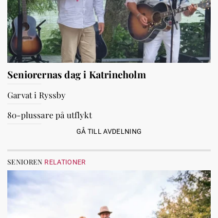
Seniorernas dag i Katrineholm
Garvat i Ryssby
80-plussare på utflykt
GÅ TILL AVDELNING
SENIOREN
RELATIONER