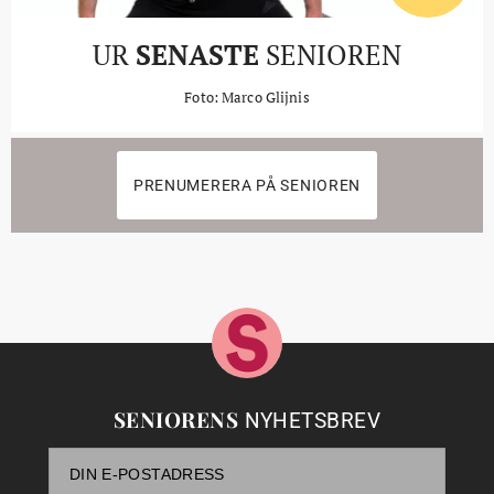
UR
SENASTE
SENIOREN
Foto: Marco Glijnis
PRENUMERERA PÅ SENIOREN
SENIORENS
NYHETSBREV