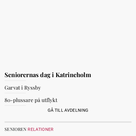
Seniorernas dag i Katrineholm
Garvat i Ryssby
80-plussare på utflykt
GÅ TILL AVDELNING
SENIOREN
RELATIONER