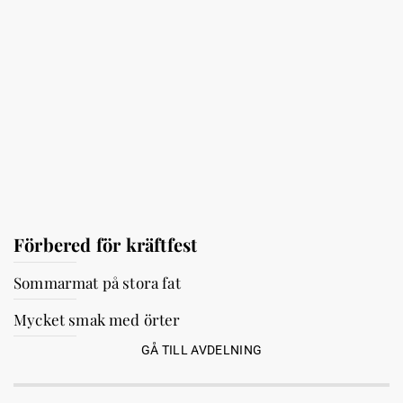
Förbered för kräftfest
Sommarmat på stora fat
Mycket smak med örter
GÅ TILL AVDELNING