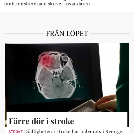
funktionshindrade skriver insändaren.
FRÅN LÖPET
Färre dör i stroke
Dödligheten i stroke har halverats i Sverige
STROKE