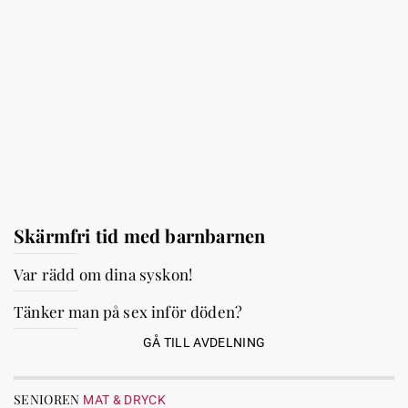
Skärmfri tid med barnbarnen
Var rädd om dina syskon!
Tänker man på sex inför döden?
GÅ TILL AVDELNING
SENIOREN
MAT & DRYCK