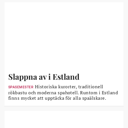
Slappna av i Estland
Historiska kurorter, traditionell
SPASEMESTER
rökbastu och moderna spahotell. Runtom i Estland
finns mycket att upptäcka för alla spaälskare.