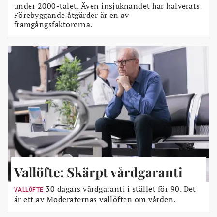
under 2000-talet. Även insjuknandet har halverats.
Förebyggande åtgärder är en av
framgångsfaktorerna.
Vallöfte: Skärpt vårdgaranti
30 dagars vårdgaranti i stället för 90. Det
VALLÖFTE
är ett av Moderaternas vallöften om vården.