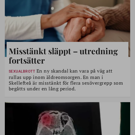
Misstänkt släppt – utredning
fortsätter
En ny skandal kan vara på väg att
SEXUALBROTT
rullas upp inom äldreomsorgen. En man i
Skellefteå är misstänkt för flera sexövergrepp som
begåtts under en lång period.