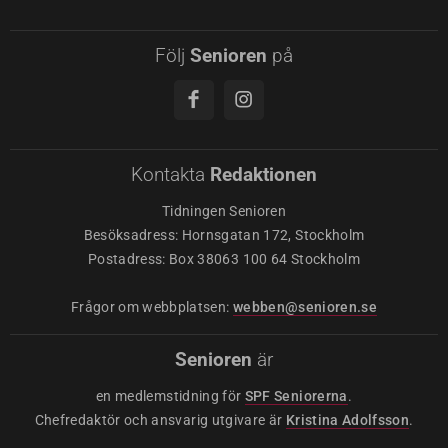
Följ
Senioren
på
Kontakta
Redaktionen
Tidningen Senioren
Besöksadress: Hornsgatan 172, Stockholm
Postadress: Box 38063 100 64 Stockholm
Frågor om webbplatsen:
webben@senioren.se
Senioren
är
en medlemstidning för
SPF Seniorerna
.
Chefredaktör och ansvarig utgivare är
Kristina Adolfsson
.