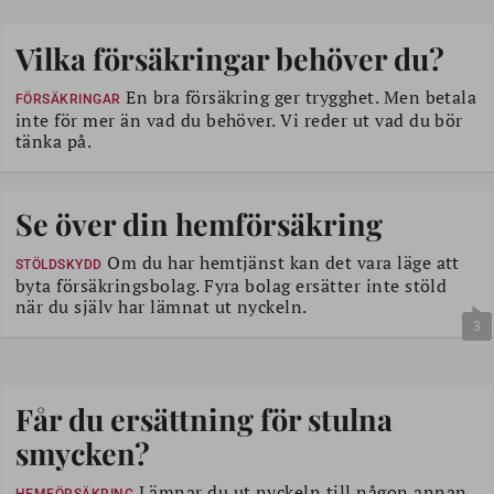
Vilka försäkringar behöver du?
En bra försäkring ger trygghet. Men betala
FÖRSÄKRINGAR
inte för mer än vad du behöver. Vi reder ut vad du bör
tänka på.
Se över din hemförsäkring
Om du har hemtjänst kan det vara läge att
STÖLDSKYDD
byta försäkringsbolag. Fyra bolag ersätter inte stöld
när du själv har lämnat ut nyckeln.
3
Får du ersättning för stulna
smycken?
Lämnar du ut nyckeln till någon annan