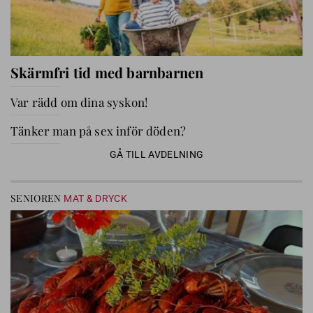
Skärmfri tid med barnbarnen
Var rädd om dina syskon!
Tänker man på sex inför döden?
GÅ TILL AVDELNING
SENIOREN
MAT & DRYCK