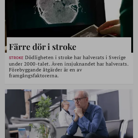
Färre dör i stroke
Dödligheten i stroke har halverats i Sverige
STROKE
under 2000-talet. Även insjuknandet har halverats.
Förebyggande åtgärder är en av
framgångsfaktorerna.