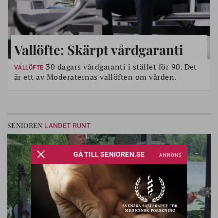
Vallöfte: Skärpt vårdgaranti
30 dagars vårdgaranti i stället för 90. Det
VALLÖFTE
är ett av Moderaternas vallöften om vården.
SENIOREN
LANDET RUNT