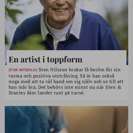
En artist i toppform
Sten Nilsson brukar få beröm för sin
STOR INTERVJU
varma och positiva utstrålning. Så är han också
noga med att ta väl hand om sig själv och se till att
han mår bra. Det behövs inte minst nu när Sten &
Stanley åker landet runt på turné.