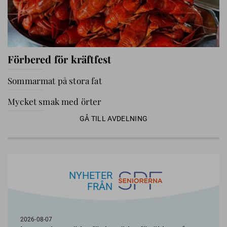
Förbered för kräftfest
Sommarmat på stora fat
Mycket smak med örter
GÅ TILL AVDELNING
NYHETER
FRÅN
2026-08-07