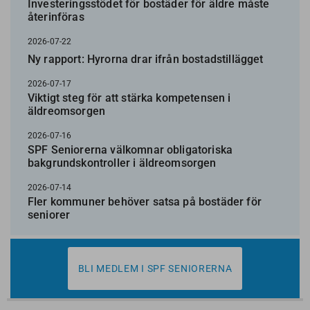
Investeringsstödet för bostäder för äldre måste
återinföras
2026-07-22
Ny rapport: Hyrorna drar ifrån bostadstillägget
2026-07-17
Viktigt steg för att stärka kompetensen i
äldreomsorgen
2026-07-16
SPF Seniorerna välkomnar obligatoriska
bakgrundskontroller i äldreomsorgen
2026-07-14
Fler kommuner behöver satsa på bostäder för
seniorer
BLI MEDLEM I SPF SENIORERNA