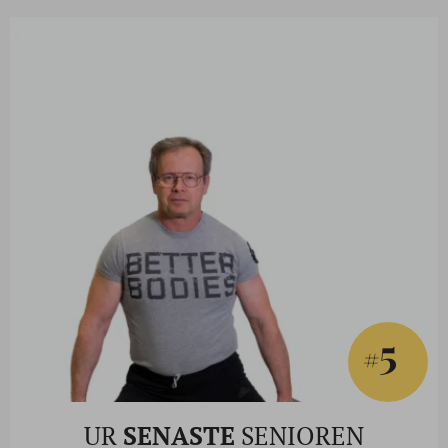
5
#
UR
SENASTE
SENIOREN