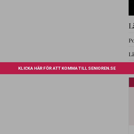
L
Po
Lä