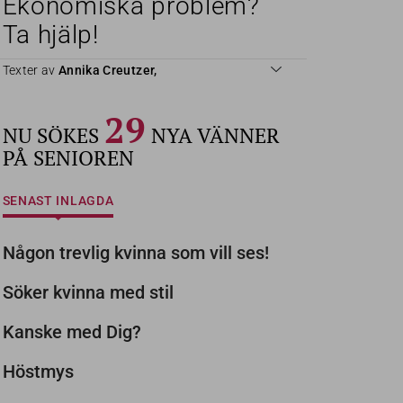
Ekonomiska problem?
Ta hjälp!
Texter av
Annika Creutzer,
29
NU SÖKES
NYA VÄNNER
PÅ SENIOREN
SENAST INLAGDA
Någon trevlig kvinna som vill ses!
Söker kvinna med stil
Kanske med Dig?
Höstmys