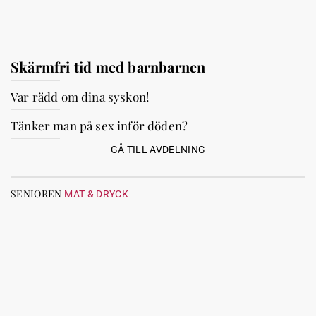
Skärmfri tid med barnbarnen
Var rädd om dina syskon!
Tänker man på sex inför döden?
GÅ TILL AVDELNING
SENIOREN
MAT & DRYCK