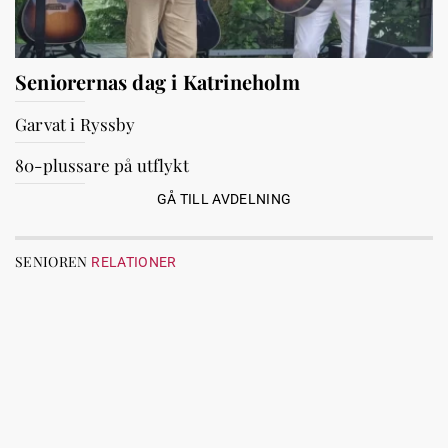
Seniorernas dag i Katrineholm
Garvat i Ryssby
80-plussare på utflykt
GÅ TILL AVDELNING
SENIOREN
RELATIONER