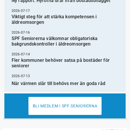
Ny rapport: Hyrorna drar ifrån bostadstillägget
2026-07-17
Viktigt steg för att stärka kompetensen i
äldreomsorgen
2026-07-16
SPF Seniorerna välkomnar obligatoriska
bakgrundskontroller i äldreomsorgen
2026-07-14
Fler kommuner behöver satsa på bostäder för
seniorer
2026-07-13
När värmen slår till behövs mer än goda råd
BLI MEDLEM I SPF SENIORERNA
5
#