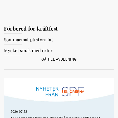
Förbered för kräftfest
Sommarmat på stora fat
Mycket smak med örter
GÅ TILL AVDELNING
NYHETER
FRÅN
2026-07-22