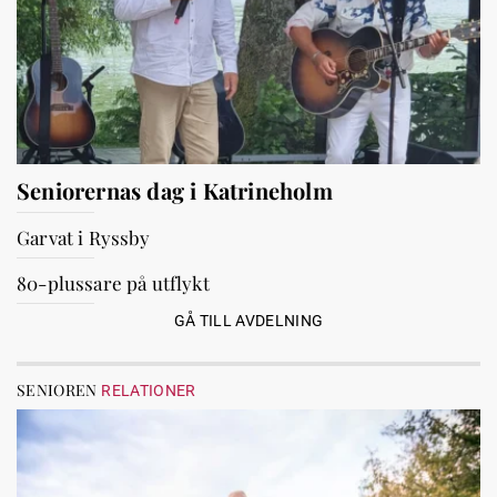
Seniorernas dag i Katrineholm
Garvat i Ryssby
80-plussare på utflykt
GÅ TILL AVDELNING
SENIOREN
RELATIONER