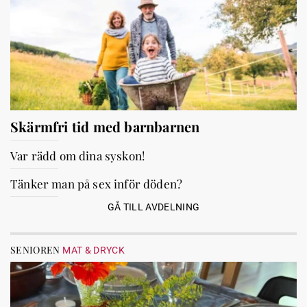
Skärmfri tid med barnbarnen
Var rädd om dina syskon!
Tänker man på sex inför döden?
GÅ TILL AVDELNING
SENIOREN
MAT & DRYCK