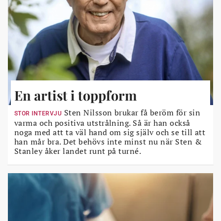
En artist i toppform
Sten Nilsson brukar få beröm för sin
STOR INTERVJU
varma och positiva utstrålning. Så är han också
noga med att ta väl hand om sig själv och se till att
han mår bra. Det behövs inte minst nu när Sten &
Stanley åker landet runt på turné.