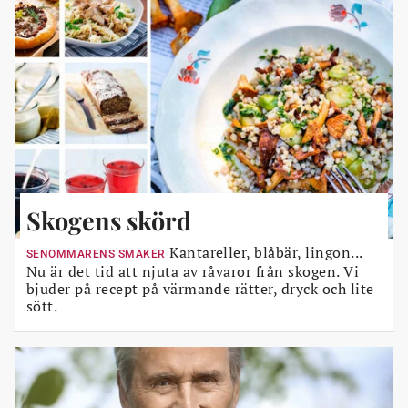
Skogens skörd
Kantareller, blåbär, lingon...
SENOMMARENS SMAKER
Nu är det tid att njuta av råvaror från skogen. Vi
bjuder på recept på värmande rätter, dryck och lite
sött.