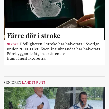
Färre dör i stroke
Dödligheten i stroke har halverats i Sverige
STROKE
under 2000-talet. Även insjuknandet har halverats.
Förebyggande åtgärder är en av
framgångsfaktorerna.
SENIOREN
LANDET RUNT