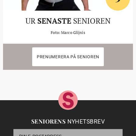
UR
SENASTE
SENIOREN
Foto: Marco Glijnis
PRENUMERERA PÅ SENIOREN
SENIORENS
NYHETSBREV