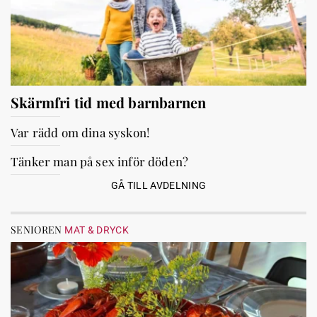
Skärmfri tid med barnbarnen
Var rädd om dina syskon!
Tänker man på sex inför döden?
GÅ TILL AVDELNING
SENIOREN
MAT & DRYCK