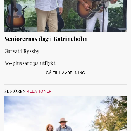
Seniorernas dag i Katrineholm
Garvat i Ryssby
80-plussare på utflykt
GÅ TILL AVDELNING
SENIOREN
RELATIONER