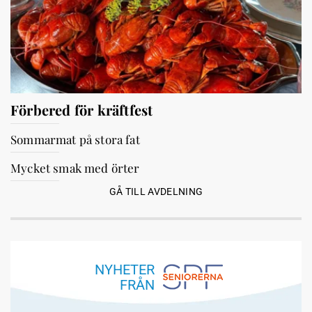
Förbered för kräftfest
Sommarmat på stora fat
Mycket smak med örter
GÅ TILL AVDELNING
NYHETER
FRÅN