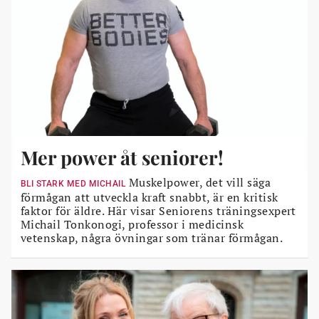
Mer power åt seniorer!
Muskelpower, det vill säga
BLI STARK MED MICHAIL
förmågan att utveckla kraft snabbt, är en kritisk
faktor för äldre. Här visar Seniorens träningsexpert
Michail Tonkonogi, professor i medicinsk
vetenskap, några övningar som tränar förmågan.