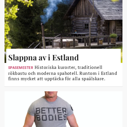
Slappna av i Estland
Historiska kurorter, traditionell
SPASEMESTER
rökbastu och moderna spahotell. Runtom i Estland
finns mycket att upptäcka för alla spaälskare.