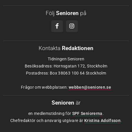
Följ
Senioren
på
Kontakta
Redaktionen
Tidningen Senioren
Besöksadress: Hornsgatan 172, Stockholm
Postadress: Box 38063 100 64 Stockholm
Frågor om webbplatsen:
webben@senioren.se
Senioren
är
en medlemstidning för
SPF Seniorerna
.
Chefredaktör och ansvarig utgivare är
Kristina Adolfsson
.