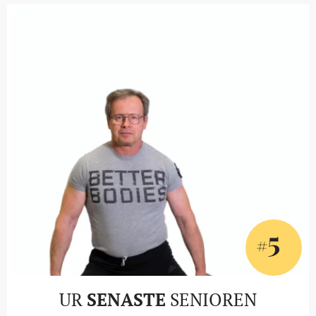
5
#
UR
SENASTE
SENIOREN