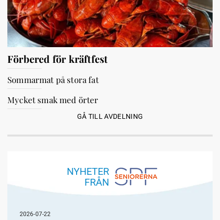
Förbered för kräftfest
Sommarmat på stora fat
Mycket smak med örter
GÅ TILL AVDELNING
NYHETER
FRÅN
2026-07-22