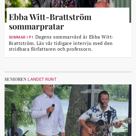
Ebba Witt-Brattström
sommarpratar
Dagens sommarvärd är Ebba Witt-
SOMMAR I P1
Brattström. Läs vår tidigare intervju med den
stridbara författaren och professorn.
SENIOREN
LANDET RUNT