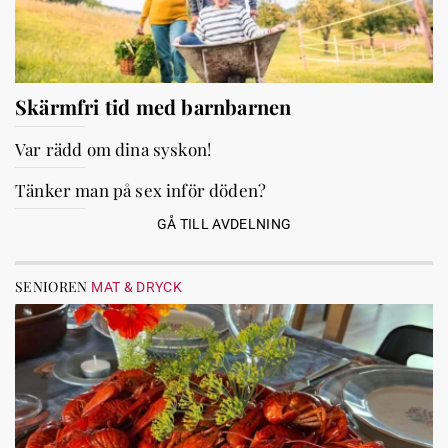
Skärmfri tid med barnbarnen
Var rädd om dina syskon!
Tänker man på sex inför döden?
GÅ TILL AVDELNING
SENIOREN
MAT & DRYCK