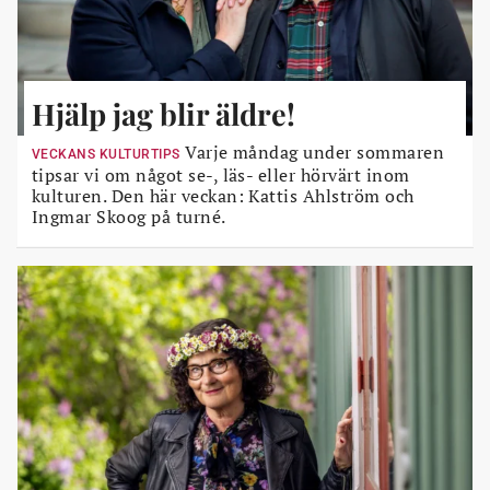
Hjälp jag blir äldre!
Varje måndag under sommaren
VECKANS KULTURTIPS
tipsar vi om något se-, läs- eller hörvärt inom
kulturen. Den här veckan: Kattis Ahlström och
Ingmar Skoog på turné.