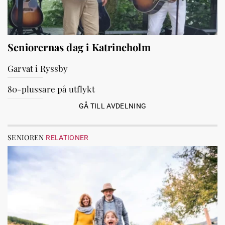
Seniorernas dag i Katrineholm
Garvat i Ryssby
80-plussare på utflykt
GÅ TILL AVDELNING
SENIOREN
RELATIONER