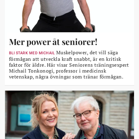
Mer power åt seniorer!
Muskelpower, det vill säga
BLI STARK MED MICHAIL
förmågan att utveckla kraft snabbt, är en kritisk
faktor för äldre. Här visar Seniorens träningsexpert
Michail Tonkonogi, professor i medicinsk
vetenskap, några övningar som tränar förmågan.