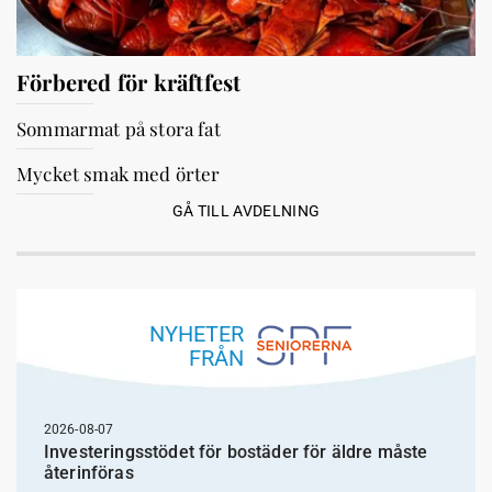
Förbered för kräftfest
Sommarmat på stora fat
Mycket smak med örter
GÅ TILL AVDELNING
NYHETER
FRÅN
2026-08-07
Investeringsstödet för bostäder för äldre måste
återinföras