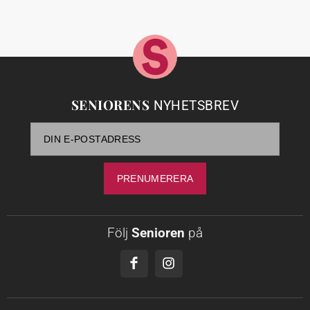
SENIORENS
NYHETSBREV
Följ
Senioren
på