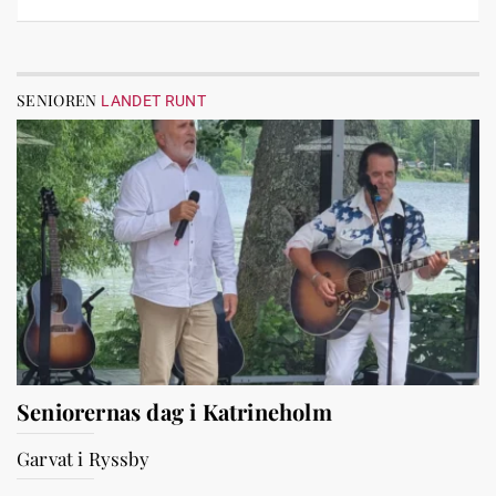
SENIOREN
LANDET RUNT
Seniorernas dag i Katrineholm
Garvat i Ryssby