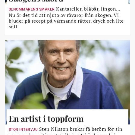
Kantareller, blåbär, lingon...
SENOMMARENS SMAKER
Nu är det tid att njuta av råvaror från skogen. Vi
bjuder på recept på värmande rätter, dryck och lite
sött.
En artist i toppform
Sten Nilsson brukar få beröm för sin
STOR INTERVJU