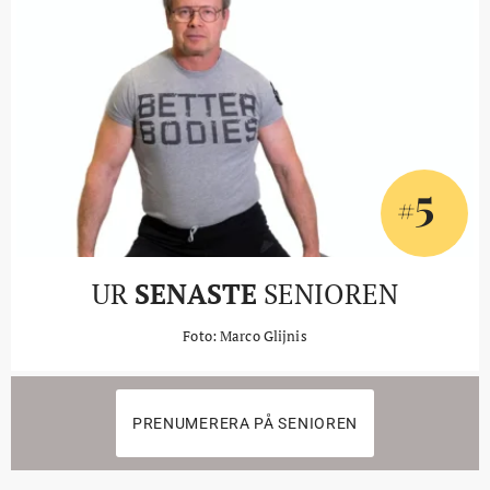
5
#
UR
SENASTE
SENIOREN
Foto: Marco Glijnis
PRENUMERERA PÅ SENIOREN