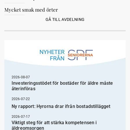
Mycket smak med örter
GÅ TILL AVDELNING
NYHETER
FRÅN
2026-08-07
Investeringsstödet för bostäder för äldre måste
återinföras
2026-07-22
Ny rapport: Hyrorna drar ifrån bostadstillägget
2026-07-17
Viktigt steg för att stärka kompetensen i
äldreomsorgen