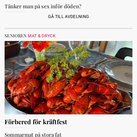
Tänker man på sex inför döden?
GÅ TILL AVDELNING
SENIOREN
MAT & DRYCK
Förbered för kräftfest
Sommarmat på stora fat