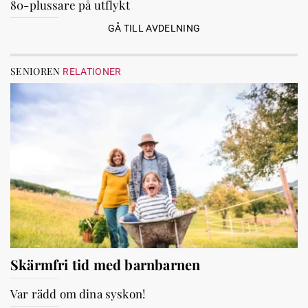
80-plussare på utflykt
GÅ TILL AVDELNING
SENIOREN
RELATIONER
Skärmfri tid med barnbarnen
Var rädd om dina syskon!