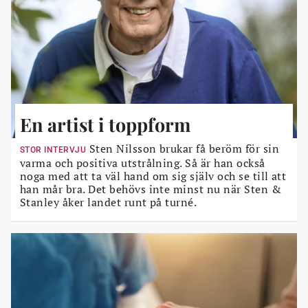
En artist i toppform
Sten Nilsson brukar få beröm för sin
STOR INTERVJU
varma och positiva utstrålning. Så är han också
noga med att ta väl hand om sig själv och se till att
han mår bra. Det behövs inte minst nu när Sten &
Stanley åker landet runt på turné.