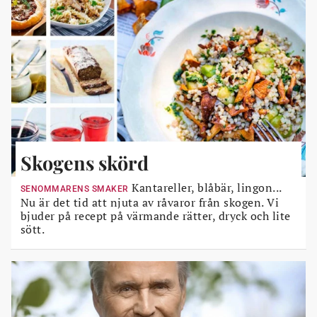
Skogens skörd
Kantareller, blåbär, lingon...
SENOMMARENS SMAKER
Nu är det tid att njuta av råvaror från skogen. Vi
bjuder på recept på värmande rätter, dryck och lite
sött.