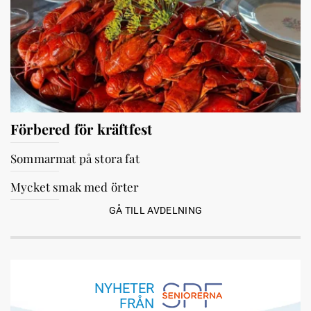
Förbered för kräftfest
Sommarmat på stora fat
Mycket smak med örter
GÅ TILL AVDELNING
NYHETER
FRÅN