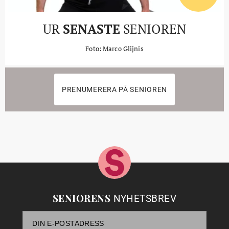
UR
SENASTE
SENIOREN
Foto: Marco Glijnis
PRENUMERERA PÅ SENIOREN
SENIORENS
NYHETSBREV