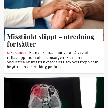
Misstänkt släppt – utredning
fortsätter
En ny skandal kan vara på väg att
SEXUALBROTT
rullas upp inom äldreomsorgen. En man i
Skellefteå är misstänkt för flera sexövergrepp som
begåtts under en lång period.