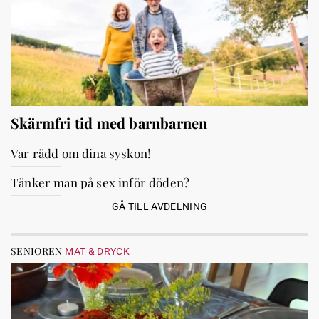
Skärmfri tid med barnbarnen
Var rädd om dina syskon!
Tänker man på sex inför döden?
GÅ TILL AVDELNING
SENIOREN
MAT & DRYCK