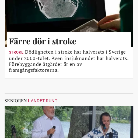
Färre dör i stroke
Dödligheten i stroke har halverats i Sverige
STROKE
under 2000-talet. Även insjuknandet har halverats.
Förebyggande åtgärder är en av
framgångsfaktorerna.
SENIOREN
LANDET RUNT