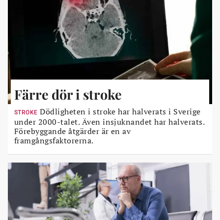
Färre dör i stroke
Dödligheten i stroke har halverats i Sverige
STROKE
under 2000-talet. Även insjuknandet har halverats.
Förebyggande åtgärder är en av
framgångsfaktorerna.