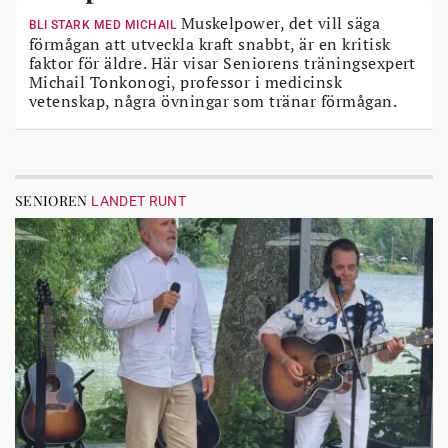
Muskelpower, det vill säga
BLI STARK MED MICHAIL
förmågan att utveckla kraft snabbt, är en kritisk
faktor för äldre. Här visar Seniorens träningsexpert
Michail Tonkonogi, professor i medicinsk
vetenskap, några övningar som tränar förmågan.
SENIOREN
LANDET RUNT