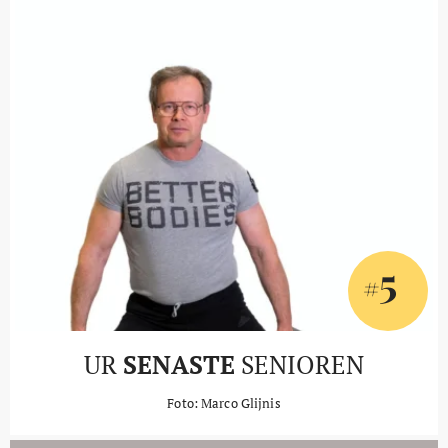
5
#
UR
SENASTE
SENIOREN
Foto: Marco Glijnis