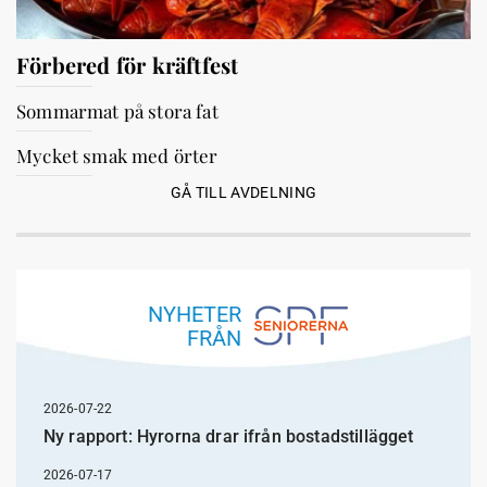
Förbered för kräftfest
Sommarmat på stora fat
Mycket smak med örter
GÅ TILL AVDELNING
NYHETER
FRÅN
2026-07-22
Ny rapport: Hyrorna drar ifrån bostadstillägget
2026-07-17