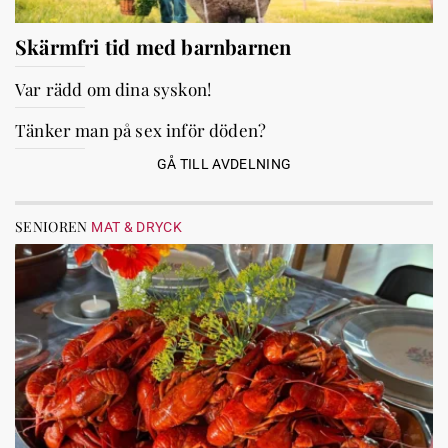
Skärmfri tid med barnbarnen
Var rädd om dina syskon!
Tänker man på sex inför döden?
GÅ TILL AVDELNING
SENIOREN
MAT & DRYCK