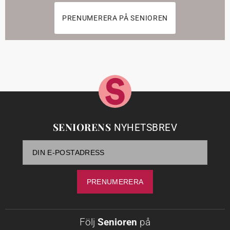
PRENUMERERA PÅ SENIOREN
SENIORENS
NYHETSBREV
Följ
Senioren
på