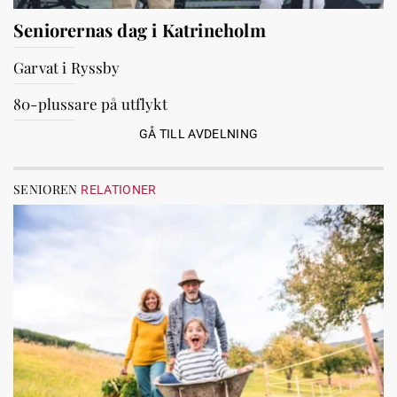
Seniorernas dag i Katrineholm
Garvat i Ryssby
80-plussare på utflykt
GÅ TILL AVDELNING
SENIOREN
RELATIONER