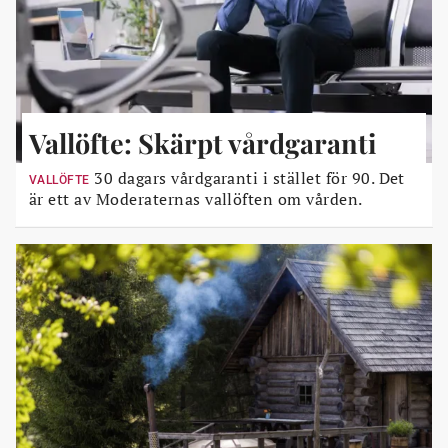
Vallöfte: Skärpt vårdgaranti
30 dagars vårdgaranti i stället för 90. Det
VALLÖFTE
är ett av Moderaternas vallöften om vården.