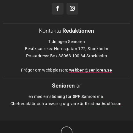
Kontakta
Redaktionen
Tidningen Senioren
Besöksadress: Hornsgatan 172, Stockholm
Postadress: Box 38063 100 64 Stockholm
Frågor om webbplatsen:
webben@senioren.se
Senioren
är
en medlemstidning för
SPF Seniorerna
.
Chefredaktör och ansvarig utgivare är
Kristina Adolfsson
.