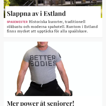
Slappna av i Estland
Historiska kurorter, traditionell
SPASEMESTER
rökbastu och moderna spahotell. Runtom i Estland
finns mycket att upptäcka för alla spaälskare.
Mer power åt seniorer!