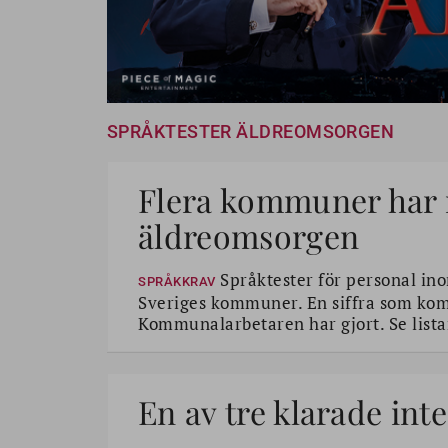
SPRÅKTESTER ÄLDREOMSORGEN
Flera kommuner har 
äldreomsorgen
Språktester för personal ino
SPRÅKKRAV
Sveriges kommuner. En siffra som kom
Kommunalarbetaren har gjort. Se lista
En av tre klarade int