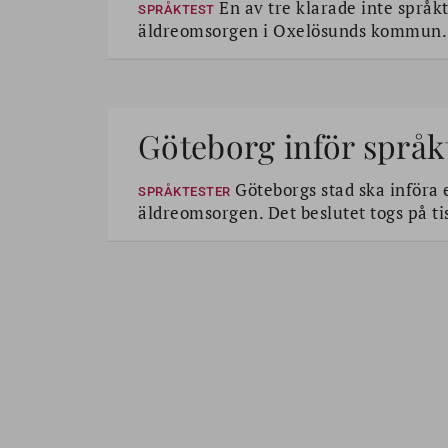
En av tre klarade inte språkt
SPRÅKTEST
äldreomsorgen i Oxelösunds kommun.
Göteborg inför språ
Göteborgs stad ska införa 
SPRÅKTESTER
äldreomsorgen. Det beslutet togs på tis