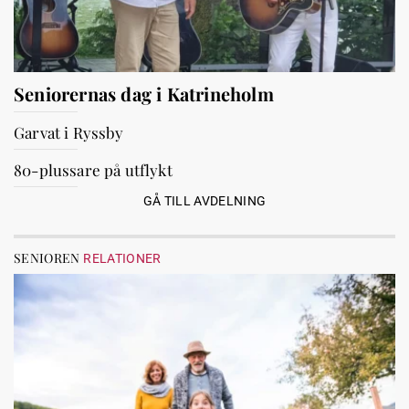
Seniorernas dag i Katrineholm
Garvat i Ryssby
80-plussare på utflykt
GÅ TILL AVDELNING
SENIOREN
RELATIONER