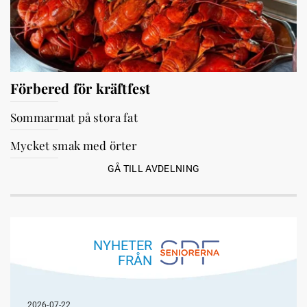
Förbered för kräftfest
Sommarmat på stora fat
Mycket smak med örter
GÅ TILL AVDELNING
NYHETER
FRÅN
2026-07-22