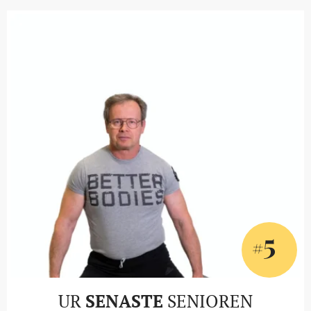
5
#
UR
SENASTE
SENIOREN