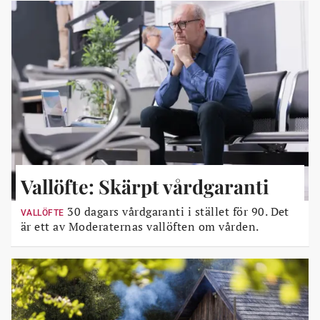
Vallöfte: Skärpt vårdgaranti
30 dagars vårdgaranti i stället för 90. Det
VALLÖFTE
är ett av Moderaternas vallöften om vården.