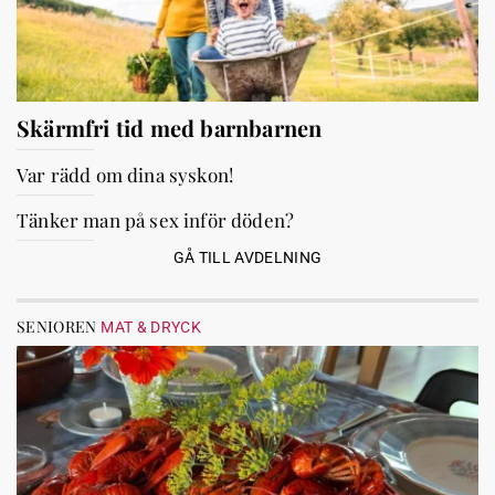
Skärmfri tid med barnbarnen
Var rädd om dina syskon!
Tänker man på sex inför döden?
GÅ TILL AVDELNING
SENIOREN
MAT & DRYCK