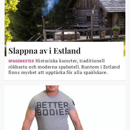
Slappna av i Estland
Historiska kurorter, traditionell
SPASEMESTER
rökbastu och moderna spahotell. Runtom i Estland
finns mycket att upptäcka för alla spaälskare.