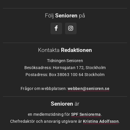
Följ
Senioren
på
Kontakta
Redaktionen
Tidningen Senioren
Besöksadress: Hornsgatan 172, Stockholm
Postadress: Box 38063 100 64 Stockholm
Frågor om webbplatsen:
webben@senioren.se
Senioren
är
en medlemstidning för
SPF Seniorerna
.
Chefredaktör och ansvarig utgivare är
Kristina Adolfsson
.