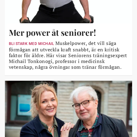
Mer power åt seniorer!
Muskelpower, det vill säga
BLI STARK MED MICHAIL
förmågan att utveckla kraft snabbt, är en kritisk
faktor för äldre. Här visar Seniorens träningsexpert
Michail Tonkonogi, professor i medicinsk
vetenskap, några övningar som tränar förmågan.