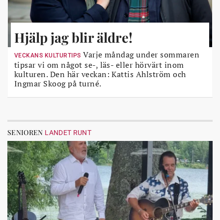
Hjälp jag blir äldre!
Varje måndag under sommaren
VECKANS KULTURTIPS
tipsar vi om något se-, läs- eller hörvärt inom
kulturen. Den här veckan: Kattis Ahlström och
Ingmar Skoog på turné.
SENIOREN
LANDET RUNT