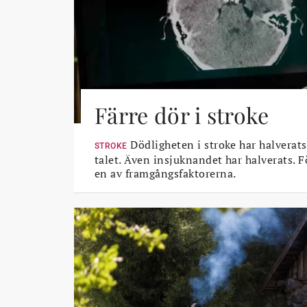
Färre dör i stroke
Dödligheten i stroke har halverats
STROKE
talet. Även insjuknandet har halverats. 
en av framgångsfaktorerna.