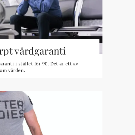
ärpt vårdgaranti
ranti i stället för 90. Det är ett av
 om vården.