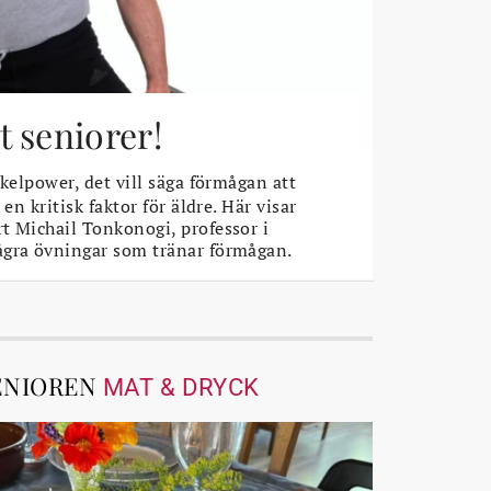
 seniorer!
elpower, det vill säga förmågan att
 en kritisk faktor för äldre. Här visar
t Michail Tonkonogi, professor i
ågra övningar som tränar förmågan.
ENIOREN
MAT & DRYCK