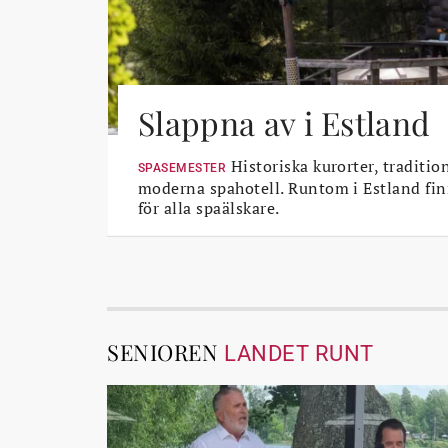
Slappna av i Estland
Historiska kurorter, traditio
SPASEMESTER
moderna spahotell. Runtom i Estland fin
för alla spaälskare.
SENIOREN
LANDET RUNT