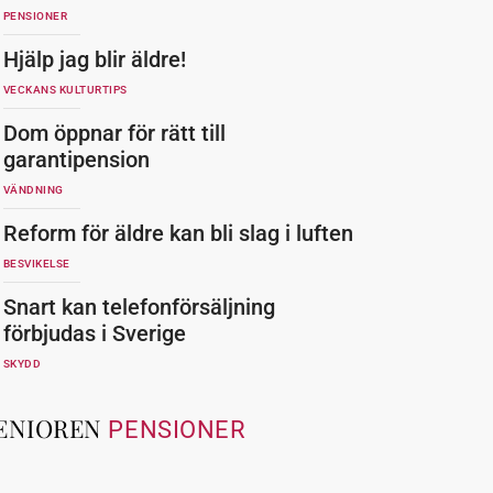
PENSIONER
Hjälp jag blir äldre!
VECKANS KULTURTIPS
Dom öppnar för rätt till
garantipension
VÄNDNING
Reform för äldre kan bli slag i luften
BESVIKELSE
Snart kan telefonförsäljning
förbjudas i Sverige
SKYDD
ENIOREN
PENSIONER