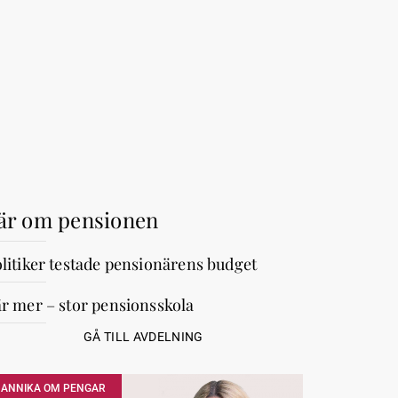
är om pensionen
litiker testade pensionärens budget
r mer – stor pensionsskola
GÅ TILL AVDELNING
ANNIKA OM PENGAR