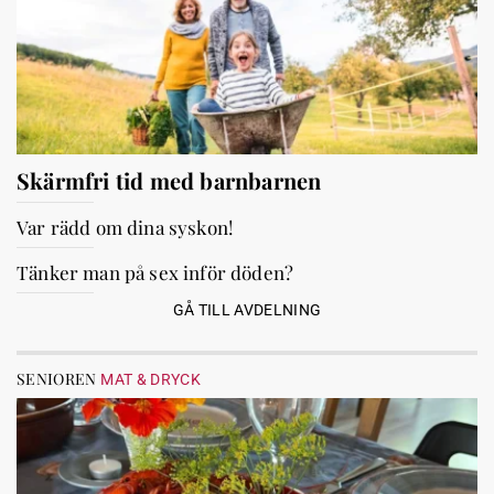
Skärmfri tid med barnbarnen
Var rädd om dina syskon!
Tänker man på sex inför döden?
GÅ TILL AVDELNING
SENIOREN
MAT & DRYCK