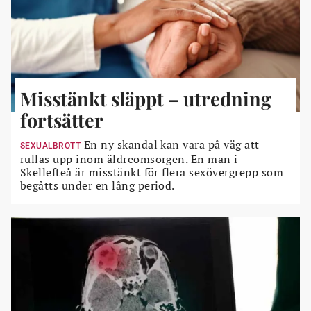
Misstänkt släppt – utredning
fortsätter
En ny skandal kan vara på väg att
SEXUALBROTT
rullas upp inom äldreomsorgen. En man i
Skellefteå är misstänkt för flera sexövergrepp som
begåtts under en lång period.