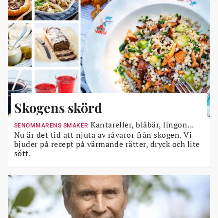
Skogens skörd
Kantareller, blåbär, lingon...
SENOMMARENS SMAKER
Nu är det tid att njuta av råvaror från skogen. Vi
bjuder på recept på värmande rätter, dryck och lite
sött.