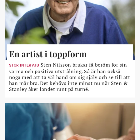
En artist i toppform
Sten Nilsson brukar få beröm för sin
STOR INTERVJU
varma och positiva utstrålning. Så är han också
noga med att ta väl hand om sig själv och se till att
han mår bra. Det behövs inte minst nu när Sten &
Stanley åker landet runt på turné.