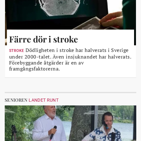
Färre dör i stroke
Dödligheten i stroke har halverats i Sverige
STROKE
under 2000-talet. Även insjuknandet har halverats.
Förebyggande åtgärder är en av
framgångsfaktorerna.
SENIOREN
LANDET RUNT