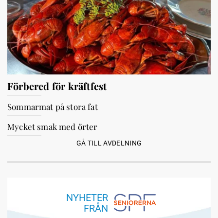
Förbered för kräftfest
Sommarmat på stora fat
Mycket smak med örter
GÅ TILL AVDELNING
NYHETER
FRÅN