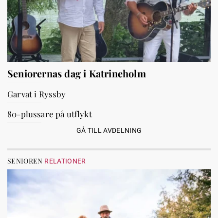
Seniorernas dag i Katrineholm
Garvat i Ryssby
80-plussare på utflykt
GÅ TILL AVDELNING
SENIOREN
RELATIONER