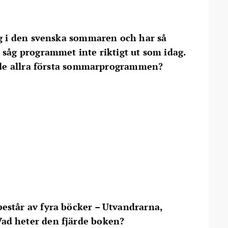
ag i den svenska sommaren och har så
 såg programmet inte riktigt ut som idag.
ll de allra första sommarprogrammen?
estår av fyra böcker – Utvandrarna,
ad heter den fjärde boken?