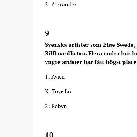
2: Alexander
9
Svenska artister som Blue Swede,
Billboardlistan. Flera andra har 
yngre artister har fått högst plac
1: Avicii
X: Tove Lo
2: Robyn
10