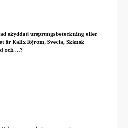
lad skyddad ursprungsbeteckning eller
t är Kalix löjrom, Svecia, Skånsk
nd och …?