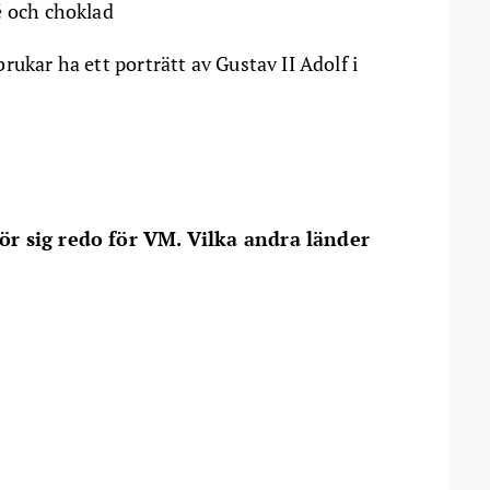
é och choklad
rukar ha ett porträtt av Gustav II Adolf i
gör sig redo för VM. Vilka andra länder