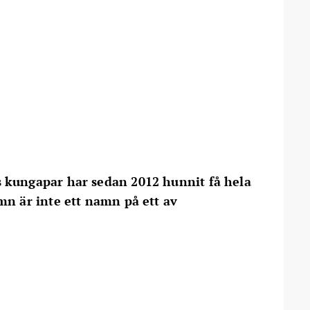
 kungapar har sedan 2012 hunnit få hela
mn är inte ett namn på ett av