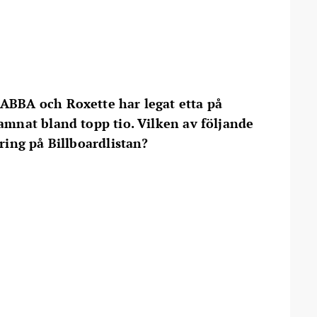
 ABBA och Roxette har legat etta på
hamnat bland topp tio. Vilken av följande
ering på Billboardlistan?