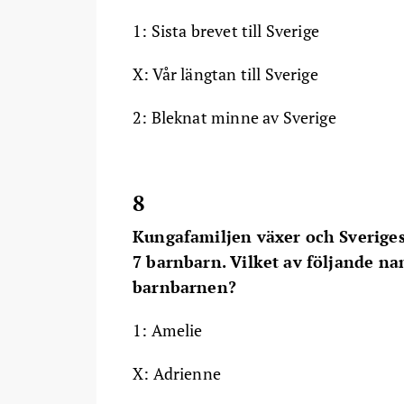
1: Sista brevet till Sverige
X: Vår längtan till Sverige
2: Bleknat minne av Sverige
8
Kungafamiljen växer och Sveriges
7 barnbarn. Vilket av följande na
barnbarnen?
1: Amelie
X: Adrienne