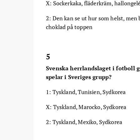
X: Sockerkaka, fläderkräm, hallongel
2: Den kan se ut hur som helst, men b
choklad på toppen
5
Svenska herrlandslaget i fotboll 
spelar i Sveriges grupp?
1: Tyskland, Tunisien, Sydkorea
X: Tyskland, Marocko, Sydkorea
2: Tyskland, Mexiko, Sydkorea