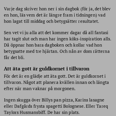
Varje dag skriver hon ner i sin dagbok (för ja, det blev
en hon, läs vem det är längre fram i tidningen) vad
hon lagat till middag och betygsätter resultatet.
Sen vet vi ju alla att det kommer dagar då all fantasi
har tagit slut och man har ingen köks-inspiration alls.
Då öppnar hon bara dagboken och kollar vad hon
betygsatte med tre hjärtan. Och nån av dom rätterna
får det bli.
Att äta gott är guldkornet i tillvaron
För det är en glädje att äta gott. Det är guldkornet i
tillvaron. Något att planera kvällen innan och längta
efter när man vaknar på morgonen.
Ingen skugga över Billys pan pizza, Karins lasagne
eller Dafgårds frysta spagetti Bolognese. Eller Tareq
Taylors Husmansbiff. De har sin plats.