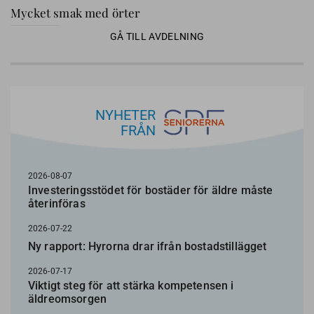
Mycket smak med örter
GÅ TILL AVDELNING
NYHETER
FRÅN
2026-08-07
Investeringsstödet för bostäder för äldre måste
återinföras
2026-07-22
Ny rapport: Hyrorna drar ifrån bostadstillägget
2026-07-17
Viktigt steg för att stärka kompetensen i
äldreomsorgen