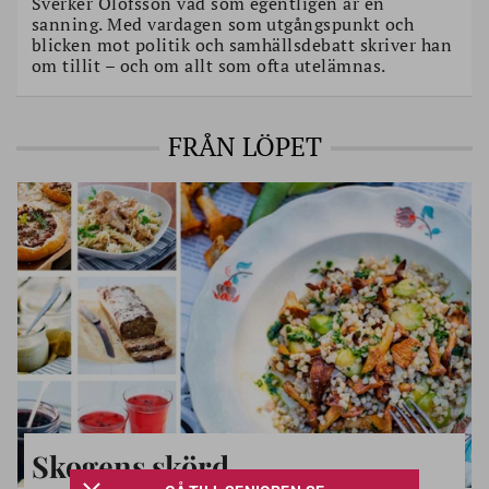
Sverker Olofsson vad som egentligen är en
sanning. Med vardagen som utgångspunkt och
blicken mot politik och samhällsdebatt skriver han
om tillit – och om allt som ofta utelämnas.
FRÅN LÖPET
Skogens skörd