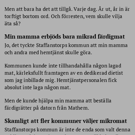
Men att bara ha det att tillgå. Varje dag. År ut, år in är
torftigt bortom ord. Och förresten, vem skulle vilja
äta så?
Min mamma erbjöds bara mikrad färdigmat
Jo, det tyckte Staffanstorps kommun att min mamma
och andra med hemtjänst skulle göra.
Kommunen kunde inte tillhandahålla någon lagad
mat, kärleksfullt framtagen av en dedikerad dietist
som jag inbillade mig. Hemtjänstpersonalen fick
absolut inte laga någon mat.
Men de kunde hjälpa min mamma att beställa
färdigrätter på datorn från Mathem.
Skamligt att fler kommuner väljer mikromat
Staffanstorps kommun är inte de enda som valt denna