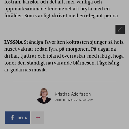
fostran, känslor och det allt mer vanliga och
uppmärksammade fenomenet att bryta med en
förälder. Som vanligt skrivet med en elegant penna.
LYSSNA
Ständiga favoriten koltrasten sjunger så hela
huset vaknar redan fyra på morgonen. På dagarna
drillar, tjattrar och ibland överraskar med riktigt höga
toner den ständigt närvarande blåmesen. Fågelsång
är gudarnas musik.
Kristina Adolfsson
PUBLICERAD
2026-05-12
DELA