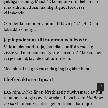
ynkliga ordning. Minst 42 kommuner till behandlar
sina äldre med samma likgiltighet för deras
välmående.
Och fler kommuner väntar att kliva på tåget. Det är
faktiskt skamligt.
Jag lagade mat till mamma och frös in
Vi löste det med att jag handlade utifrån vad jag
visste vad min mamma tyckte om och så åkte jag ner
varje månad, lagade mat och frös in.
Med olust i magen varenda gång jag åkte hem.
Chefredaktören tipsar!
LÄS
Nina Lykke är en förstklassig tjuvlyssnare av hur
relationer präglas av tids­andan. I nya boken
Var är de
vuxna?
hamnar vi i olika generationer, barnupp­