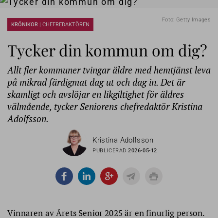
Foto: Getty Images
KRÖNIKOR |
CHEFREDAKTÖREN
Tycker din kommun om dig?
Allt fler kommuner tvingar äldre med hemtjänst leva
på mikrad färdigmat dag ut och dag in. Det är
skamligt och avslöjar en likgiltighet för äldres
välmående, tycker Seniorens chefredaktör Kristina
Adolfsson.
Kristina Adolfsson
PUBLICERAD
2026-05-12
Vinnaren av Årets Senior 2025 är en finurlig person.