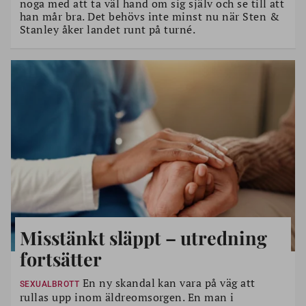
noga med att ta väl hand om sig själv och se till att
han mår bra. Det behövs inte minst nu när Sten &
Stanley åker landet runt på turné.
Misstänkt släppt – utredning
fortsätter
En ny skandal kan vara på väg att
SEXUALBROTT
rullas upp inom äldreomsorgen. En man i