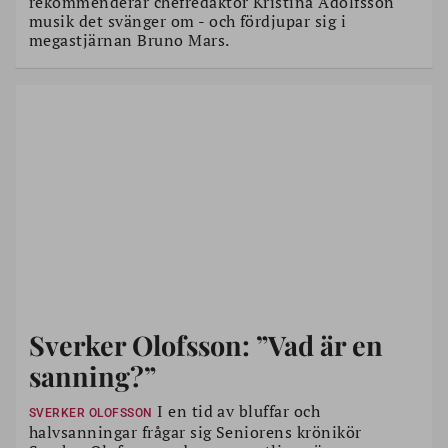
rekommenderar chefredaktör Kristina Adolfsson
musik det svänger om - och fördjupar sig i
megastjärnan Bruno Mars.
Sverker Olofsson: ”Vad är en
sanning?”
I en tid av bluffar och
SVERKER OLOFSSON
halvsanningar frågar sig Seniorens krönikör