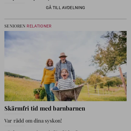
GÅ TILL AVDELNING
SENIOREN
RELATIONER
Skärmfri tid med barnbarnen
Var rädd om dina syskon!