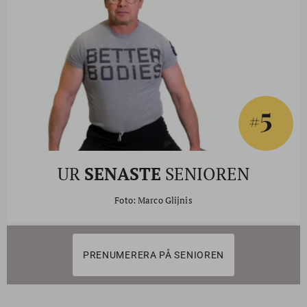
5
#
UR
SENASTE
SENIOREN
Foto: Marco Glijnis
PRENUMERERA PÅ SENIOREN