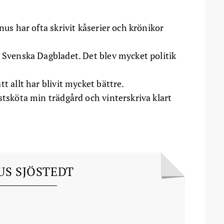
nus har ofta skrivit kåserier och krönikor
i Svenska Dagbladet. Det blev mycket politik
t allt har blivit mycket bättre.
stsköta min trädgård och vinterskriva klart
S SJÖSTEDT