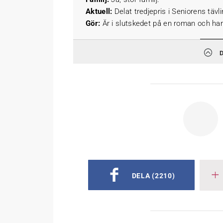
Aktuell:
Delat tredjepris i Seniorens tävl
Gör:
Är i slutskedet på en roman och har
DELA
(2210)