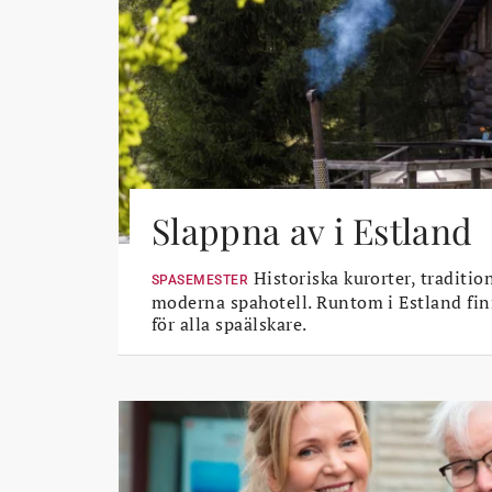
Slappna av i Estland
Historiska kurorter, traditio
SPASEMESTER
moderna spahotell. Runtom i Estland fin
för alla spaälskare.