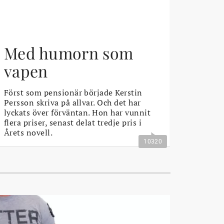
Med humorn som
vapen
Först som pensionär började Kerstin
Persson skriva på allvar. Och det har
lyckats över förväntan. Hon har vunnit
flera priser, senast delat tredje pris i
Årets novell.
10320