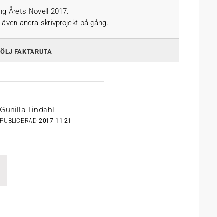
ing Årets Novell 2017.
 även andra skrivprojekt på gång.
DÖLJ FAKTARUTA
Gunilla Lindahl
PUBLICERAD
2017-11-21