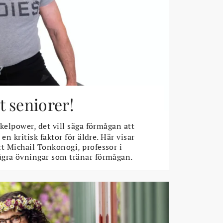
 seniorer!
elpower, det vill säga förmågan att
 en kritisk faktor för äldre. Här visar
t Michail Tonkonogi, professor i
ågra övningar som tränar förmågan.