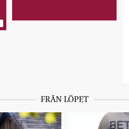
4
FRÅN LÖPET