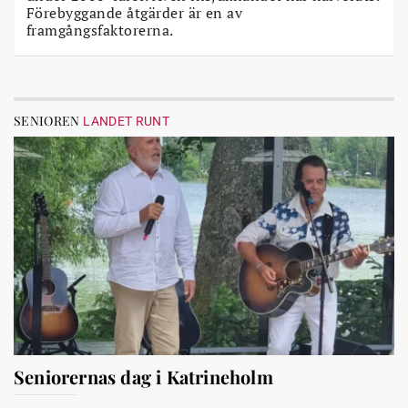
Förebyggande åtgärder är en av
framgångsfaktorerna.
SENIOREN
LANDET RUNT
Seniorernas dag i Katrineholm