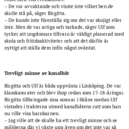
– De var avvaktande och visste inte vilket ben de
skulle stå på, säger Birgitta.
– De kunde inte föreställa sig om det var skojigt eller
inte. Men de var artiga och tackade, säger Ulf som
tycker att ungdomars tillvaro är väldigt planerad med
skola och fritidsaktiviteter och att det därför är
nyttigt att ställa dem inför något oväntat.
Trevligt minne av kanalbåt
Birgitta och Ulf är båda uppväxta i Linköping. De var
klasskamrater och blev ihop redan som 17-18-åringar.
Birgitta tillbringade sina somrar i Skåne medan Ulf
vistades i trakterna utmed kanalbåtens rutt som han
nu ville visa barnbarnen.
– Jag ville att de skulle ha ett trevligt minne och se
miljöerna där vi växte upp även om det inte var så