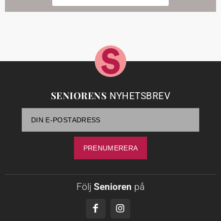
SENIORENS
NYHETSBREV
Följ
Senioren
på