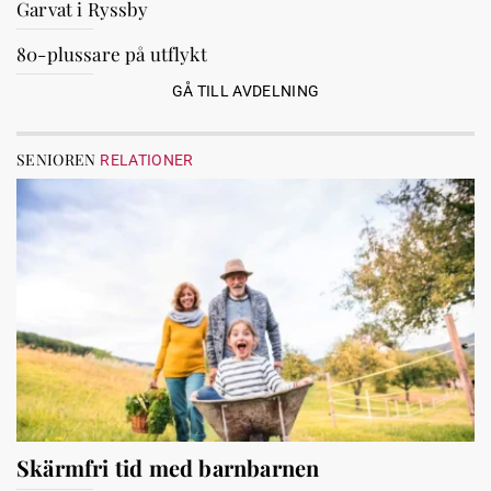
Garvat i Ryssby
80-plussare på utflykt
GÅ TILL AVDELNING
SENIOREN
RELATIONER
Skärmfri tid med barnbarnen