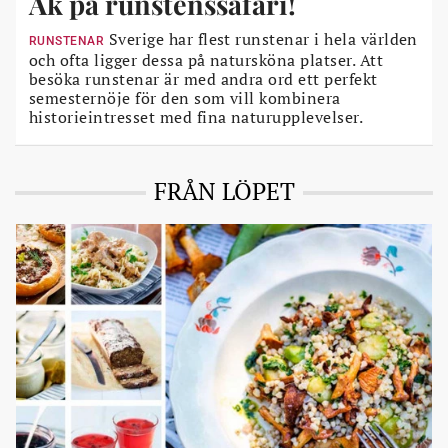
Åk på runstenssafari!
Sverige har flest runstenar i hela världen
RUNSTENAR
och ofta ligger dessa på natursköna platser. Att
besöka runstenar är med andra ord ett perfekt
semesternöje för den som vill kombinera
historieintresset med fina naturupplevelser.
FRÅN LÖPET