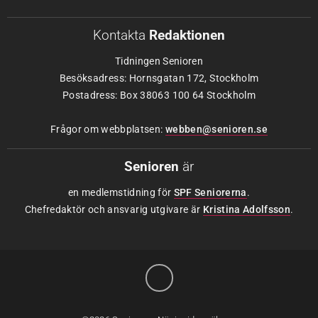
Kontakta
Redaktionen
Tidningen Senioren
Besöksadress: Hornsgatan 172, Stockholm
Postadress: Box 38063 100 64 Stockholm
Frågor om webbplatsen:
webben@senioren.se
Senioren
är
en medlemstidning för
SPF Seniorerna
.
Chefredaktör och ansvarig utgivare är
Kristina Adolfsson
.