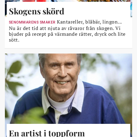
Skogens skörd
Kantareller, blåbär, lingon...
SENOMMARENS SMAKER
Nu är det tid att njuta av råvaror från skogen. Vi
bjuder på recept på värmande rätter, dryck och lite
sött.
En artist i toppform