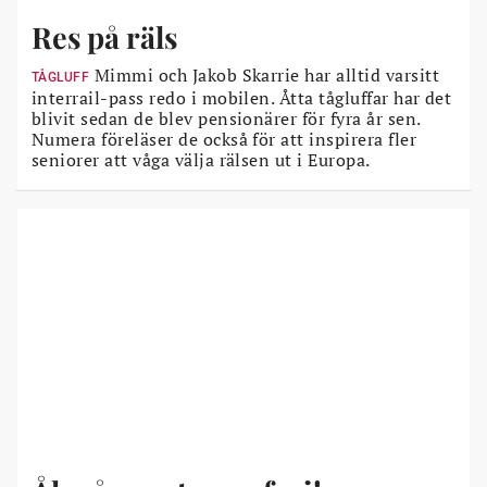
kunde gå in och titta på bakgårdarna.
Res på räls
Mimmi och Jakob Skarrie har alltid varsitt
TÅGLUFF
interrail-pass redo i mobilen. Åtta tågluffar har det
blivit sedan de blev pensionärer för fyra år sen.
Numera föreläser de också för att inspirera fler
seniorer att våga välja rälsen ut i Europa.