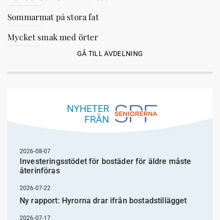
Sommarmat på stora fat
Mycket smak med örter
GÅ TILL AVDELNING
NYHETER
FRÅN
2026-08-07
Investeringsstödet för bostäder för äldre måste
återinföras
2026-07-22
Ny rapport: Hyrorna drar ifrån bostadstillägget
2026-07-17