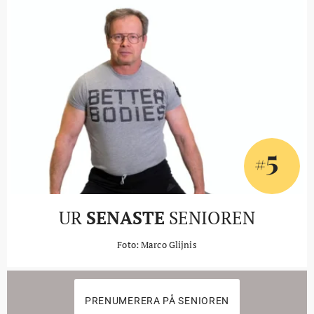
5
#
UR
SENASTE
SENIOREN
Foto: Marco Glijnis
PRENUMERERA PÅ SENIOREN