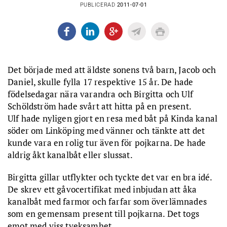
PUBLICERAD
2011-07-01
Det började med att äldste sonens två barn, Jacob och
Daniel, skulle fylla 17 respektive 15 år. De hade
födelsedagar nära varandra och Birgitta och Ulf
Schöldström hade svårt att hitta på en present.
Ulf hade nyligen gjort en resa med båt på Kinda kanal
söder om Linköping med vänner och tänkte att det
kunde vara en rolig tur även för pojkarna. De hade
aldrig åkt kanalbåt eller slussat.
Birgitta gillar utflykter och tyckte det var en bra idé.
De skrev ett gåvocertifikat med inbjudan att åka
kanalbåt med farmor och farfar som överlämnades
som en gemensam present till pojkarna. Det togs
emot med viss tveksamhet.