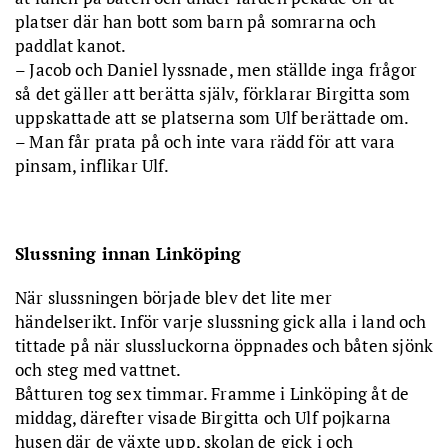
platser där han bott som barn på somrarna och
paddlat kanot.
– Jacob och Daniel lyssnade, men ställde inga frågor
så det gäller att berätta själv, förklarar Birgitta som
uppskattade att se platserna som Ulf berättade om.
– Man får prata på och inte vara rädd för att vara
pinsam, inflikar Ulf.
Slussning innan Linköping
När slussningen började blev det lite mer
händelserikt. Inför varje slussning gick alla i land och
tittade på när slussluckorna öppnades och båten sjönk
och steg med vattnet.
Båtturen tog sex timmar. Framme i Linköping åt de
middag, därefter visade Birgitta och Ulf pojkarna
husen där de växte upp, skolan de gick i och