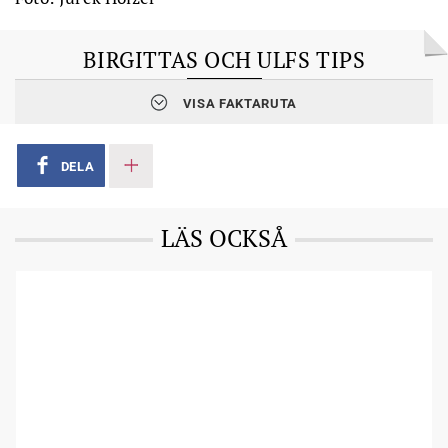
BIRGITTAS OCH ULFS TIPS
1 Gör något du själv tycker är roligt. Annars är du inget trevligt
VISA FAKTARUTA
ressällskap och barnbarnen tycker inte heller att det blir roligt.
2 Var inte så ängslig. Resan behöver inte vara en jätteupplevelse
– man behöver inte bjuda barnbarnen till London.
DELA
3 Gå inte och gruva dig och tänk: »Det här tycker dom är tråkigt.«
Ta resan/utflykten för vad den är, ett sätt att umgås med
varandra.
LÄS OCKSÅ
4 Res inte så långt och dyrt. Ett dygn tillsammans räcker. Då
behöver ingen känna sig besviken om allt inte blir toppenbra.
Farfar Ulf Schöldström, Daniel, Jacob och farmor Birgitta
Schöldström
. Foto: Jurek Holzer
SÅ TYCKTE JACOB OCH DANIEL
Att åka båt och övernatta någonstans med farmor och farfar