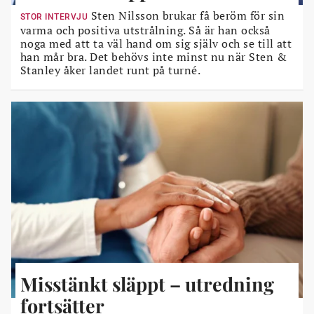
Sten Nilsson brukar få beröm för sin
STOR INTERVJU
varma och positiva utstrålning. Så är han också
noga med att ta väl hand om sig själv och se till att
han mår bra. Det behövs inte minst nu när Sten &
Stanley åker landet runt på turné.
Misstänkt släppt – utredning
fortsätter