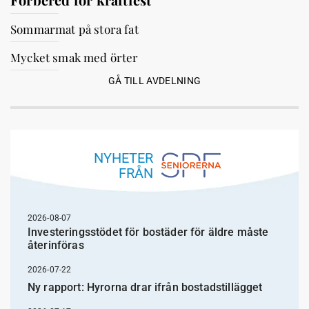
Sommarmat på stora fat
Mycket smak med örter
GÅ TILL AVDELNING
NYHETER
FRÅN
2026-08-07
Investeringsstödet för bostäder för äldre måste
återinföras
2026-07-22
Ny rapport: Hyrorna drar ifrån bostadstillägget