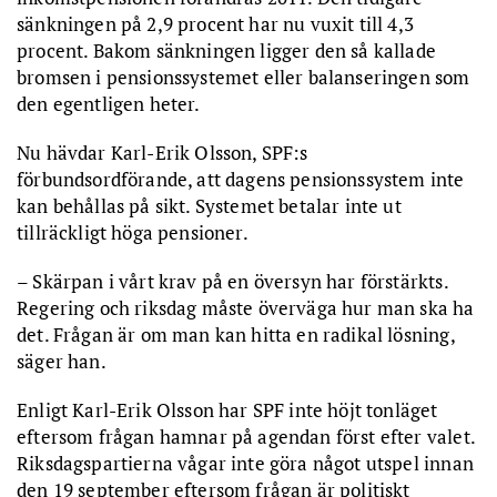
sänkningen på 2,9 procent har nu vuxit till 4,3
procent. Bakom sänkningen ligger den så kallade
bromsen i pensionssystemet eller balanseringen som
den egentligen heter.
Nu hävdar Karl-Erik Olsson, SPF:s
förbundsordförande, att dagens pensionssystem inte
kan behållas på sikt. Systemet betalar inte ut
tillräckligt höga pensioner.
– Skärpan i vårt krav på en översyn har förstärkts.
Regering och riksdag måste överväga hur man ska ha
det. Frågan är om man kan hitta en radikal lösning,
säger han.
Enligt Karl-Erik Olsson har SPF inte höjt tonläget
eftersom frågan hamnar på agendan först efter valet.
Riksdagspartierna vågar inte göra något utspel innan
den 19 september eftersom frågan är politiskt