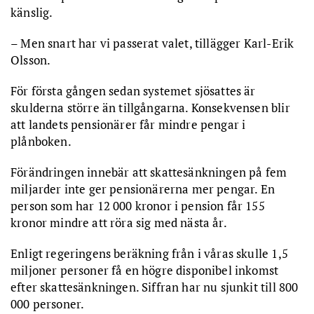
känslig.
– Men snart har vi passerat valet, tillägger Karl-Erik
Olsson.
För första gången sedan systemet sjösattes är
skulderna större än tillgångarna. Konsekvensen blir
att landets pensionärer får mindre pengar i
plånboken.
Förändringen innebär att skattesänkningen på fem
miljarder inte ger pensionärerna mer pengar. En
person som har 12 000 kronor i pension får 155
kronor mindre att röra sig med nästa år.
Enligt regeringens beräkning från i våras skulle 1,5
miljoner personer få en högre disponibel inkomst
efter skattesänkningen. Siffran har nu sjunkit till 800
000 personer.