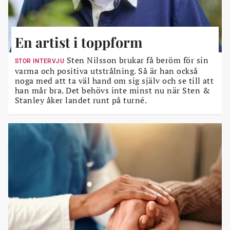
En artist i toppform
Sten Nilsson brukar få beröm för sin
STOR INTERVJU
varma och positiva utstrålning. Så är han också
noga med att ta väl hand om sig själv och se till att
han mår bra. Det behövs inte minst nu när Sten &
Stanley åker landet runt på turné.