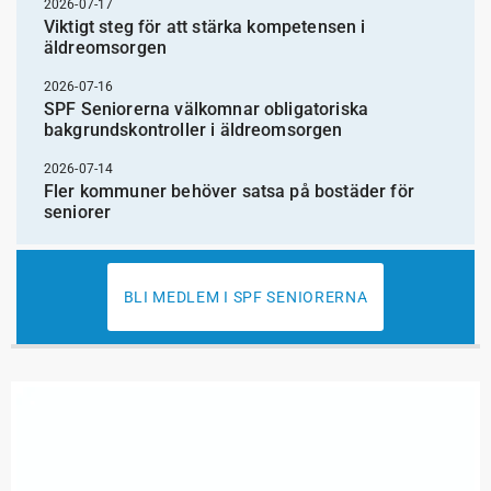
2026-07-17
Viktigt steg för att stärka kompetensen i
äldreomsorgen
2026-07-16
SPF Seniorerna välkomnar obligatoriska
bakgrundskontroller i äldreomsorgen
2026-07-14
Fler kommuner behöver satsa på bostäder för
seniorer
BLI MEDLEM I SPF SENIORERNA