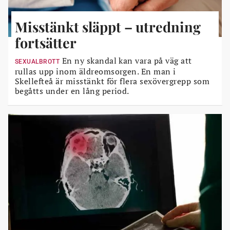
Misstänkt släppt – utredning
fortsätter
En ny skandal kan vara på väg att
SEXUALBROTT
rullas upp inom äldreomsorgen. En man i
Skellefteå är misstänkt för flera sexövergrepp som
begåtts under en lång period.