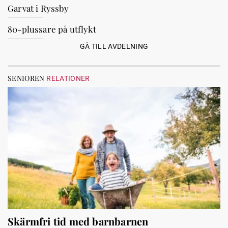
Garvat i Ryssby
80-plussare på utflykt
GÅ TILL AVDELNING
SENIOREN
RELATIONER
Skärmfri tid med barnbarnen