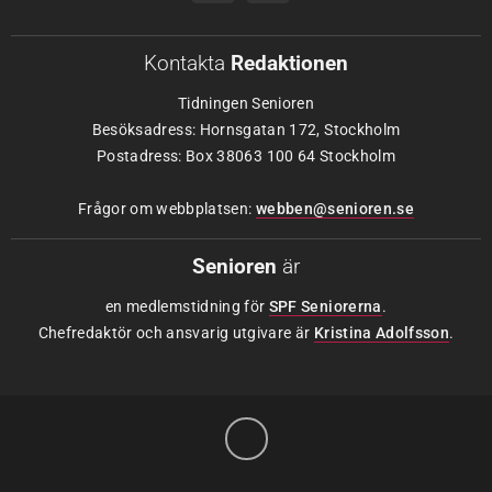
Kontakta
Redaktionen
Tidningen Senioren
Besöksadress: Hornsgatan 172, Stockholm
Postadress: Box 38063 100 64 Stockholm
Frågor om webbplatsen:
webben@senioren.se
Senioren
är
en medlemstidning för
SPF Seniorerna
.
Chefredaktör och ansvarig utgivare är
Kristina Adolfsson
.