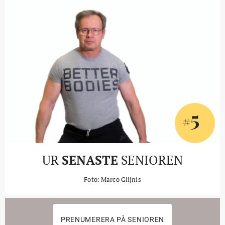
5
#
UR
SENASTE
SENIOREN
Foto: Marco Glijnis
PRENUMERERA PÅ SENIOREN