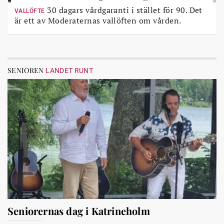
30 dagars vårdgaranti i stället för 90. Det
VALLÖFTE
är ett av Moderaternas vallöften om vården.
SENIOREN
LANDET RUNT
Seniorernas dag i Katrineholm