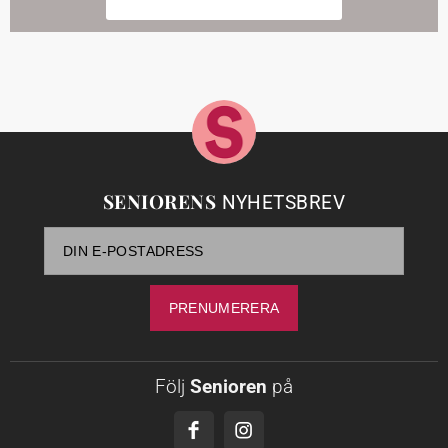
SENIORENS
NYHETSBREV
Följ
Senioren
på