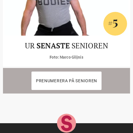
5
#
UR
SENASTE
SENIOREN
Foto: Marco Glijnis
PRENUMERERA PÅ SENIOREN