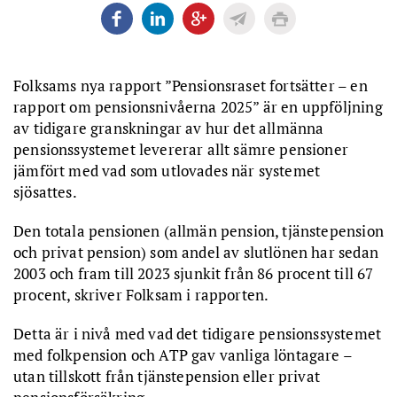
Folksams nya rapport ”Pensionsraset fortsätter – en
rapport om pensionsnivåerna 2025” är en uppföljning
av tidigare granskningar av hur det allmänna
pensionssystemet levererar allt sämre pensioner
jämfört med vad som utlovades när systemet
sjösattes.
Den totala pensionen (allmän pension, tjänstepension
och privat pension) som andel av slutlönen har sedan
2003 och fram till 2023 sjunkit från 86 procent till 67
procent, skriver Folksam i rapporten.
Detta är i nivå med vad det tidigare pensionssystemet
med folkpension och ATP gav vanliga löntagare –
utan tillskott från tjänstepension eller privat