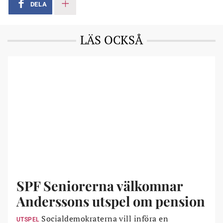
DELA
LÄS OCKSÅ
SPF Seniorerna välkomnar
Anderssons utspel om pension
Socialdemokraterna vill införa en
UTSPEL