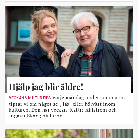
Hjälp jag blir äldre!
Varje måndag under sommaren
VECKANS KULTURTIPS
tipsar vi om något se-, läs- eller hörvärt inom
kulturen. Den här veckan: Kattis Ahlström och
Ingmar Skoog på turné.