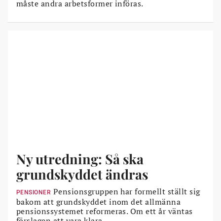
måste andra arbetsformer införas.
Ny utredning: Så ska
grundskyddet ändras
Pensionsgruppen har formellt ställt sig
PENSIONER
bakom att grundskyddet inom det allmänna
pensionssystemet reformeras. Om ett år väntas
förslagen att vara klara.