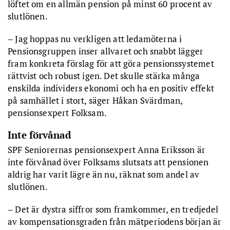
löftet om en allmän pension på minst 60 procent av
slutlönen.
– Jag hoppas nu verkligen att ledamöterna i
Pensionsgruppen inser allvaret och snabbt lägger
fram konkreta förslag för att göra pensionssystemet
rättvist och robust igen. Det skulle stärka många
enskilda individers ekonomi och ha en positiv effekt
på samhället i stort, säger Håkan Svärdman,
pensionsexpert Folksam.
Inte förvånad
SPF Seniorernas pensionsexpert Anna Eriksson är
inte förvånad över Folksams slutsats att pensionen
aldrig har varit lägre än nu, räknat som andel av
slutlönen.
– Det är dystra siffror som framkommer, en tredjedel
av kompensationsgraden från mätperiodens början är