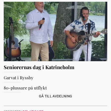
Seniorernas dag i Katrineholm
Garvat i Ryssby
80-plussare på utflykt
GÅ TILL AVDELNING