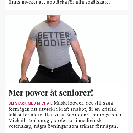
finns mycket att upptäcka för alla spaälskare.
Mer power åt seniorer!
Muskelpower, det vill säga
BLI STARK MED MICHAIL
förmågan att utveckla kraft snabbt, är en kritisk
faktor för äldre. Här visar Seniorens träningsexpert
Michail Tonkonogi, professor i medicinsk
vetenskap, några övningar som tränar förmågan.