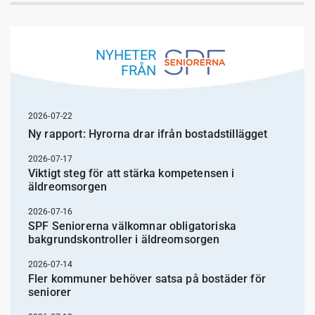
NYHETER
FRÅN
2026-07-22
Ny rapport: Hyrorna drar ifrån bostadstillägget
2026-07-17
Viktigt steg för att stärka kompetensen i
äldreomsorgen
2026-07-16
SPF Seniorerna välkomnar obligatoriska
bakgrundskontroller i äldreomsorgen
2026-07-14
Fler kommuner behöver satsa på bostäder för
seniorer