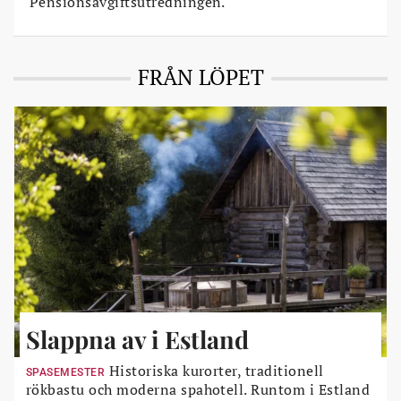
Pensionsavgiftsutredningen.
FRÅN LÖPET
Slappna av i Estland
Historiska kurorter, traditionell
SPASEMESTER
rökbastu och moderna spahotell. Runtom i Estland