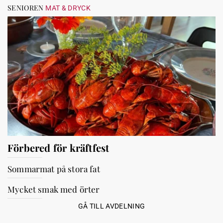
SENIOREN
MAT & DRYCK
Förbered för kräftfest
Sommarmat på stora fat
Mycket smak med örter
GÅ TILL AVDELNING