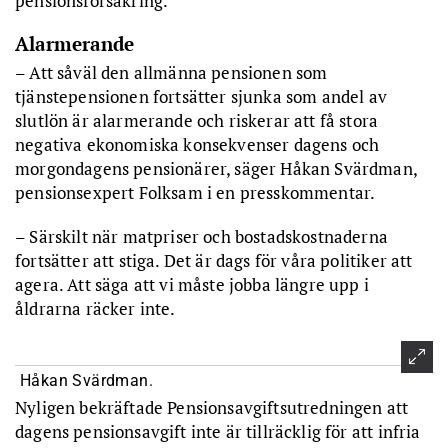
pensionsförsäkring.
Alarmerande
– Att såväl den allmänna pensionen som
tjänstepensionen fortsätter sjunka som andel av
slutlön är alarmerande och riskerar att få stora
negativa ekonomiska konsekvenser dagens och
morgondagens pensionärer, säger Håkan Svärdman,
pensionsexpert Folksam i en presskommentar.
– Särskilt när matpriser och bostadskostnaderna
fortsätter att stiga. Det är dags för våra politiker att
agera. Att säga att vi måste jobba längre upp i
åldrarna räcker inte.
Håkan Svärdman.
Nyligen bekräftade Pensionsavgiftsutredningen att
dagens pensionsavgift inte är tillräcklig för att infria