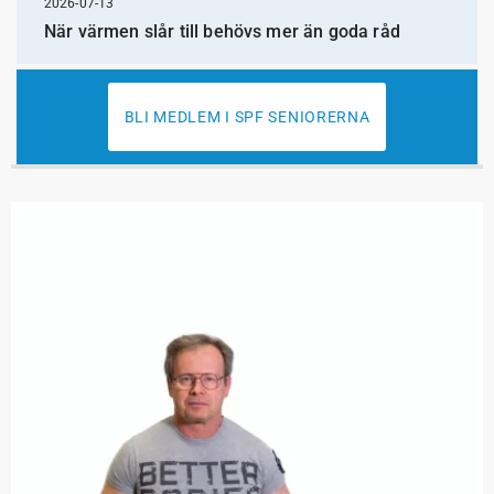
2026-07-13
När värmen slår till behövs mer än goda råd
BLI MEDLEM I SPF SENIORERNA