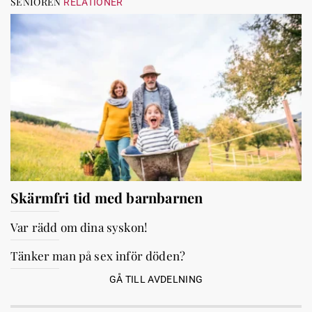
SENIOREN
RELATIONER
Skärmfri tid med barnbarnen
Var rädd om dina syskon!
Tänker man på sex inför döden?
GÅ TILL AVDELNING