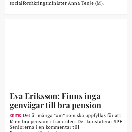
socialförsäkringsminister Anna Tenje (M).
Eva Eriksson: Finns inga
genvägar till bra pension
Det är många ”om” som ska uppfyllas för att
KRITIK
få en bra pension i framtiden. Det konstaterar SPF
Seniorerna i en kommentar till