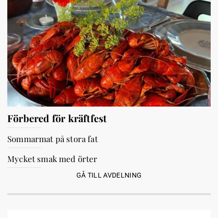
Förbered för kräftfest
Sommarmat på stora fat
Mycket smak med örter
GÅ TILL AVDELNING