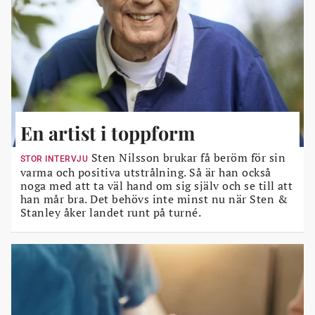
En artist i toppform
Sten Nilsson brukar få beröm för sin
STOR INTERVJU
varma och positiva utstrålning. Så är han också
noga med att ta väl hand om sig själv och se till att
han mår bra. Det behövs inte minst nu när Sten &
Stanley åker landet runt på turné.