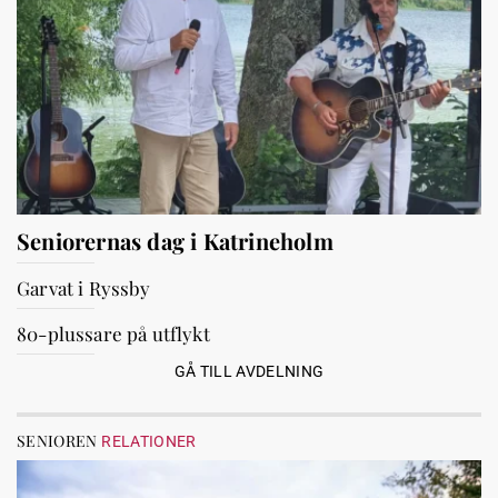
Seniorernas dag i Katrineholm
Garvat i Ryssby
80-plussare på utflykt
GÅ TILL AVDELNING
SENIOREN
RELATIONER