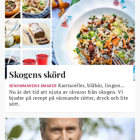
Skogens skörd
Kantareller, blåbär, lingon...
SENOMMARENS SMAKER
Nu är det tid att njuta av råvaror från skogen. Vi
bjuder på recept på värmande rätter, dryck och lite
sött.