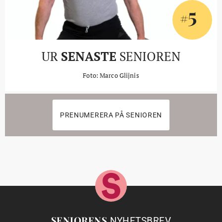
5
#
UR
SENASTE
SENIOREN
Foto: Marco Glijnis
PRENUMERERA PÅ SENIOREN
SENIORENS
NYHETSBREV