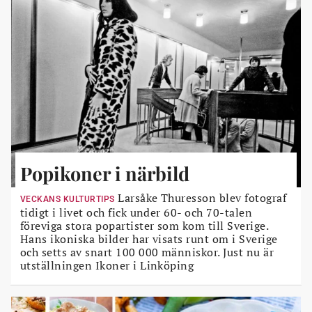
Popikoner i närbild
Larsåke Thuresson blev fotograf
VECKANS KULTURTIPS
tidigt i livet och fick under 60- och 70-talen
föreviga stora popartister som kom till Sverige.
Hans ikoniska bilder har visats runt om i Sverige
och setts av snart 100 000 människor. Just nu är
utställningen Ikoner i Linköping