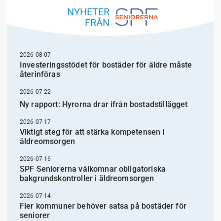
NYHETER
FRÅN
2026-08-07
Investeringsstödet för bostäder för äldre måste
återinföras
2026-07-22
Ny rapport: Hyrorna drar ifrån bostadstillägget
2026-07-17
Viktigt steg för att stärka kompetensen i
äldreomsorgen
2026-07-16
SPF Seniorerna välkomnar obligatoriska
bakgrundskontroller i äldreomsorgen
2026-07-14
Fler kommuner behöver satsa på bostäder för
seniorer