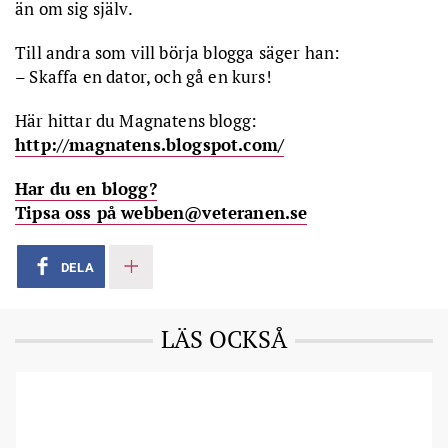
än om sig själv.
Till andra som vill börja blogga säger han:
– Skaffa en dator, och gå en kurs!
Här hittar du Magnatens blogg:
http://magnatens.blogspot.com/
Har du en blogg?
Tipsa oss på webben@veteranen.se
DELA
LÄS OCKSÅ