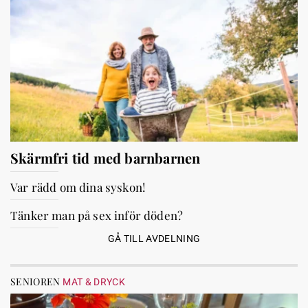
Skärmfri tid med barnbarnen
Var rädd om dina syskon!
Tänker man på sex inför döden?
GÅ TILL AVDELNING
SENIOREN
MAT & DRYCK