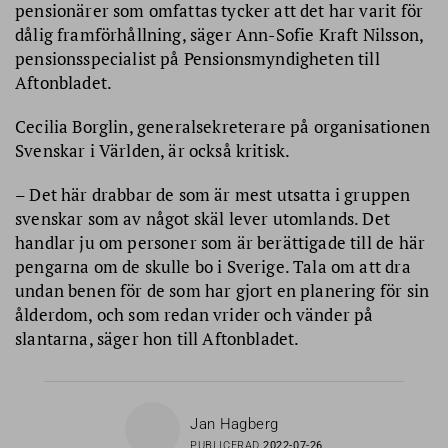
pensionärer som omfattas tycker att det har varit för
dålig framförhållning, säger Ann-Sofie Kraft Nilsson,
pensionsspecialist på Pensionsmyndigheten till
Aftonbladet.
Cecilia Borglin, generalsekreterare på organisationen
Svenskar i Världen, är också kritisk.
– Det här drabbar de som är mest utsatta i gruppen
svenskar som av något skäl lever utomlands. Det
handlar ju om personer som är berättigade till de här
pengarna om de skulle bo i Sverige. Tala om att dra
undan benen för de som har gjort en planering för sin
ålderdom, och som redan vrider och vänder på
slantarna, säger hon till Aftonbladet.
Jan Hagberg
PUBLICERAD
2022-07-26