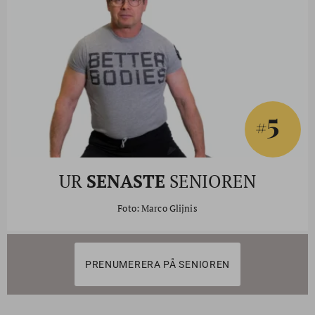
5
#
UR
SENASTE
SENIOREN
Foto: Marco Glijnis
PRENUMERERA PÅ SENIOREN