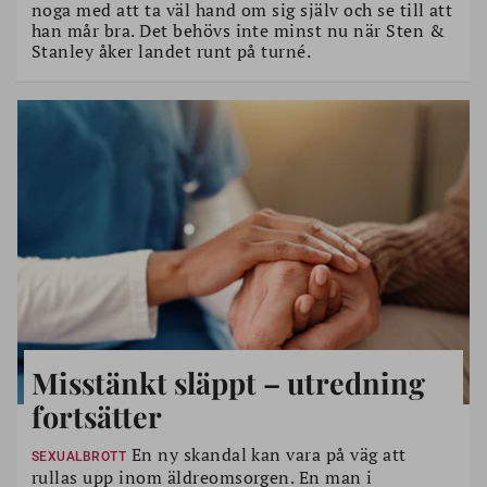
noga med att ta väl hand om sig själv och se till att
han mår bra. Det behövs inte minst nu när Sten &
Stanley åker landet runt på turné.
Misstänkt släppt – utredning
fortsätter
En ny skandal kan vara på väg att
SEXUALBROTT
rullas upp inom äldreomsorgen. En man i