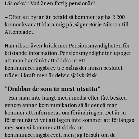
Läs också:
Vad är en fattig pensionär?
– Efter att hyran är betald så kommer jag ha 2 200
kronor kvar att klara mig på, säger Börje Nilsson till
Aftonbladet.
Han riktar även kritik mot Pensionsmyndigheten för
bristande information. Pensionsmyndigheten uppger
att man har tänkt att skicka ut ett
kommuniceringsbrev tre månader innan beslutet
träder i kraft men är delvis självkritisk.
”Drabbar de som är mest utsatta”
– Har man inte hängt med i media eller fått besked
genom annan kommunikation så är det då man
kommer att informeras om förändringen. Det är ju
först nu när vi vet att lagen inte kommer att förlängas
mer som vi kommer att skicka ut
kommuniceringsbrevet, men jag förstår om de