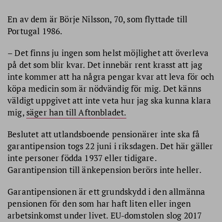
En av dem är Börje Nilsson, 70, som flyttade till
Portugal 1986.
– Det finns ju ingen som helst möjlighet att överleva
på det som blir kvar. Det innebär rent krasst att jag
inte kommer att ha några pengar kvar att leva för och
köpa medicin som är nödvändig för mig. Det känns
väldigt uppgivet att inte veta hur jag ska kunna klara
mig,
säger han till Aftonbladet.
Beslutet att utlandsboende pensionärer inte ska få
garantipension togs 22 juni i riksdagen. Det här gäller
inte personer födda 1937 eller tidigare.
Garantipension till änkepension berörs inte heller.
Garantipensionen är ett grundskydd i den allmänna
pensionen för den som har haft liten eller ingen
arbetsinkomst under livet. EU-domstolen slog 2017