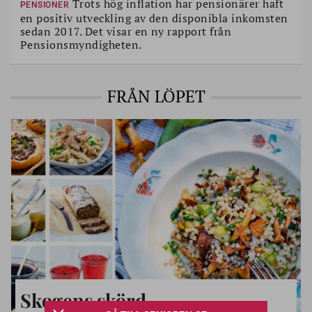
Trots hög inflation har pensionärer haft
PENSIONER
en positiv utveckling av den disponibla inkomsten
sedan 2017. Det visar en ny rapport från
Pensionsmyndigheten.
FRÅN LÖPET
Skogens skörd