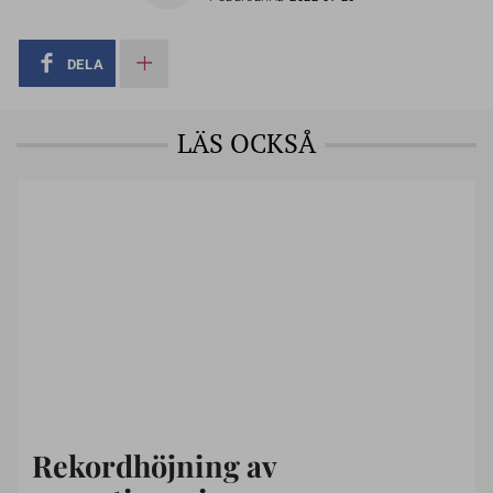
DELA
LÄS OCKSÅ
Rekordhöjning av