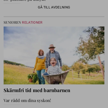
GÅ TILL AVDELNING
SENIOREN
RELATIONER
Skärmfri tid med barnbarnen
Var rädd om dina syskon!