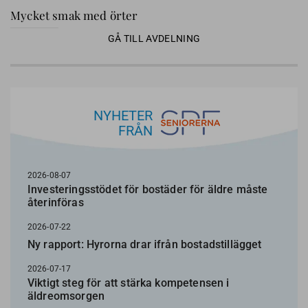
Mycket smak med örter
GÅ TILL AVDELNING
NYHETER
FRÅN
2026-08-07
Investeringsstödet för bostäder för äldre måste
återinföras
2026-07-22
Ny rapport: Hyrorna drar ifrån bostadstillägget
2026-07-17
Viktigt steg för att stärka kompetensen i
äldreomsorgen