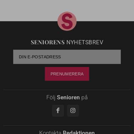
SENIORENS
NYHETSBREV
Följ
Senioren
på
Kontakta
Redaktionen