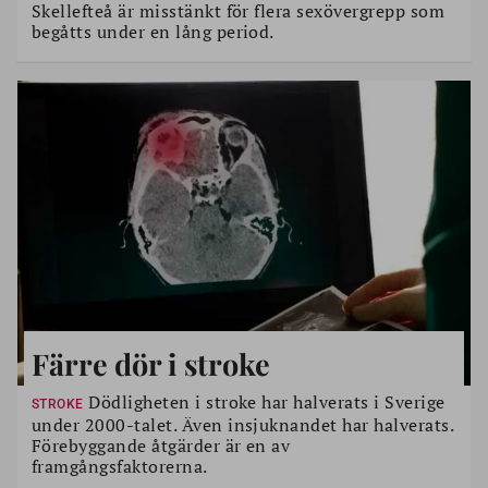
Skellefteå är misstänkt för flera sexövergrepp som
begåtts under en lång period.
Färre dör i stroke
Dödligheten i stroke har halverats i Sverige
STROKE
under 2000-talet. Även insjuknandet har halverats.
Förebyggande åtgärder är en av
framgångsfaktorerna.