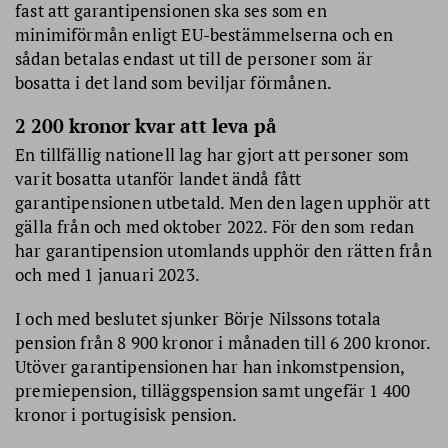
fast att garantipensionen ska ses som en
minimiförmån enligt EU-bestämmelserna och en
sådan betalas endast ut till de personer som är
bosatta i det land som beviljar förmånen.
2 200 kronor kvar att leva på
En tillfällig nationell lag har gjort att personer som
varit bosatta utanför landet ändå fått
garantipensionen utbetald. Men den lagen upphör att
gälla från och med oktober 2022. För den som redan
har garantipension utomlands upphör den rätten från
och med 1 januari 2023.
I och med beslutet sjunker Börje Nilssons totala
pension från 8 900 kronor i månaden till 6 200 kronor.
Utöver garantipensionen har han inkomstpension,
premiepension, tilläggspension samt ungefär 1 400
kronor i portugisisk pension.