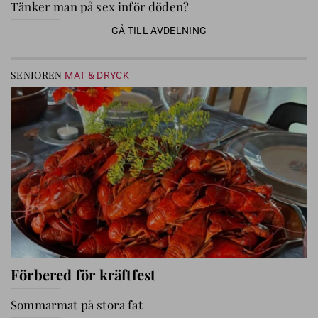
Tänker man på sex inför döden?
GÅ TILL AVDELNING
SENIOREN
MAT & DRYCK
Förbered för kräftfest
Sommarmat på stora fat