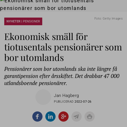
Foto: Getty Images
NYHETER |
PENSIONER
Ekonomisk smäll för
tiotusentals pensionärer som
bor utomlands
Pensionärer som bor utomlands ska inte längre få
garantipension efter årsskiftet. Det drabbar 47 000
utlandsboende pensionärer.
Jan Hagberg
PUBLICERAD
2022-07-26