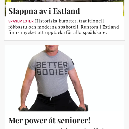
Slappna av i Estland
Historiska kurorter, traditionell
SPASEMESTER
rökbastu och moderna spahotell. Runtom i Estland
finns mycket att upptäcka för alla spaälskare.
Mer power åt seniorer!