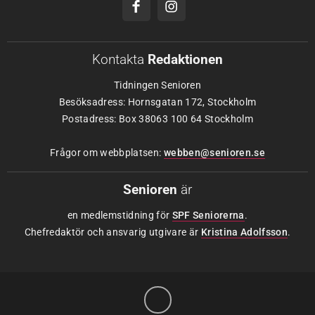
Kontakta
Redaktionen
Tidningen Senioren
Besöksadress: Hornsgatan 172, Stockholm
Postadress: Box 38063 100 64 Stockholm
Frågor om webbplatsen:
webben@senioren.se
Senioren
är
en medlemstidning för
SPF Seniorerna
.
Chefredaktör och ansvarig utgivare är
Kristina Adolfsson
.