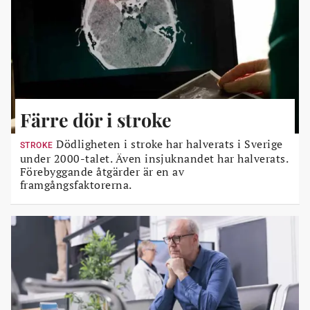
Färre dör i stroke
Dödligheten i stroke har halverats i Sverige
STROKE
under 2000-talet. Även insjuknandet har halverats.
Förebyggande åtgärder är en av
framgångsfaktorerna.