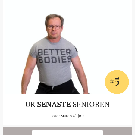
5
#
UR
SENASTE
SENIOREN
Foto: Marco Glijnis