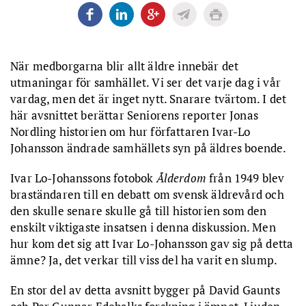
När medborgarna blir allt äldre innebär det
utmaningar för samhället. Vi ser det varje dag i vår
vardag, men det är inget nytt. Snarare tvärtom. I det
här avsnittet berättar Seniorens reporter Jonas
Nordling historien om hur författaren Ivar-Lo
Johansson ändrade samhällets syn på äldres boende.
Ivar Lo-Johanssons fotobok
Ålderdom
från 1949 blev
braständaren till en debatt om svensk äldrevård och
den skulle senare skulle gå till historien som den
enskilt viktigaste insatsen i denna diskussion. Men
hur kom det sig att Ivar Lo-Johansson gav sig på detta
ämne? Ja, det verkar till viss del ha varit en slump.
En stor del av detta avsnitt bygger på David Gaunts