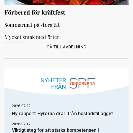
Förbered för kräftfest
Sommarmat på stora fat
Mycket smak med örter
GÅ TILL AVDELNING
NYHETER
FRÅN
2026-07-22
Ny rapport: Hyrorna drar ifrån bostadstillägget
2026-07-17
Viktigt steg för att stärka kompetensen i