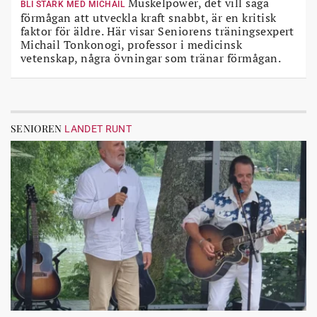
Muskelpower, det vill säga
BLI STARK MED MICHAIL
förmågan att utveckla kraft snabbt, är en kritisk
faktor för äldre. Här visar Seniorens träningsexpert
Michail Tonkonogi, professor i medicinsk
vetenskap, några övningar som tränar förmågan.
SENIOREN
LANDET RUNT