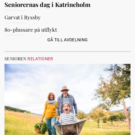
Seniorernas dag i Katrineholm
Garvat i Ryssby
80-plussare på utflykt
GÅ TILL AVDELNING
SENIOREN
RELATIONER