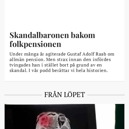
Skandalbaronen bakom
folkpensionen
Under många år agiterade Gustaf Adolf Raab om
allmän pension. Men strax innan den infördes
tvingades han i stället bort på grund av en
skandal. I vår podd berättar vi hela historien.
FRÅN LÖPET