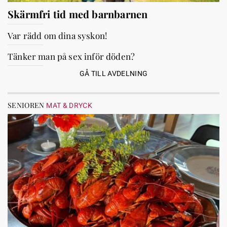
Skärmfri tid med barnbarnen
Var rädd om dina syskon!
Tänker man på sex inför döden?
GÅ TILL AVDELNING
SENIOREN
MAT & DRYCK