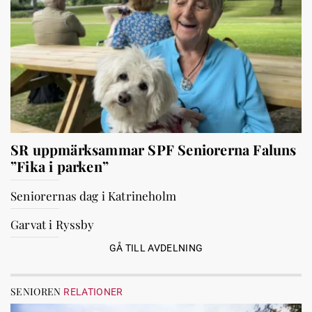
SR uppmärksammar SPF Seniorerna Faluns
”Fika i parken”
Seniorernas dag i Katrineholm
Garvat i Ryssby
GÅ TILL AVDELNING
SENIOREN
RELATIONER