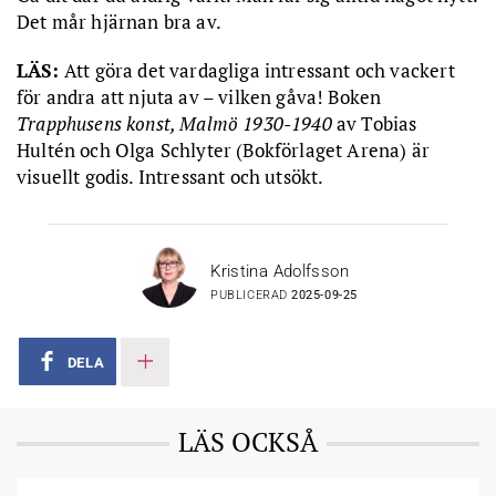
Det mår hjärnan bra av.
LÄS:
Att göra det vardagliga intressant och vackert
för andra att njuta av – vilken gåva! Boken
Trapphusens konst, Malmö 1930-1940
av Tobias
Hultén och Olga Schlyter (Bokförlaget Arena) är
visuellt godis. Intressant och utsökt.
Kristina Adolfsson
PUBLICERAD
2025-09-25
DELA
LÄS OCKSÅ