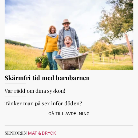
Skärmfri tid med barnbarnen
Var rädd om dina syskon!
Tänker man på sex inför döden?
GÅ TILL AVDELNING
SENIOREN
MAT & DRYCK