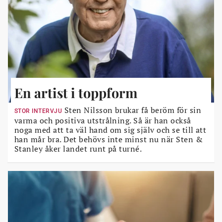
En artist i toppform
Sten Nilsson brukar få beröm för sin
STOR INTERVJU
varma och positiva utstrålning. Så är han också
noga med att ta väl hand om sig själv och se till att
han mår bra. Det behövs inte minst nu när Sten &
Stanley åker landet runt på turné.