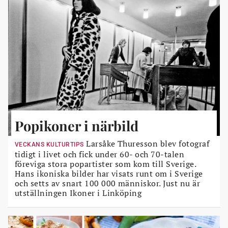
Popikoner i närbild
Larsåke Thuresson blev fotograf
VECKANS KULTURTIPS
tidigt i livet och fick under 60- och 70-talen
föreviga stora popartister som kom till Sverige.
Hans ikoniska bilder har visats runt om i Sverige
och setts av snart 100 000 människor. Just nu är
utställningen Ikoner i Linköping