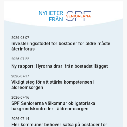
NYHETER
FRÅN
2026-08-07
Investeringsstödet för bostäder för äldre måste
återinföras
2026-07-22
Ny rapport: Hyrorna drar ifrån bostadstillägget
2026-07-17
Viktigt steg för att stärka kompetensen i
äldreomsorgen
2026-07-16
SPF Seniorerna välkomnar obligatoriska
bakgrundskontroller i äldreomsorgen
2026-07-14
Fler kommuner behöver satsa på bostäder för