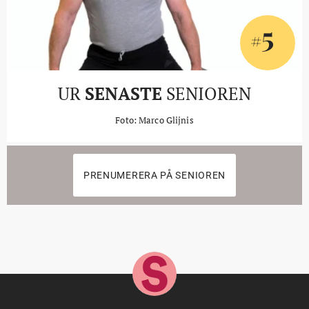
5
#
UR
SENASTE
SENIOREN
Foto: Marco Glijnis
PRENUMERERA PÅ SENIOREN