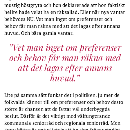
mustig höstgryta och hon deklarerade att hon faktiskt
hellre hade velat ha en räksallad. Eller när nya vantar
behövdes NU. Vet man inget om preferenser och
behov får man räkna med att det lagas efter annans
huvud. Och bära gamla vantar.
Vet man inget om preferenser
och behov får man räkna med
att det lagas efter annans
huvud.
Lite på samma sätt funkar det i politiken. Ju mer de
folkvalda känner till om preferenser och behov desto
större är chansen att de fattar väl underbyggda
beslut. Därför är det viktigt med välfungerande
kommunala seniorråd och regionala seniorråd. Men
ännu bättre är naturligtvis att ha sina frågor stadigt