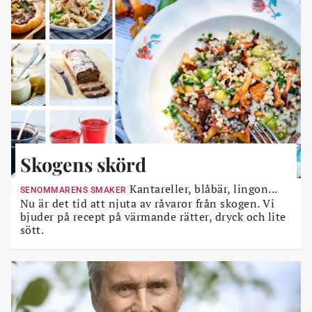
Skogens skörd
Kantareller, blåbär, lingon...
SENOMMARENS SMAKER
Nu är det tid att njuta av råvaror från skogen. Vi
bjuder på recept på värmande rätter, dryck och lite
sött.