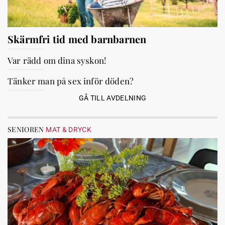
Skärmfri tid med barnbarnen
Var rädd om dina syskon!
Tänker man på sex inför döden?
GÅ TILL AVDELNING
SENIOREN
MAT & DRYCK