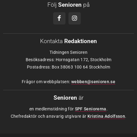
Följ
Senioren
på
Kontakta
Redaktionen
Tidningen Senioren
Besöksadress: Hornsgatan 172, Stockholm
Postadress: Box 38063 100 64 Stockholm
Frågor om webbplatsen:
webben@senioren.se
Senioren
är
en medlemstidning för
SPF Seniorerna
.
Chefredaktör och ansvarig utgivare är
Kristina Adolfsson
.