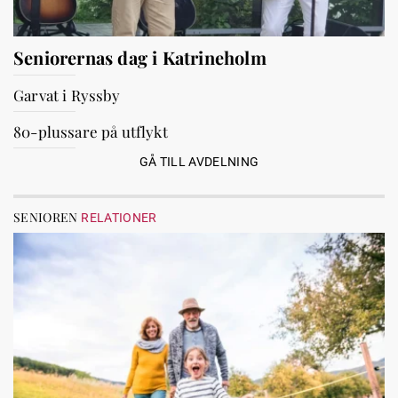
Seniorernas dag i Katrineholm
Garvat i Ryssby
80-plussare på utflykt
GÅ TILL AVDELNING
SENIOREN
RELATIONER