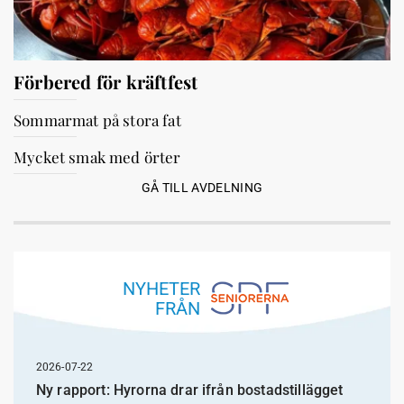
Förbered för kräftfest
Sommarmat på stora fat
Mycket smak med örter
GÅ TILL AVDELNING
NYHETER
FRÅN
2026-07-22
Ny rapport: Hyrorna drar ifrån bostadstillägget