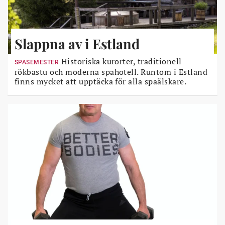
Slappna av i Estland
Historiska kurorter, traditionell
SPASEMESTER
rökbastu och moderna spahotell. Runtom i Estland
finns mycket att upptäcka för alla spaälskare.