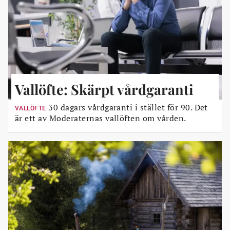
Vallöfte: Skärpt vårdgaranti
30 dagars vårdgaranti i stället för 90. Det
VALLÖFTE
är ett av Moderaternas vallöften om vården.