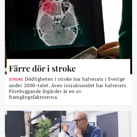
Färre dör i stroke
Dödligheten i stroke har halverats i Sverige
STROKE
under 2000-talet. Även insjuknandet har halverats.
Förebyggande åtgärder är en av
framgångsfaktorerna.