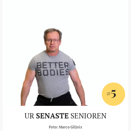
5
#
UR
SENASTE
SENIOREN
Foto: Marco Glijnis