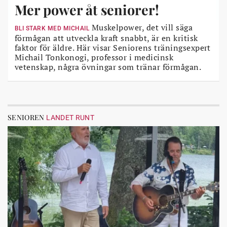
Mer power åt seniorer!
Muskelpower, det vill säga
BLI STARK MED MICHAIL
förmågan att utveckla kraft snabbt, är en kritisk
faktor för äldre. Här visar Seniorens träningsexpert
Michail Tonkonogi, professor i medicinsk
vetenskap, några övningar som tränar förmågan.
SENIOREN
LANDET RUNT